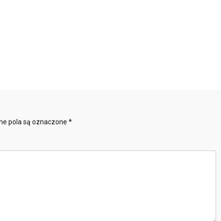
e pola są oznaczone
*