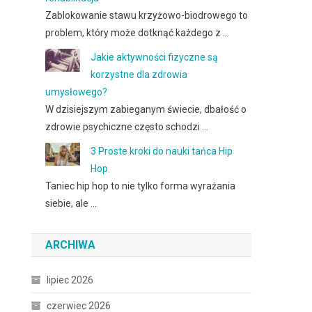
Zablokowanie stawu krzyżowo-biodrowego to
problem, który może dotknąć każdego z …
Jakie aktywności fizyczne są
korzystne dla zdrowia
umysłowego?
W dzisiejszym zabieganym świecie, dbałość o
zdrowie psychiczne często schodzi …
3 Proste kroki do nauki tańca Hip
Hop
Taniec hip hop to nie tylko forma wyrażania
siebie, ale …
ARCHIWA
lipiec 2026
czerwiec 2026