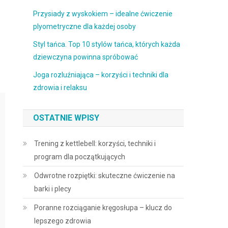
Przysiady z wyskokiem – idealne ćwiczenie
plyometryczne dla każdej osoby
Styl tańca. Top 10 stylów tańca, których każda
dziewczyna powinna spróbować
Joga rozluźniająca – korzyści i techniki dla
zdrowia i relaksu
OSTATNIE WPISY
Trening z kettlebell: korzyści, techniki i
program dla początkujących
Odwrotne rozpiętki: skuteczne ćwiczenie na
barki i plecy
Poranne rozciąganie kręgosłupa – klucz do
lepszego zdrowia