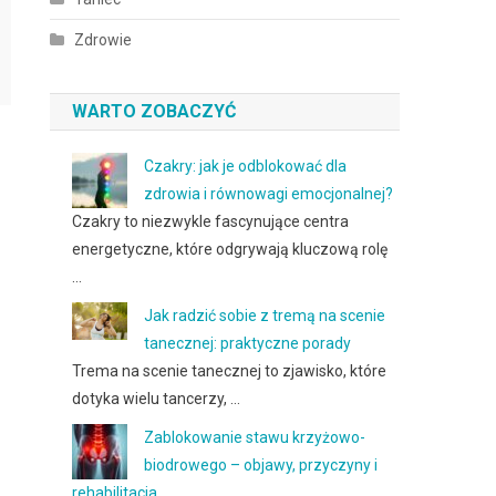
Zdrowie
WARTO ZOBACZYĆ
Czakry: jak je odblokować dla
zdrowia i równowagi emocjonalnej?
Czakry to niezwykle fascynujące centra
energetyczne, które odgrywają kluczową rolę
…
Jak radzić sobie z tremą na scenie
tanecznej: praktyczne porady
Trema na scenie tanecznej to zjawisko, które
dotyka wielu tancerzy, …
Zablokowanie stawu krzyżowo-
biodrowego – objawy, przyczyny i
rehabilitacja