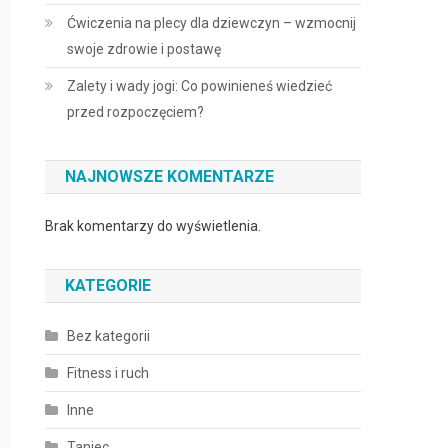
Ćwiczenia na plecy dla dziewczyn – wzmocnij
swoje zdrowie i postawę
Zalety i wady jogi: Co powinieneś wiedzieć
przed rozpoczęciem?
NAJNOWSZE KOMENTARZE
Brak komentarzy do wyświetlenia.
KATEGORIE
Bez kategorii
Fitness i ruch
Inne
Taniec