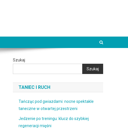
Szukaj
Szukaj
TANIEC I RUCH
Tańcząc pod gwiazdami: nocne spektakle
taneczne w otwartej przestrzeni
Jedzenie po treningu: klucz do szybkiej
regeneracji mięśni