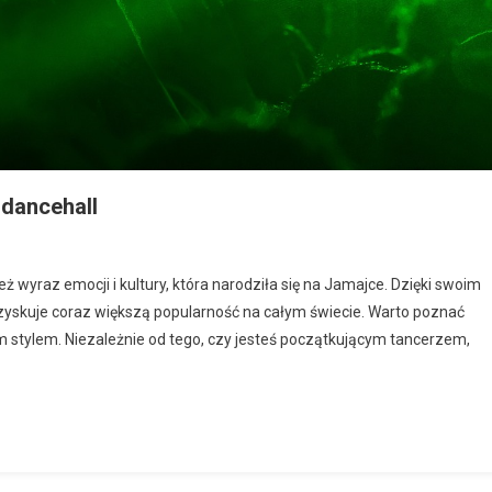
 dancehall
eż wyraz emocji i kultury, która narodziła się na Jamajce. Dzięki swoim
yskuje coraz większą popularność na całym świecie. Warto poznać
tym stylem. Niezależnie od tego, czy jesteś początkującym tancerzem,