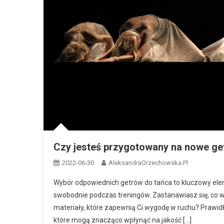
Czy jesteś przygotowany na nowe ge
2022-06-30
AleksandraOrzechowska.pl
Wybór odpowiednich getrów do tańca to kluczowy elem
swobodnie podczas treningów. Zastanawiasz się, co w
materiały, które zapewnią Ci wygodę w ruchu? Prawidł
które mogą znacząco wpłynąć na jakość […]