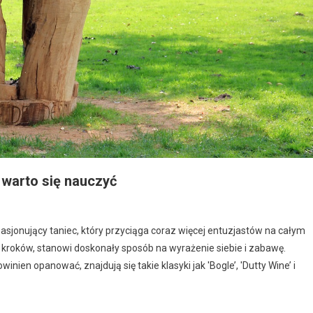
 warto się nauczyć
asjonujący taniec, który przyciąga coraz więcej entuzjastów na całym
 kroków, stanowi doskonały sposób na wyrażenie siebie i zabawę.
nien opanować, znajdują się takie klasyki jak 'Bogle’, 'Dutty Wine’ i