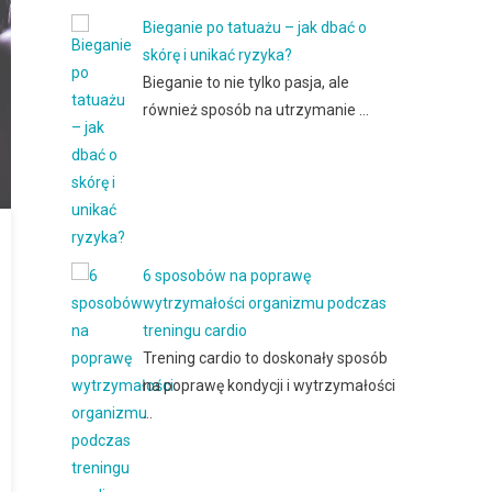
Bieganie po tatuażu – jak dbać o
skórę i unikać ryzyka?
Bieganie to nie tylko pasja, ale
również sposób na utrzymanie …
6 sposobów na poprawę
wytrzymałości organizmu podczas
treningu cardio
Trening cardio to doskonały sposób
na poprawę kondycji i wytrzymałości
…