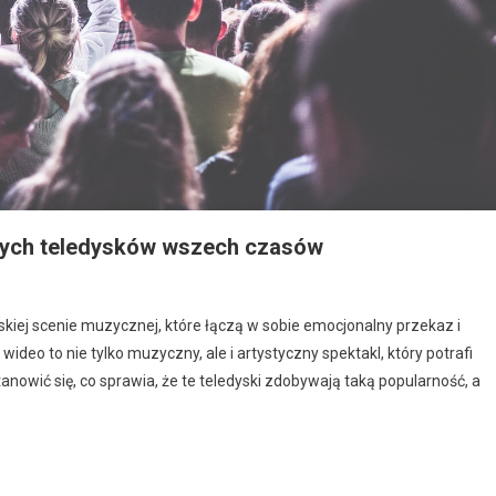
anych teledysków wszech czasów
kiej scenie muzycznej, które łączą w sobie emocjonalny przekaz i
 wideo to nie tylko muzyczny, ale i artystyczny spektakl, który potrafi
nowić się, co sprawia, że te teledyski zdobywają taką popularność, a