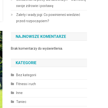
swoje zdrowie i postawę
Zalety i wady jogi: Co powinieneś wiedzieć
przed rozpoczęciem?
NAJNOWSZE KOMENTARZE
Brak komentarzy do wyświetlenia.
KATEGORIE
Bez kategorii
Fitness i ruch
Inne
Taniec