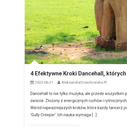
4 Efektywne Kroki Dancehall, których
2022-06-21
AleksandraOrzechowska.pl
Dancehall to nie tylko muzyka, ale przede wszystkim p
świecie. Złożony z energicznych ruchów i rytmicznych
Wśród najważniejszych kroków, które każdy tancerz powi
'Gully Creeper’. Ich nauka wymaga […]