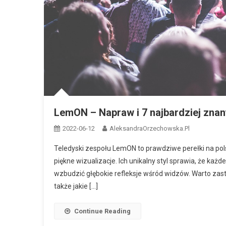
LemON – Napraw i 7 najbardziej zn
2022-06-12
AleksandraOrzechowska.pl
Teledyski zespołu LemON to prawdziwe perełki na pols
piękne wizualizacje. Ich unikalny styl sprawia, że każde
wzbudzić głębokie refleksje wśród widzów. Warto zasta
także jakie […]
Continue Reading