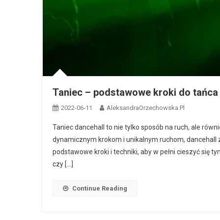
Taniec – podstawowe kroki do tańca
2022-06-11
AleksandraOrzechowska.pl
Taniec dancehall to nie tylko sposób na ruch, ale równi
dynamicznym krokom i unikalnym ruchom, dancehall z
podstawowe kroki i techniki, aby w pełni cieszyć się 
czy […]
Continue Reading