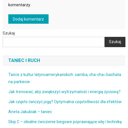
komentarzy.
Szukaj
Szukaj
TANIEC I RUCH
Tańce z kultur latynoamerykańskich: samba, cha-cha i bachata
na parkiecie
Jak trenować, aby zwiększyć wytrzymałość i energię życiową?
Jak często ćwiczyć jogę? Optymalna częstotliwość dla efektów
Aneta Jakubiak – taniec
Skip C – idealne ćwiczenie biegowe poprawiające siłę i technikę