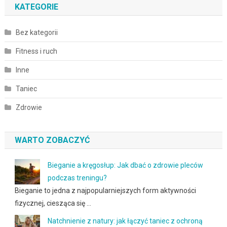
KATEGORIE
Bez kategorii
Fitness i ruch
Inne
Taniec
Zdrowie
WARTO ZOBACZYĆ
Bieganie a kręgosłup: Jak dbać o zdrowie pleców
podczas treningu?
Bieganie to jedna z najpopularniejszych form aktywności
fizycznej, ciesząca się …
Natchnienie z natury: jak łączyć taniec z ochroną