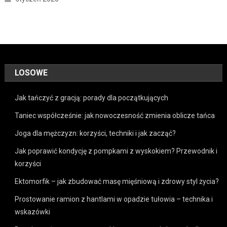
LOSOWE
Jak tańczyć z gracją: porady dla początkujących
Taniec współcześnie: jak nowoczesność zmienia oblicze tańca
Joga dla mężczyzn: korzyści, techniki i jak zacząć?
Jak poprawić kondycję z pompkami z wyskokiem? Przewodnik i
korzyści
Ektomorfik – jak zbudować masę mięśniową i zdrowy styl życia?
Prostowanie ramion z hantlami w opadzie tułowia – technika i
wskazówki