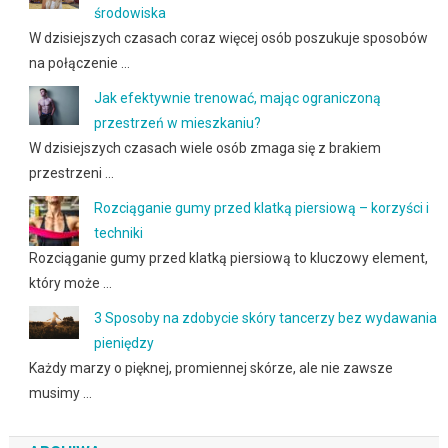
środowiska
W dzisiejszych czasach coraz więcej osób poszukuje sposobów
na połączenie …
Jak efektywnie trenować, mając ograniczoną
przestrzeń w mieszkaniu?
W dzisiejszych czasach wiele osób zmaga się z brakiem
przestrzeni …
Rozciąganie gumy przed klatką piersiową – korzyści i
techniki
Rozciąganie gumy przed klatką piersiową to kluczowy element,
który może …
3 Sposoby na zdobycie skóry tancerzy bez wydawania
pieniędzy
Każdy marzy o pięknej, promiennej skórze, ale nie zawsze
musimy …