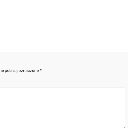
e pola są oznaczone
*