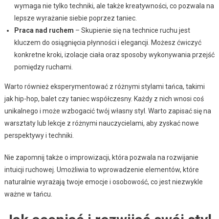
wymaga nie tylko techniki, ale także kreatywności, co pozwala na
lepsze wyrażanie siebie poprzez taniec.
Praca nad ruchem
– Skupienie się na technice ruchu jest
kluczem do osiągnięcia płynności i elegancji. Możesz ćwiczyć
konkretne kroki, izolacje ciała oraz sposoby wykonywania przejść
pomiędzy ruchami.
Warto również eksperymentować z różnymi stylami tańca, takimi
jak hip-hop, balet czy taniec współczesny. Każdy z nich wnosi coś
unikalnego i może wzbogacić twój własny styl. Warto zapisać się na
warsztaty lub lekcje z różnymi nauczycielami, aby zyskać nowe
perspektywy i techniki.
Nie zapomnij także o improwizacji, która pozwala na rozwijanie
intuicji ruchowej. Umożliwia to wprowadzenie elementów, które
naturalnie wyrażają twoje emocje i osobowość, co jest niezwykle
ważne w tańcu.