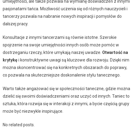
umiejętności, ale także pozwala na wymianę doświadczeń z innymi
pasjonatami tańca. Możliwość uczenia się od różnych nauczycieli i
tancerzy pozwala na nabranie nowych inspiracji i pomysłów do
dalszej pracy.
Konsultacje z innymi tancerzami są równie istotne. Szerokie
spojrzenie na swoje umiejętności innych osób może pomóc w
dostrzeganiu rzeczy, które umykają naszej uwadze.
Otwartość na
krytykę
i konstruktywne uwagi są kluczowe dla rozwoju. Dzięki nim
można skoncentrować się na konkretnych obszarach do poprawy,
co pozwala na skuteczniejsze doskonalenie stylu tanecznego.
Warto także angażować się w społeczności taneczne, gdzie można
dzielić się swoimi doświadczeniami oraz uczyć od innych. Taniec to
sztuka, która rozwija się w interakcji z innymi, a bycie częścią grupy
może być niezwykle inspirujące.
No related posts.