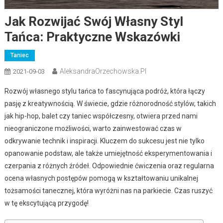
Jak Rozwijać Swój Własny Styl
Tańca: Praktyczne Wskazówki
Taniec
AleksandraOrzechowska.pl
2021-09-03
Rozwój własnego stylu tańca to fascynująca podróż, która łączy
pasję z kreatywnością. W świecie, gdzie różnorodność stylów, takich
jak hip-hop, balet czy taniec współczesny, otwiera przed nami
nieograniczone możliwości, warto zainwestować czas w
odkrywanie technik i inspiracji. Kluczem do sukcesu jest nie tylko
opanowanie podstaw, ale także umiejętność eksperymentowania i
czerpania z różnych źródeł. Odpowiednie ćwiczenia oraz regularna
ocena własnych postępów pomogą w kształtowaniu unikalnej
tożsamości tanecznej, która wyróżni nas na parkiecie. Czas ruszyć
w tę ekscytującą przygodę!