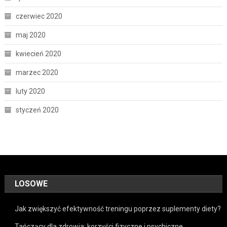
czerwiec 2020
maj 2020
kwiecień 2020
marzec 2020
luty 2020
styczeń 2020
LOSOWE
Jak zwiększyć efektywność treningu poprzez suplementy diety?
Tańczący dla zdrowia: korzyści fizyczne i psychiczne