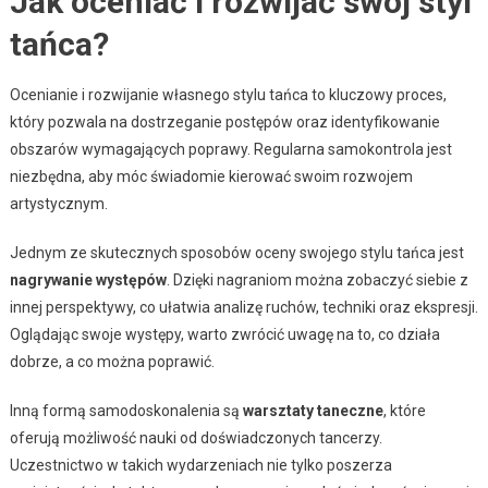
Jak oceniać i rozwijać swój styl
tańca?
Ocenianie i rozwijanie własnego stylu tańca to kluczowy proces,
który pozwala na dostrzeganie postępów oraz identyfikowanie
obszarów wymagających poprawy. Regularna samokontrola jest
niezbędna, aby móc świadomie kierować swoim rozwojem
artystycznym.
Jednym ze skutecznych sposobów oceny swojego stylu tańca jest
nagrywanie występów
. Dzięki nagraniom można zobaczyć siebie z
innej perspektywy, co ułatwia analizę ruchów, techniki oraz ekspresji.
Oglądając swoje występy, warto zwrócić uwagę na to, co działa
dobrze, a co można poprawić.
Inną formą samodoskonalenia są
warsztaty taneczne
, które
oferują możliwość nauki od doświadczonych tancerzy.
Uczestnictwo w takich wydarzeniach nie tylko poszerza