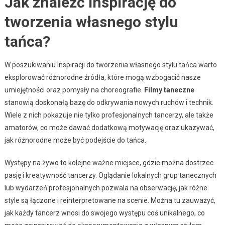
Jak znaleźć inspirację do
tworzenia własnego stylu
tańca?
W poszukiwaniu inspiracji do tworzenia własnego stylu tańca warto
eksplorować różnorodne źródła, które mogą wzbogacić nasze
umiejętności oraz pomysły na choreografie.
Filmy taneczne
stanowią doskonałą bazę do odkrywania nowych ruchów i technik.
Wiele z nich pokazuje nie tylko profesjonalnych tancerzy, ale także
amatorów, co może dawać dodatkową motywację oraz ukazywać,
jak różnorodne może być podejście do tańca.
Występy na żywo to kolejne ważne miejsce, gdzie można dostrzec
pasję i kreatywność tancerzy. Oglądanie lokalnych grup tanecznych
lub wydarzeń profesjonalnych pozwala na obserwację, jak różne
style są łączone i reinterpretowane na scenie. Można tu zauważyć,
jak każdy tancerz wnosi do swojego występu coś unikalnego, co