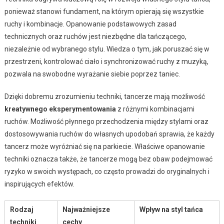
ponieważ stanowi fundament, na którym opierają się wszystkie
ruchy i kombinacje. Opanowanie podstawowych zasad
technicznych oraz ruchów jest niezbędne dla tańczącego,
niezależnie od wybranego stylu. Wiedza o tym, jak poruszać się w
przestrzeni, kontrolować ciało i synchronizować ruchy z muzyką,
pozwala na swobodne wyrażanie siebie poprzez taniec.
Dzięki dobremu zrozumieniu techniki, tancerze mają możliwość
kreatywnego eksperymentowania
z różnymi kombinacjami
ruchów. Możliwość płynnego przechodzenia między stylami oraz
dostosowywania ruchów do własnych upodobań sprawia, że każdy
tancerz może wyróżniać się na parkiecie. Właściwe opanowanie
techniki oznacza także, że tancerze mogą bez obaw podejmować
ryzyko w swoich występach, co często prowadzi do oryginalnych i
inspirujących efektów.
Rodzaj
Najważniejsze
Wpływ na styl tańca
techniki
cechy