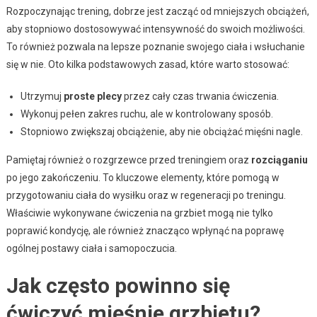
Rozpoczynając trening, dobrze jest zacząć od mniejszych obciążeń,
aby stopniowo dostosowywać intensywność do swoich możliwości.
To również pozwala na lepsze poznanie swojego ciała i wsłuchanie
się w nie. Oto kilka podstawowych zasad, które warto stosować:
Utrzymuj
proste plecy
przez cały czas trwania ćwiczenia.
Wykonuj pełen zakres ruchu, ale w kontrolowany sposób.
Stopniowo zwiększaj obciążenie, aby nie obciążać mięśni nagle.
Pamiętaj również o rozgrzewce przed treningiem oraz
rozciąganiu
po jego zakończeniu. To kluczowe elementy, które pomogą w
przygotowaniu ciała do wysiłku oraz w regeneracji po treningu.
Właściwie wykonywane ćwiczenia na grzbiet mogą nie tylko
poprawić kondycję, ale również znacząco wpłynąć na poprawę
ogólnej postawy ciała i samopoczucia.
Jak często powinno się
ćwiczyć mięśnie grzbietu?