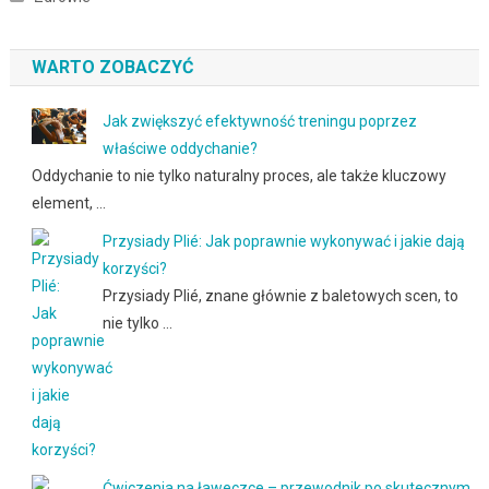
WARTO ZOBACZYĆ
Jak zwiększyć efektywność treningu poprzez
właściwe oddychanie?
Oddychanie to nie tylko naturalny proces, ale także kluczowy
element, …
Przysiady Plié: Jak poprawnie wykonywać i jakie dają
korzyści?
Przysiady Plié, znane głównie z baletowych scen, to
nie tylko …
Ćwiczenia na ławeczce – przewodnik po skutecznym