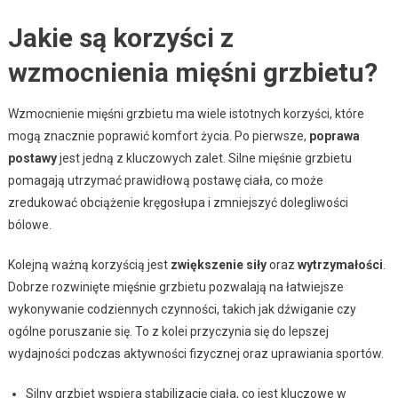
Jakie są korzyści z
wzmocnienia mięśni grzbietu?
Wzmocnienie mięśni grzbietu ma wiele istotnych korzyści, które
mogą znacznie poprawić komfort życia. Po pierwsze,
poprawa
postawy
jest jedną z kluczowych zalet. Silne mięśnie grzbietu
pomagają utrzymać prawidłową postawę ciała, co może
zredukować obciążenie kręgosłupa i zmniejszyć dolegliwości
bólowe.
Kolejną ważną korzyścią jest
zwiększenie siły
oraz
wytrzymałości
.
Dobrze rozwinięte mięśnie grzbietu pozwalają na łatwiejsze
wykonywanie codziennych czynności, takich jak dźwiganie czy
ogólne poruszanie się. To z kolei przyczynia się do lepszej
wydajności podczas aktywności fizycznej oraz uprawiania sportów.
Silny grzbiet wspiera stabilizację ciała, co jest kluczowe w