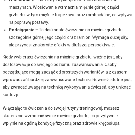
maszynach. Wiosłowanie wzmacnia mięśnie górnej części
grzbietu, w tym mięśnie trapezowe oraz romboidalne, co wpływa
na poprawę postawy.
Podciąganie
– To doskonałe ćwiczenie na mięśnie grzbietu,
szczególnie górnej jego części oraz ramion. Wymaga dużej siły,
ale przynosi znakomite efekty w dłuższej perspektywie.
Kiedy wybierasz ćwiczenia na mięśnie grzbietu, ważne jest, aby
dostosować je do swojego poziomu zaawansowania. Osoby
początkujące mogą zacząć od prostszych wariantów, a z czasem
wprowadzać bardziej zaawansowane techniki. Również istotne jest,
aby zwracać uwagę na technikę wykonywania ćwiczeń, aby uniknąć
kontuzji.
Włączając te ćwiczenia do swojej rutyny treningowej, możesz
skutecznie wzmocnić swoje mięśnie grzbietu, co pozytywnie
wpłynie na ogólną kondycję fizyczną oraz zdrowie kręgosłupa.