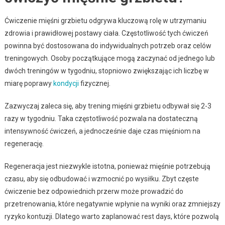
Ćwiczenie mięśni grzbietu odgrywa kluczową rolę w utrzymaniu
zdrowia i prawidłowej postawy ciała. Częstotliwość tych ćwiczeń
powinna być dostosowana do indywidualnych potrzeb oraz celów
treningowych. Osoby początkujące mogą zaczynać od jednego lub
dwóch treningów w tygodniu, stopniowo zwiększając ich liczbę w
miarę poprawy
kondycji
fizycznej.
Zazwyczaj zaleca się, aby trening mięśni grzbietu odbywał się 2-3
razy w tygodniu. Taka częstotliwość pozwala na dostateczną
intensywność ćwiczeń, a jednocześnie daje czas mięśniom na
regenerację.
Regeneracja jest niezwykle istotna, ponieważ mięśnie potrzebują
czasu, aby się odbudować i wzmocnić po wysiłku. Zbyt częste
ćwiczenie bez odpowiednich przerw może prowadzić do
przetrenowania, które negatywnie wpłynie na wyniki oraz zmniejszy
ryzyko kontuzji. Dlatego warto zaplanować rest days, które pozwolą