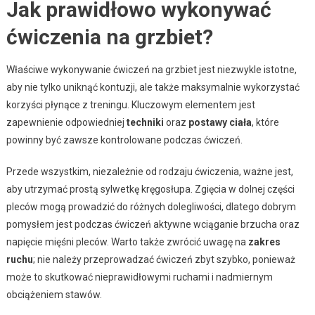
Jak prawidłowo wykonywać
ćwiczenia na grzbiet?
Właściwe wykonywanie ćwiczeń na grzbiet jest niezwykle istotne,
aby nie tylko uniknąć kontuzji, ale także maksymalnie wykorzystać
korzyści płynące z treningu. Kluczowym elementem jest
zapewnienie odpowiedniej
techniki
oraz
postawy ciała
, które
powinny być zawsze kontrolowane podczas ćwiczeń.
Przede wszystkim, niezależnie od rodzaju ćwiczenia, ważne jest,
aby utrzymać prostą sylwetkę kręgosłupa. Zgięcia w dolnej części
pleców mogą prowadzić do różnych dolegliwości, dlatego dobrym
pomysłem jest podczas ćwiczeń aktywne wciąganie brzucha oraz
napięcie mięśni pleców. Warto także zwrócić uwagę na
zakres
ruchu
; nie należy przeprowadzać ćwiczeń zbyt szybko, ponieważ
może to skutkować nieprawidłowymi ruchami i nadmiernym
obciążeniem stawów.