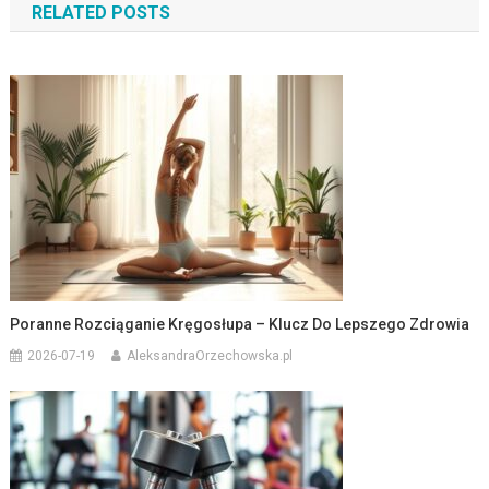
RELATED POSTS
Poranne Rozciąganie Kręgosłupa – Klucz Do Lepszego Zdrowia
2026-07-19
AleksandraOrzechowska.pl