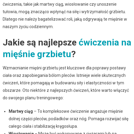
ćwiczenia, takie jak martwy ciąg, wiosłowanie czy unoszenie
tułowia, mogą znacząco wpłynąć na siłę i wytrzymałość grzbietu.
Dlatego nie należy bagatelizować roli, jaką odgrywają te mięśnie w
naszym życiu codziennym.
Jakie są najlepsze
ćwiczenia na
mięśnie grzbietu
?
Wzmacnianie mięśni grzbietu jest kluczowe dla poprawy postawy
ciała oraz zapobiegania bólom pleców. Istnieje wiele skutecznych
ćwiczeń, które pomagają w budowaniu siły i elastyczności w tym
obszarze. Oto niektóre z najlepszych ćwiczeń, które warto włączyć
do swojego planu treningowego:
Martwy ciąg
– To kompleksowe ćwiczenie angażuje mięśnie
dolnej części pleców, pośladków oraz nóg. Pomaga rozwijać siłę
całego ciała i stabilizację kręgosłupa.
Wiosłowanie
– Może być wykonywane z ciężarami lub na