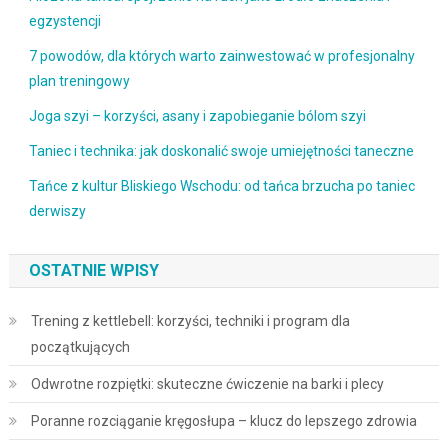
egzystencji
7 powodów, dla których warto zainwestować w profesjonalny
plan treningowy
Joga szyi – korzyści, asany i zapobieganie bólom szyi
Taniec i technika: jak doskonalić swoje umiejętności taneczne
Tańce z kultur Bliskiego Wschodu: od tańca brzucha po taniec
derwiszy
OSTATNIE WPISY
Trening z kettlebell: korzyści, techniki i program dla
początkujących
Odwrotne rozpiętki: skuteczne ćwiczenie na barki i plecy
Poranne rozciąganie kręgosłupa – klucz do lepszego zdrowia