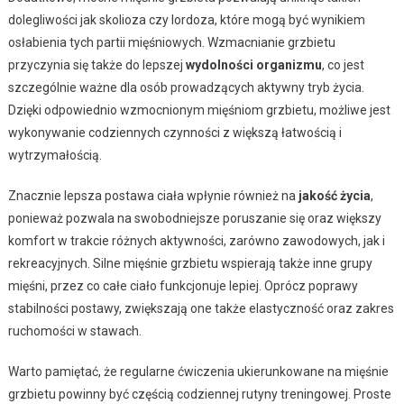
dolegliwości jak skolioza czy lordoza, które mogą być wynikiem
osłabienia tych partii mięśniowych. Wzmacnianie grzbietu
przyczynia się także do lepszej
wydolności organizmu
, co jest
szczególnie ważne dla osób prowadzących aktywny tryb życia.
Dzięki odpowiednio wzmocnionym mięśniom grzbietu, możliwe jest
wykonywanie codziennych czynności z większą łatwością i
wytrzymałością.
Znacznie lepsza postawa ciała wpłynie również na
jakość życia
,
ponieważ pozwala na swobodniejsze poruszanie się oraz większy
komfort w trakcie różnych aktywności, zarówno zawodowych, jak i
rekreacyjnych. Silne mięśnie grzbietu wspierają także inne grupy
mięśni, przez co całe ciało funkcjonuje lepiej. Oprócz poprawy
stabilności postawy, zwiększają one także elastyczność oraz zakres
ruchomości w stawach.
Warto pamiętać, że regularne ćwiczenia ukierunkowane na mięśnie
grzbietu powinny być częścią codziennej rutyny treningowej. Proste