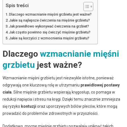
Spis treści
Dlaczego wzmacnianie mięśni grzbietu jest ważne?
Jakie są najlepsze ćwiczenia na mięśnie grzbietu?
Jak prawidłowo wykonywać ćwiczenia na grzbiet?
Jak często powinno się ćwiczyć mięśnie grzbietu?
Jakie są korzyści z wzmocnienia mięśni grzbietu?
Dlaczego
wzmacnianie mięśni
grzbietu
jest ważne?
Wzmacnianie mięśni grzbietu jest niezwykle istotne, ponieważ
odgrywają one kluczową rolę w utrzymaniu
prawidłowej postawy
ciała
. Silne mięśnie grzbietu wspierają kręgosłup, co pomaga w
redukcji napięcia i stresu na kręgi. Dzięki temu znacznie zmniejsza
się ryzyko
kontuzji
oraz uporczywych bólów pleców, które mogą
prowadzić do problemów zdrowotnych w przyszłości.
Dodatkowo, mocne mięśnie grzbietu pozwalają uniknąć takich