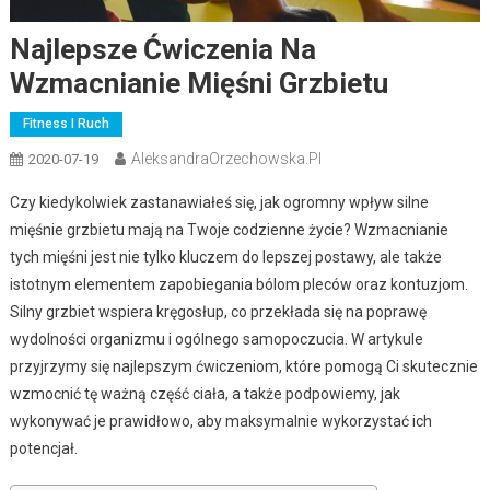
Najlepsze Ćwiczenia Na
Wzmacnianie Mięśni Grzbietu
Fitness I Ruch
AleksandraOrzechowska.pl
2020-07-19
Czy kiedykolwiek zastanawiałeś się, jak ogromny wpływ silne
mięśnie grzbietu mają na Twoje codzienne życie? Wzmacnianie
tych mięśni jest nie tylko kluczem do lepszej postawy, ale także
istotnym elementem zapobiegania bólom pleców oraz kontuzjom.
Silny grzbiet wspiera kręgosłup, co przekłada się na poprawę
wydolności organizmu i ogólnego samopoczucia. W artykule
przyjrzymy się najlepszym ćwiczeniom, które pomogą Ci skutecznie
wzmocnić tę ważną część ciała, a także podpowiemy, jak
wykonywać je prawidłowo, aby maksymalnie wykorzystać ich
potencjał.