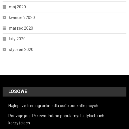
maj 2020
kwiecień 2020
marzec 2020
luty 2020
styczeń 2020
LOSOWE
Najlepsze treningi online dla osób początkujących
Rodzaje jogi: Przewodnik po popularnych stylach i ich
korzyściach