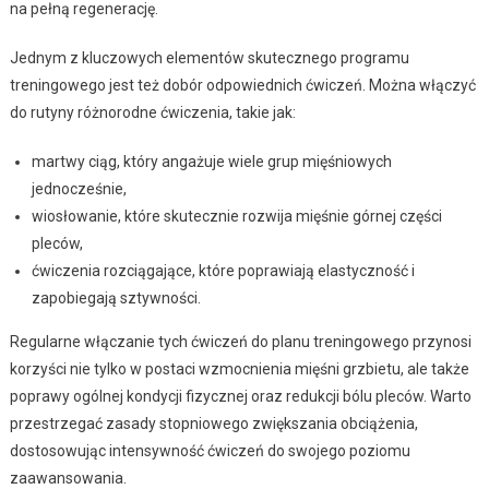
na pełną regenerację.
Jednym z kluczowych elementów skutecznego programu
treningowego jest też dobór odpowiednich ćwiczeń. Można włączyć
do rutyny różnorodne ćwiczenia, takie jak:
martwy ciąg, który angażuje wiele grup mięśniowych
jednocześnie,
wiosłowanie, które skutecznie rozwija mięśnie górnej części
pleców,
ćwiczenia rozciągające, które poprawiają elastyczność i
zapobiegają sztywności.
Regularne włączanie tych ćwiczeń do planu treningowego przynosi
korzyści nie tylko w postaci wzmocnienia mięśni grzbietu, ale także
poprawy ogólnej kondycji fizycznej oraz redukcji bólu pleców. Warto
przestrzegać zasady stopniowego zwiększania obciążenia,
dostosowując intensywność ćwiczeń do swojego poziomu
zaawansowania.