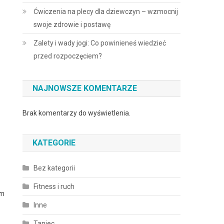
Ćwiczenia na plecy dla dziewczyn – wzmocnij
swoje zdrowie i postawę
Zalety i wady jogi: Co powinieneś wiedzieć
przed rozpoczęciem?
NAJNOWSZE KOMENTARZE
Brak komentarzy do wyświetlenia.
KATEGORIE
Bez kategorii
Fitness i ruch
ym
Inne
Taniec