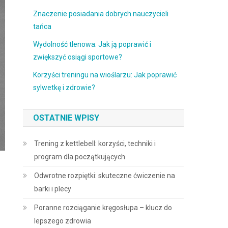
Znaczenie posiadania dobrych nauczycieli
tańca
Wydolność tlenowa: Jak ją poprawić i
zwiększyć osiągi sportowe?
Korzyści treningu na wioślarzu: Jak poprawić
sylwetkę i zdrowie?
OSTATNIE WPISY
Trening z kettlebell: korzyści, techniki i
program dla początkujących
Odwrotne rozpiętki: skuteczne ćwiczenie na
barki i plecy
Poranne rozciąganie kręgosłupa – klucz do
lepszego zdrowia