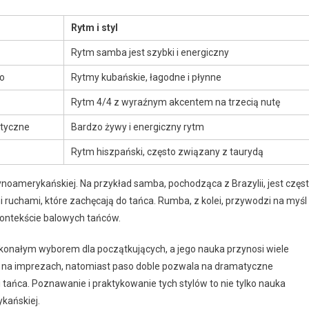
Rytm i styl
Rytm samba jest szybki i energiczny
o
Rytmy kubańskie, łagodne i płynne
Rytm 4/4 z wyraźnym akcentem na trzecią nutę
atyczne
Bardzo żywy i energiczny rytm
Rytm hiszpański, często związany z taurydą
tynoamerykańskiej. Na przykład samba, pochodząca z Brazylii, jest częs
ruchami, które zachęcają do tańca. Rumba, z kolei, przywodzi na myśl
 kontekście balowych tańców.
konałym wyborem dla początkujących, a jego nauka przynosi wiele
nia na imprezach, natomiast paso doble pozwala na dramatyczne
i tańca. Poznawanie i praktykowanie tych stylów to nie tylko nauka
kańskiej.