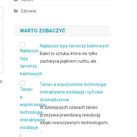
Zdrowie
WARTO ZOBACZYĆ
Najlepsze typy tancerzy baletowych
Balet to sztuka, która nie tylko
zachwyca pięknem ruchu, ale …
to
Taniec a współczesna technologia:
interaktywne instalacje i cyfrowe
doświadczenia
W dzisiejszych czasach taniec
przeżywa prawdziwą rewolucję
dzięki nowoczesnym technologiom,
…