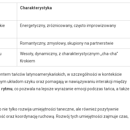
Charakterystyka
kie
Energetyczny, zróżnicowany, często improwizowany
Romantyczny, zmysłowy, skupiony na partnerstwie
u
Wesoły, dynamiczny, z charakterystycznym „cha-cha”
Krokiem
ntem tańców latynoamerykańskich, w szczególności w kontekście
cznym układom szyku oraz pomagają w nawiązywaniu interakcji między
i rytmu
, co pozwala na lepsze wyrażanie emocji podczas tańca, a także
nie tylko rozwija umiejętności taneczne, ale również pozytywnie
ność oraz koordynację ruchową. Rozwój tych umiejętności zajmuje czas,