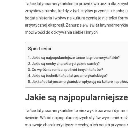
Tańce latynoamerykańskie to prawdziwa uczta dla zmysłó
zmysłową rumba, każdy z tych stylów przynosi ze sobą uni
bogata historia i wpływ na kulturę czynią je nie tylko fo
artystycznej ekspresji. Zanurz się w świat latynoameryka
możliwości do odkrywania siebie i innych.
Spis treści
Jakie są najpopularniejsze tańce latynoamerykańskie?
Jakie są cechy charakterystyczne samby?
Co wyróżnia rumba spośród innych tańców?
Jakie są techniki tańca latynoamerykańskiego?
Jak tańce latynoamerykańskie wpływają na kulturę i społe
Jakie są najpopularniejsz
Tańce latynoamerykańskie to niezwykle barwna i dynamicz
świecie. Wśród najpopularniejszych stylów wymienić mo
ma swoje charakterystyczne cechy, a ich nauka przynosi 