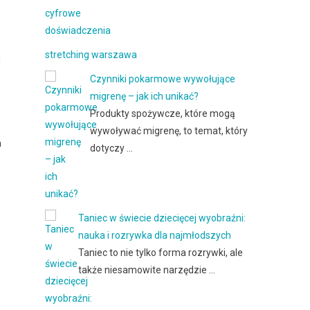
stretching warszawa
i
Czynniki pokarmowe wywołujące
migrenę – jak ich unikać?
Produkty spożywcze, które mogą
wywoływać migrenę, to temat, który
n
dotyczy …
Taniec w świecie dziecięcej wyobraźni:
nauka i rozrywka dla najmłodszych
Taniec to nie tylko forma rozrywki, ale
także niesamowite narzędzie …