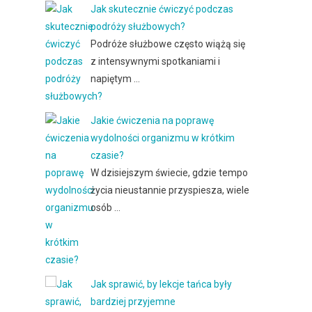
Jak skutecznie ćwiczyć podczas
podróży służbowych?
Podróże służbowe często wiążą się
z intensywnymi spotkaniami i
napiętym …
Jakie ćwiczenia na poprawę
wydolności organizmu w krótkim
czasie?
W dzisiejszym świecie, gdzie tempo
życia nieustannie przyspiesza, wiele
osób …
Jak sprawić, by lekcje tańca były
bardziej przyjemne