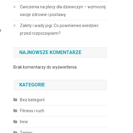
Ćwiczenia na plecy dla dziewczyn – wzmocnij
swoje zdrowie i postawę
Zalety i wady jogi: Co powinieneś wiedzieć
u
przed rozpoczęciem?
NAJNOWSZE KOMENTARZE
Brak komentarzy do wyświetlenia.
KATEGORIE
Bez kategorii
Fitness i ruch
Inne
Taniec