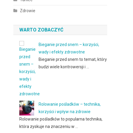
Zdrowie
WARTO ZOBACZYĆ
Bieganie przed snem – korzyści,
wady i efekty zdrowotne
Bieganie przed snem to temat, który
budzi wiele kontrowersji i …
Rolowanie pośladków – technika,
korzyści i wpływ na zdrowie
Rolowanie pośladków to popularna technika,
która zyskuje na znaczeniu w …