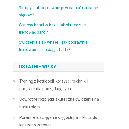
Sit-upy: Jak poprawnie je wykonać i uniknąć
błędów?
Wznosy hantli w bok – jak skutecznie
trenować barki?
Ćwiczenia z ab wheel – jak poprawnie
trenować i jakie dają efekty?
OSTATNIE WPISY
Trening z kettlebell: korzyści, techniki i
program dla początkujących
Odwrotne rozpiętki: skuteczne ćwiczenie na
barki i plecy
Poranne rozciąganie kręgosłupa – klucz do
lepszego zdrowia