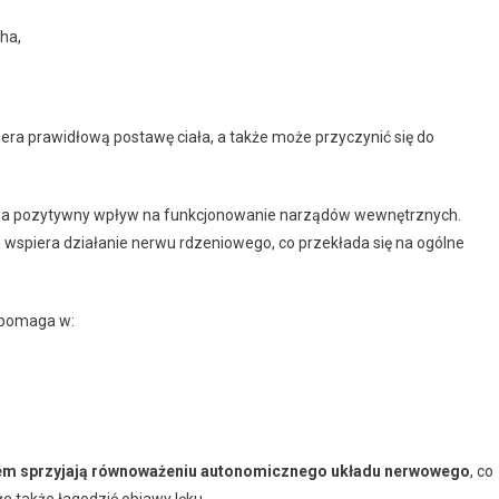
cha,
piera prawidłową postawę ciała, a także może przyczynić się do
ma pozytywny wpływ na funkcjonowanie narządów wewnętrznych.
wspiera działanie nerwu rdzeniowego, co przekłada się na ogólne
 pomaga w:
em sprzyjają równoważeniu autonomicznego układu nerwowego
, co