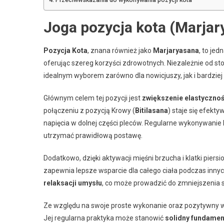
Joga pozycja kota (Marja
Pozycja Kota
, znana również jako
Marjaryasana
, to je
oferując szereg korzyści zdrowotnych. Niezależnie od s
idealnym wyborem zarówno dla nowicjuszy, jak i bardziej
Głównym celem tej pozycji jest
zwiększenie elastycznoś
połączeniu z pozycją Krowy (
Bitilasana
) staje się efek
napięcia w dolnej części pleców. Regularne wykonywanie
utrzymać prawidłową postawę.
Dodatkowo, dzięki aktywacji mięśni brzucha i klatki piersi
zapewnia lepsze wsparcie dla całego ciała podczas innyc
relaksacji umysłu
, co może prowadzić do zmniejszenia 
Ze względu na swoje proste wykonanie oraz pozytywny wpł
Jej regularna praktyka może stanowić
solidny fundamen