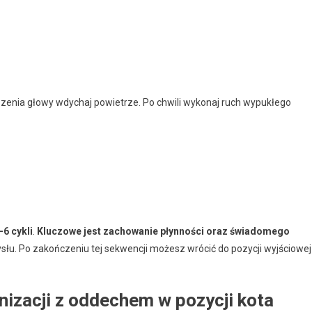
enia głowy wdychaj powietrze. Po chwili wykonaj ruch wypukłego
-6 cykli
.
Kluczowe jest zachowanie płynności oraz świadomego
ysłu. Po zakończeniu tej sekwencji możesz wrócić do pozycji wyjściowej
izacji z oddechem w pozycji kota