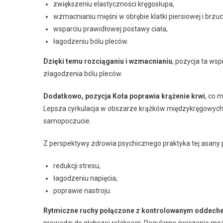
zwiększeniu elastyczności kręgosłupa,
wzmacnianiu mięśni w obrębie klatki piersiowej i brzu
wsparciu prawidłowej postawy ciała,
łagodzeniu bólu pleców.
Dzięki temu rozciąganiu i wzmacnianiu
, pozycja ta ws
złagodzenia bólu pleców.
Dodatkowo, pozycja Kota poprawia krążenie krwi
, co 
Lepsza cyrkulacja w obszarze krążków międzykręgowych 
samopoczucie.
Z perspektywy zdrowia psychicznego praktyka tej asany
redukcji stresu,
łagodzeniu napięcia,
poprawie nastroju.
Rytmiczne ruchy połączone z kontrolowanym oddech