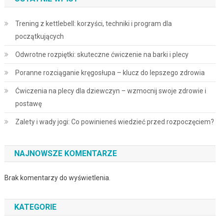
Trening z kettlebell: korzyści, techniki i program dla
początkujących
Odwrotne rozpiętki: skuteczne ćwiczenie na barki i plecy
Poranne rozciąganie kręgosłupa – klucz do lepszego zdrowia
Ćwiczenia na plecy dla dziewczyn – wzmocnij swoje zdrowie i
postawę
Zalety i wady jogi: Co powinieneś wiedzieć przed rozpoczęciem?
NAJNOWSZE KOMENTARZE
Brak komentarzy do wyświetlenia.
KATEGORIE