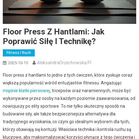
Floor Press Z Hantlami: Jak
Poprawić Siłę I Technikę?
Fitness I Ruch
AleksandraOrzechowska.pl
2025-10-15
Floor press z hantlami to jedno z tych ćwiczeń, które zyskuje coraz
większą popularność wśród entuzjastów fitnessu. Angażując
mięśnie klatki piersiowej
, tricepsów oraz naramiennych, może być
wykonywane przez osoby na każdym poziomie zaawansowania, od
nowicjuszy po elity sportowe. To nie tylko skuteczny sposób na
budowanie siły, ale także bezpieczniejsza alternatywa dla
tradycyjnego wyciskania, co czyni go idealnym wyborem dla tych,
którzy obawiają się kontuzji. Właściwa technika i kontrola ruchu są
kluczowe, aby maksymalizować korzyści płynące z tego ćwiczenia i