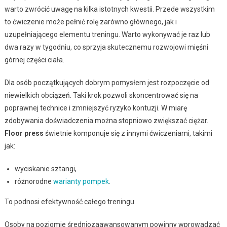
warto zwrócić uwagę na kilka istotnych kwestii. Przede wszystkim
to ćwiczenie może pełnić rolę zarówno głównego, jak i
uzupełniającego elementu treningu. Warto wykonywać je raz lub
dwa razy w tygodniu, co sprzyja skutecznemu rozwojowi mięśni
górnej części ciała.
Dla osób początkujących dobrym pomysłem jest rozpoczęcie od
niewielkich obciążeń. Taki krok pozwoli skoncentrować się na
poprawnej technice i zmniejszyć ryzyko kontuzji. W miarę
zdobywania doświadczenia można stopniowo zwiększać ciężar.
Floor press
świetnie komponuje się z innymi ćwiczeniami, takimi
jak:
wyciskanie sztangi,
różnorodne
warianty pompek
.
To podnosi efektywność całego treningu.
Osoby na poziomie średniozaawansowanym powinny wprowadzać