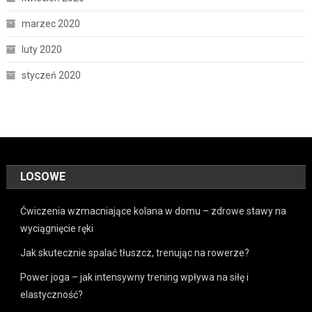
marzec 2020
luty 2020
styczeń 2020
LOSOWE
Ćwiczenia wzmacniające kolana w domu – zdrowe stawy na
wyciągnięcie ręki
Jak skutecznie spalać tłuszcz, trenując na rowerze?
Power joga – jak intensywny trening wpływa na siłę i
elastyczność?