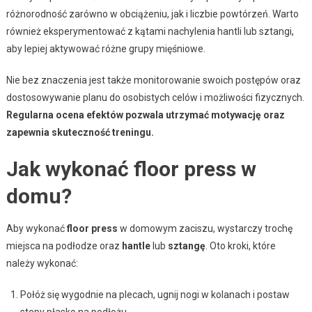
różnorodność zarówno w obciążeniu, jak i liczbie powtórzeń. Warto
również eksperymentować z kątami nachylenia hantli lub sztangi,
aby lepiej aktywować różne grupy mięśniowe.
Nie bez znaczenia jest także monitorowanie swoich postępów oraz
dostosowywanie planu do osobistych celów i możliwości fizycznych.
Regularna ocena efektów pozwala utrzymać motywację oraz
zapewnia skuteczność treningu.
Jak wykonać floor press w
domu?
Aby wykonać
floor press
w domowym zaciszu, wystarczy trochę
miejsca na podłodze oraz
hantle
lub
sztangę
. Oto kroki, które
należy wykonać:
Połóż się wygodnie na plecach, ugnij nogi w kolanach i postaw
stopy płasko na podłożu,