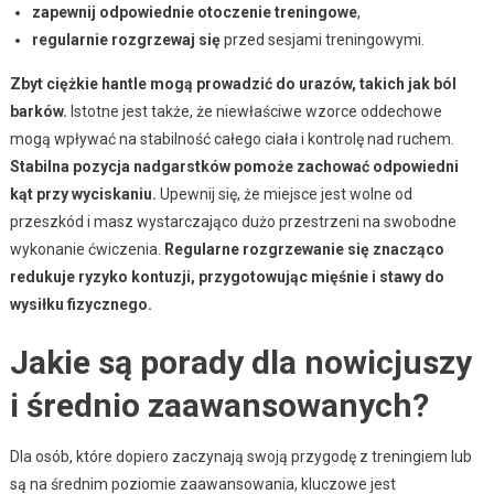
zapewnij odpowiednie otoczenie treningowe
,
regularnie rozgrzewaj się
przed sesjami treningowymi.
Zbyt ciężkie hantle mogą prowadzić do urazów, takich jak ból
barków.
Istotne jest także, że niewłaściwe wzorce oddechowe
mogą wpływać na stabilność całego ciała i kontrolę nad ruchem.
Stabilna pozycja nadgarstków pomoże zachować odpowiedni
kąt przy wyciskaniu.
Upewnij się, że miejsce jest wolne od
przeszkód i masz wystarczająco dużo przestrzeni na swobodne
wykonanie ćwiczenia.
Regularne rozgrzewanie się znacząco
redukuje ryzyko kontuzji, przygotowując mięśnie i stawy do
wysiłku fizycznego.
Jakie są porady dla nowicjuszy
i średnio zaawansowanych?
Dla osób, które dopiero zaczynają swoją przygodę z treningiem lub
są na średnim poziomie zaawansowania, kluczowe jest