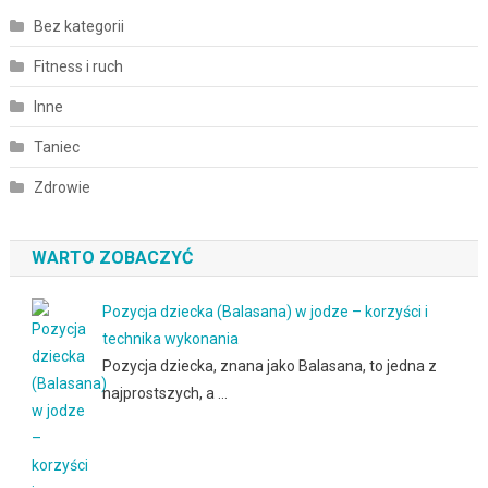
Bez kategorii
Fitness i ruch
Inne
Taniec
Zdrowie
WARTO ZOBACZYĆ
Pozycja dziecka (Balasana) w jodze – korzyści i
technika wykonania
Pozycja dziecka, znana jako Balasana, to jedna z
najprostszych, a …