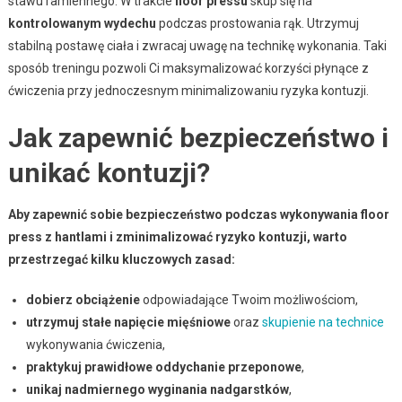
stawu ramiennego. W trakcie
floor pressu
skup się na
kontrolowanym wydechu
podczas prostowania rąk. Utrzymuj
stabilną postawę ciała i zwracaj uwagę na technikę wykonania. Taki
sposób treningu pozwoli Ci maksymalizować korzyści płynące z
ćwiczenia przy jednoczesnym minimalizowaniu ryzyka kontuzji.
Jak zapewnić bezpieczeństwo i
unikać kontuzji?
Aby zapewnić sobie bezpieczeństwo podczas wykonywania floor
press z hantlami i zminimalizować ryzyko kontuzji, warto
przestrzegać kilku kluczowych zasad:
dobierz obciążenie
odpowiadające Twoim możliwościom,
utrzymuj stałe napięcie mięśniowe
oraz
skupienie na technice
wykonywania ćwiczenia,
praktykuj prawidłowe oddychanie przeponowe
,
unikaj nadmiernego wyginania nadgarstków
,