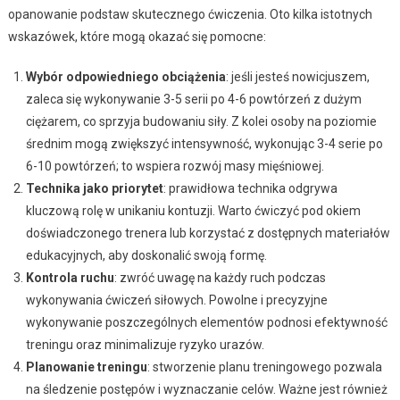
opanowanie podstaw skutecznego ćwiczenia. Oto kilka istotnych
wskazówek, które mogą okazać się pomocne:
Wybór odpowiedniego obciążenia
: jeśli jesteś nowicjuszem,
zaleca się wykonywanie 3-5 serii po 4-6 powtórzeń z dużym
ciężarem, co sprzyja budowaniu siły. Z kolei osoby na poziomie
średnim mogą zwiększyć intensywność, wykonując 3-4 serie po
6-10 powtórzeń; to wspiera rozwój masy mięśniowej.
Technika jako priorytet
: prawidłowa technika odgrywa
kluczową rolę w unikaniu kontuzji. Warto ćwiczyć pod okiem
doświadczonego trenera lub korzystać z dostępnych materiałów
edukacyjnych, aby doskonalić swoją formę.
Kontrola ruchu
: zwróć uwagę na każdy ruch podczas
wykonywania ćwiczeń siłowych. Powolne i precyzyjne
wykonywanie poszczególnych elementów podnosi efektywność
treningu oraz minimalizuje ryzyko urazów.
Planowanie treningu
: stworzenie planu treningowego pozwala
na śledzenie postępów i wyznaczanie celów. Ważne jest również