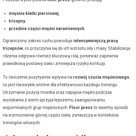
mięśnie klatki piersiowej
,
tricepsy
,
przednie części mięśni naramiennych
.
Ograniczony zakres ruchu powoduje
intensywniejszą pracę
tricepsów
, co przyczynia się do ich wzrostu siły i masy. Stabilizacja
rdzenia odgrywa również kluczową rolę, ponieważ zapewnia
prawidłową postawę ciała i zmniejsza ryzyko kontuzji.
To ćwiczenie pozytywnie wpływa na
rozwój czucia mięśniowego
,
co jest niezwykle istotne dla efektywności każdego treningu.
Utrzymanie pozycji mostka oraz napięcia mięśni podczas
wyciskania z ziemi sprzyja lepszemu zaangażowaniu
wspomnianych grup mięśniowych.
Floor press
to świetny sposób
na wzmocnienie górnej części ciała, zwłaszcza w kontekście
treningów siłowych.