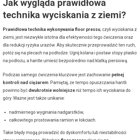
Jak wygląda prawidłowa
technika wyciskania z ziemi?
Prawidłowa technika wykonywania floor pressu
, czyli wyciskania z
ziemi, jest niezwykle istotna dla efektywności tego ćwiczenia oraz
dla redukcji ryzyka urazów. Aby skutecznie przeprowadzić ten ruch,
połóż się na plecach na podłodze. Ugnij kolana i postaw stopy płasko
na podłożu, a hantle umieść bezpośrednio nad klatką piersiową.
Podczas samego ćwiczenia kluczowe jest zachowanie
pełnej
kontroli nad ciężarem
. Pamiętaj, że tempo opuszczania hantli
powinno być
dwukrotnie wolniejsze
niż tempo ich wyciskania do
góry. Ważne jest także unikanie:
nadmiernego wyginania nadgarstków,
całkowitego prostowania ramion w łokciach.
Takie błędy mogą prowadzić do dyskomfortu lub niestabilności