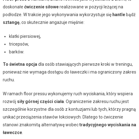
doskonałe
ćwiczenie siłowe
realizowane w pozycji leżącej na
podłodze. W trakcie jego wykonywania wykorzystuje się
hantle
bądź
sztangę
, co skutecznie angażuje mięśnie:
klatki piersiowej,
tricepsów,
barków.
To świetna opcja
dla osób stawiających pierwsze kroki w treningu,
ponieważ nie wymaga dostępu do ławeczki i ma ograniczony zakres
ruchu.
W ramach floor pressu wykonujemy ruch wyciskania, który wspiera
rozwój
siły górnej części ciała
. Ograniczenie zakresu ruchu jest
szczególnie korzystne dla osób z kontuzjami lub tych, którzy pragną
unikać przeciążenia stawów łokciowych. Dlatego to ćwiczenie
stanowi znakomitą alternatywę wobec
tradycyjnego wyciskania na
ławeczce
.