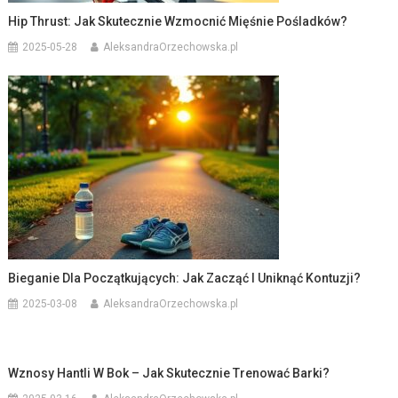
Hip Thrust: Jak Skutecznie Wzmocnić Mięśnie Pośladków?
2025-05-28
AleksandraOrzechowska.pl
Bieganie Dla Początkujących: Jak Zacząć I Uniknąć Kontuzji?
2025-03-08
AleksandraOrzechowska.pl
Wznosy Hantli W Bok – Jak Skutecznie Trenować Barki?