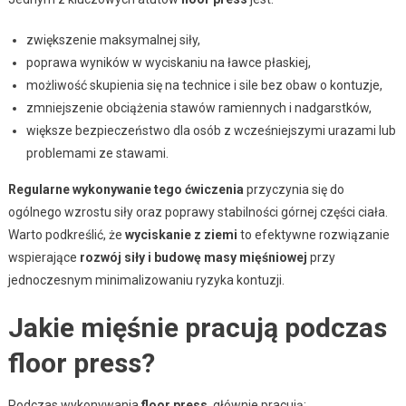
zwiększenie maksymalnej siły,
poprawa wyników w wyciskaniu na ławce płaskiej,
możliwość skupienia się na technice i sile bez obaw o kontuzje,
zmniejszenie obciążenia stawów ramiennych i nadgarstków,
większe bezpieczeństwo dla osób z wcześniejszymi urazami lub
problemami ze stawami.
Regularne wykonywanie tego ćwiczenia
przyczynia się do
ogólnego wzrostu siły oraz poprawy stabilności górnej części ciała.
Warto podkreślić, że
wyciskanie z ziemi
to efektywne rozwiązanie
wspierające
rozwój siły i budowę masy mięśniowej
przy
jednoczesnym minimalizowaniu ryzyka kontuzji.
Jakie mięśnie pracują podczas
floor press?
Podczas wykonywania
floor press
, głównie pracują: