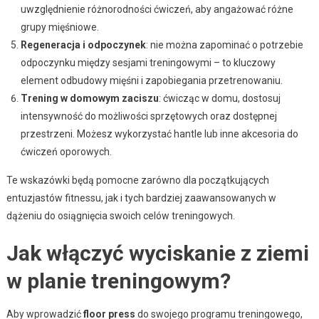
uwzględnienie różnorodności ćwiczeń, aby angażować różne
grupy mięśniowe.
Regeneracja i odpoczynek
: nie można zapominać o potrzebie
odpoczynku między sesjami treningowymi – to kluczowy
element odbudowy mięśni i zapobiegania przetrenowaniu.
Trening w domowym zaciszu
: ćwicząc w domu, dostosuj
intensywność do możliwości sprzętowych oraz dostępnej
przestrzeni. Możesz wykorzystać hantle lub inne akcesoria do
ćwiczeń oporowych.
Te wskazówki będą pomocne zarówno dla początkujących
entuzjastów fitnessu, jak i tych bardziej zaawansowanych w
dążeniu do osiągnięcia swoich celów treningowych.
Jak włączyć wyciskanie z ziemi
w planie treningowym?
Aby wprowadzić
floor press
do swojego programu treningowego,