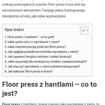
uniknąć potencjalnych urazów. Floor press może stać się
nieocenionym elementem Twojego planu treningowego,
niezależnie od celu, jaki sobie wyznaczyłeś.
Spis treści
Floor press z hantlami – co to jest?
Jakie są korzyści z wyciskania z ziemi?
Jakie mięśnie pracują podczas floor press?
Jak wygląda prawidłowa technika wyciskania z ziemi?
Jak zapewnić bezpieczeństwo i unikać kontuzji?
Jakie są porady dla nowicjuszy i średnio zaawansowanych?
Jak włączyć wyciskanie z ziemi w planie treningowym?
Jak wykonać floor press w domu?
Floor press z hantlami – co to
jest?
Floor press
z hantlami, znane również jako wyciskanie z ziemi, to