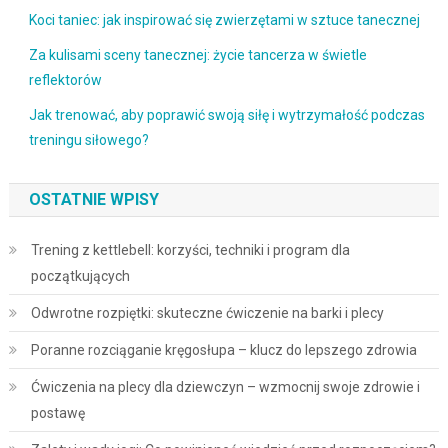
Koci taniec: jak inspirować się zwierzętami w sztuce tanecznej
Za kulisami sceny tanecznej: życie tancerza w świetle
reflektorów
Jak trenować, aby poprawić swoją siłę i wytrzymałość podczas
treningu siłowego?
OSTATNIE WPISY
Trening z kettlebell: korzyści, techniki i program dla
początkujących
Odwrotne rozpiętki: skuteczne ćwiczenie na barki i plecy
Poranne rozciąganie kręgosłupa – klucz do lepszego zdrowia
Ćwiczenia na plecy dla dziewczyn – wzmocnij swoje zdrowie i
postawę