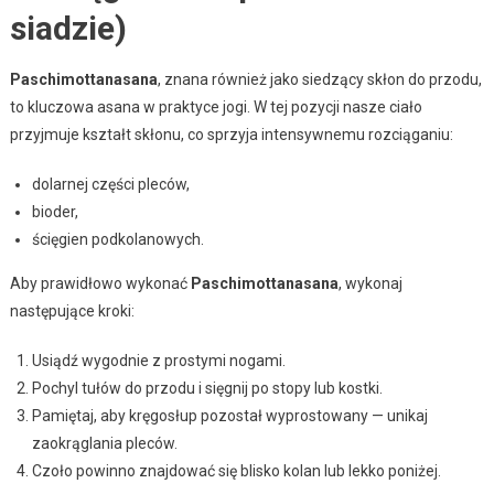
siadzie)
Paschimottanasana
, znana również jako siedzący skłon do przodu,
to kluczowa asana w praktyce jogi. W tej pozycji nasze ciało
przyjmuje kształt skłonu, co sprzyja intensywnemu rozciąganiu:
dolarnej części pleców,
bioder,
ścięgien podkolanowych.
Aby prawidłowo wykonać
Paschimottanasana
, wykonaj
następujące kroki:
Usiądź wygodnie z prostymi nogami.
Pochyl tułów do przodu i sięgnij po stopy lub kostki.
Pamiętaj, aby kręgosłup pozostał wyprostowany — unikaj
zaokrąglania pleców.
Czoło powinno znajdować się blisko kolan lub lekko poniżej.