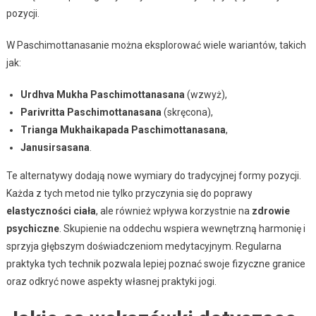
pozycji.
W Paschimottanasanie można eksplorować wiele wariantów, takich
jak:
Urdhva Mukha Paschimottanasana
(wzwyż),
Parivritta Paschimottanasana
(skręcona),
Trianga Mukhaikapada Paschimottanasana
,
Janusirsasana
.
Te alternatywy dodają nowe wymiary do tradycyjnej formy pozycji.
Każda z tych metod nie tylko przyczynia się do poprawy
elastyczności ciała
, ale również wpływa korzystnie na
zdrowie
psychiczne
. Skupienie na oddechu wspiera wewnętrzną harmonię i
sprzyja głębszym doświadczeniom medytacyjnym. Regularna
praktyka tych technik pozwala lepiej poznać swoje fizyczne granice
oraz odkryć nowe aspekty własnej praktyki jogi.