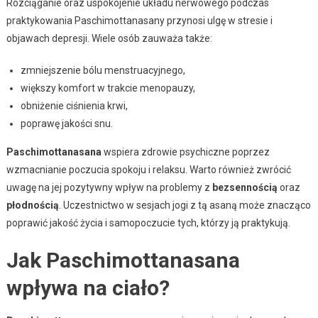
Rozciąganie oraz uspokojenie układu nerwowego podczas
praktykowania Paschimottanasany przynosi ulgę w stresie i
objawach depresji. Wiele osób zauważa także:
zmniejszenie bólu menstruacyjnego,
większy komfort w trakcie menopauzy,
obniżenie ciśnienia krwi,
poprawę jakości snu.
Paschimottanasana
wspiera zdrowie psychiczne poprzez
wzmacnianie poczucia spokoju i relaksu. Warto również zwrócić
uwagę na jej pozytywny wpływ na problemy z
bezsennością
oraz
płodnością
. Uczestnictwo w sesjach jogi z tą asaną może znacząco
poprawić jakość życia i samopoczucie tych, którzy ją praktykują.
Jak Paschimottanasana
wpływa na ciało?