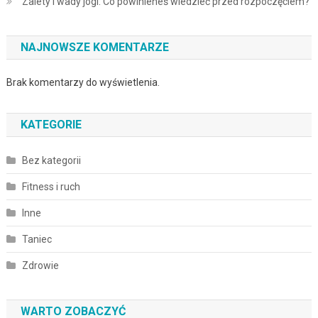
Zalety i wady jogi: Co powinieneś wiedzieć przed rozpoczęciem?
NAJNOWSZE KOMENTARZE
Brak komentarzy do wyświetlenia.
KATEGORIE
Bez kategorii
Fitness i ruch
Inne
Taniec
Zdrowie
WARTO ZOBACZYĆ