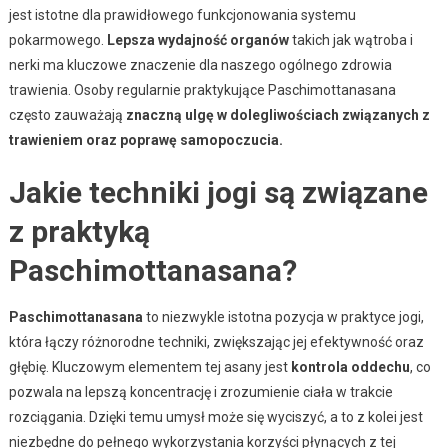
jest istotne dla prawidłowego funkcjonowania systemu
pokarmowego.
Lepsza wydajność organów
takich jak wątroba i
nerki ma kluczowe znaczenie dla naszego ogólnego zdrowia
trawienia. Osoby regularnie praktykujące Paschimottanasana
często zauważają
znaczną ulgę w dolegliwościach związanych z
trawieniem oraz poprawę samopoczucia.
Jakie techniki jogi są związane
z praktyką
Paschimottanasana?
Paschimottanasana
to niezwykle istotna pozycja w praktyce jogi,
która łączy różnorodne techniki, zwiększając jej efektywność oraz
głębię. Kluczowym elementem tej asany jest
kontrola oddechu
, co
pozwala na lepszą koncentrację i zrozumienie ciała w trakcie
rozciągania. Dzięki temu umysł może się wyciszyć, a to z kolei jest
niezbędne do pełnego wykorzystania korzyści płynących z tej