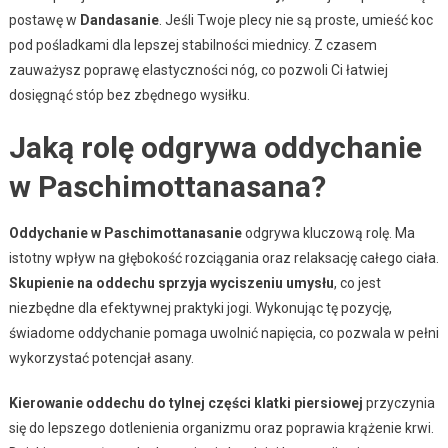
postawę w
Dandasanie
. Jeśli Twoje plecy nie są proste, umieść koc
pod pośladkami dla lepszej stabilności miednicy. Z czasem
zauważysz poprawę elastyczności nóg, co pozwoli Ci łatwiej
dosięgnąć stóp bez zbędnego wysiłku.
Jaką rolę odgrywa oddychanie
w Paschimottanasana?
Oddychanie w Paschimottanasanie
odgrywa kluczową rolę. Ma
istotny wpływ na głębokość rozciągania oraz relaksację całego ciała.
Skupienie na oddechu sprzyja wyciszeniu umysłu
, co jest
niezbędne dla efektywnej praktyki jogi. Wykonując tę pozycję,
świadome oddychanie pomaga uwolnić napięcia, co pozwala w pełni
wykorzystać potencjał asany.
Kierowanie oddechu do tylnej części klatki piersiowej
przyczynia
się do lepszego dotlenienia organizmu oraz poprawia krążenie krwi.