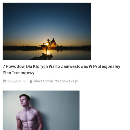
7 Powodów, Dla Których Warto Zainwestować W Profesjonalny
Plan Treningowy
2022-04-13
AleksandraOrzechowska.pl