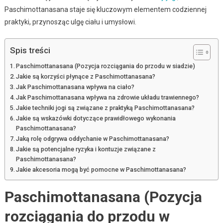
Paschimottanasana staje się kluczowym elementem codziennej
praktyki, przynosząc ulgę ciału i umysłowi.
Spis treści
Paschimottanasana (Pozycja rozciągania do przodu w siadzie)
Jakie są korzyści płynące z Paschimottanasana?
Jak Paschimottanasana wpływa na ciało?
Jak Paschimottanasana wpływa na zdrowie układu trawiennego?
Jakie techniki jogi są związane z praktyką Paschimottanasana?
Jakie są wskazówki dotyczące prawidłowego wykonania
Paschimottanasana?
Jaką rolę odgrywa oddychanie w Paschimottanasana?
Jakie są potencjalne ryzyka i kontuzje związane z
Paschimottanasana?
Jakie akcesoria mogą być pomocne w Paschimottanasana?
Paschimottanasana (Pozycja
rozciągania do przodu w