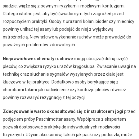
siadzie, wiąże się z pewnymi ryzykami i możliwymi kontuzjami.
Dlatego istotne jest, aby być świadomym tych zagrożeń przed
rozpoczęciem praktyki. Osoby z urazami kolan, bioder czy miednicy
powinny unikać tej asany lub podejść do niej z wyjątkową
ostrożnością. Niewłaściwe wykonanie ruchów może prowadzić do
poważnych problemów zdrowotnych.
Nieprawidłowe schematy ruchowe
mogą obciążać dolną część
pleców, co zwiększa ryzyko urazów kręgosłupa. Zwracanie uwagi na
technikę oraz słuchanie sygnałów wysyłanych przez ciało jest
kluczowe w tej praktyce. Dodatkowo osoby borykające się z
chorobami takimi jak nadciśnienie czy kontuzje pleców również
powinny rozważyć rezygnację z tej pozycji.
Zdecydowanie warto skonsultować się z instruktorem jogi
przed
podjęciem próby Paschimottanasany. Współpraca z ekspertem
pozwoli dostosować praktykę do indywidualnych możliwości
fizycznych. Użycie akcesoriów, takich jak paski czy poduszki, może