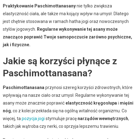
Praktykowanie Paschimottanasany
nie tylko zwiększa
elastyczność ciała, ale także ma kojący wpływ na umysł. Dlatego
jest chętnie stosowana w ramach hatha jogi oraz nowoczesnych
stylów jogowych.
Regularne wykonywanie tej asany może
znacząco poprawić Twoje samopoczucie zarówno psychiczne,
jak i fizyczne.
Jakie są korzyści płynące z
Paschimottanasana?
Paschimottanasana
przynosi szereg korzyści zdrowotnych, które
wpływają na nasze ciało oraz umysł. Regularne wykonywanie tej
asany może znacznie poprawić
elastyczność kręgosłupa
i
mięśni
nóg
, co z kolei przekłada się na ogólną witalność organizmu. Co
więcej, ta
pozycja jogi
stymuluje pracę
narządów wewnętrznych
,
takich jak wątroba czy nerki, co sprzyja lepszemu trawieniu.