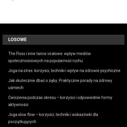
LOSOWE
The Floss i inne tańce viralowe: wpływ mediów
społecznościowych na popularność ruchu
Joga na stres: korzyści, techniki i wpływ na zdrowie psychiczne
Jak skutecznie dbać o zęby: Praktyczne porady na zdrowy
uśmiech
Ćwiczenia podczas okresu – korzyści i odpowiednie formy
aktywności
Joga slow flow – korzyści, techniki i wskazówki dla
początkujących