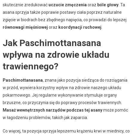
skutecznie zredukować
uczucie zmęczenia
oraz
bóle głowy
. Ta
asana sprzyja także poprawie postawy ciała poprzez naturalne
zgięcie w biodrach bez zbędnego napięcia, co prowadzi do lepszej
równowagi mięśniowej
oraz
koordynacji ruchowej
.
Jak Paschimottanasana
wpływa na zdrowie układu
trawiennego?
Paschimottanasana
, znana jako pozycja siedząca do rozciągania
w przód, wywiera korzystny wpływ na zdrowie naszego układu
pokarmowego. Jej regularne wykonywanie stymuluje organy
brzuszne, co przyczynia się do poprawy procesów trawiennych.
Masaż wewnętrznych narządów podczas tej asany
może pomóc
w łagodzeniu problemów, takich jak zaparcia.
Co więcej, ta pozycja sprzyja lepszemu krążeniu krwi w miednicy, co