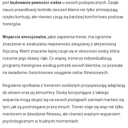
jest
budowanie pewności siebie
u swoich podopiecznych. Dzięki
nauce prawidłowej techniki ćwiczeń klienci nie tylko zmniejszają
ryzyko kontuzji, ale również czują się bardziej komfortowo podczas
treningów.
Wsparcie emocjonalne
, jakie zapewnia trener, ma ogromne
znaczenie w zwalczaniu niepewności związanej z aktywnością
fizyczną. Klient znacznie lepiej czuje się w obecności osoby, która
rozumie jego obawy i lęki. Co więcej, trenerzy indywidualizują
programy treningowe według potrzeb swoich klientów, co pozwala
na świadome i bezstresowe osiąganie celów fitnessowych.
Regularne spotkania z trenerem osobistym przyspieszają adaptację
do siłowni oraz jej atmosfery. Osoby korzystające z takiego
wsparcia mogą skupić się na swoich postępach zamiast martwić się
tym, jak są postrzegane przez innych. Trener staje się więc nie tylko
mentorem w dziedzinie fitnessu, ale również ważnym wsparciem
psychologicznym w trudnych momentach.