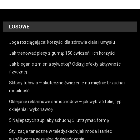
LOSOWE
Joga rozciągająca: korzyści dla zdrowia ciała i umysłu
Jak trenować plecy z gumą: 150 ćwiczeń i ich korzyści
Jak bieganie zmienia sylwetkę? Odkryj efekty aktywności
fizycznej
Skłony tułowia – skuteczne ćwiczenie na mięśnie brzucha i
mobilność
Oklejanie reklamowe samochodów – jak wybrać folie, typ
oklejenia i wykonawcę
5 Najlepszych zup, aby schudnąć i utrzymać formę
Stylizacje taneczne w teledyskach: jak moda i taniec
współtworzą wizualne doświadczenia