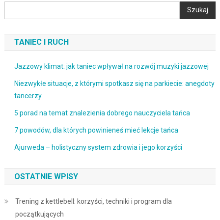
Szukaj
TANIEC I RUCH
Jazzowy klimat: jak taniec wpływał na rozwój muzyki jazzowej
Niezwykłe situacje, z którymi spotkasz się na parkiecie: anegdoty
tancerzy
5 porad na temat znalezienia dobrego nauczyciela tańca
7 powodów, dla których powinieneś mieć lekcje tańca
Ajurweda – holistyczny system zdrowia i jego korzyści
OSTATNIE WPISY
Trening z kettlebell: korzyści, techniki i program dla
początkujących