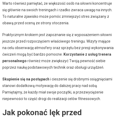
Warto również pamiętać, że większość osób na siłowni koncentruje
się głównie na swoich treningach i rzadko zwraca uwagę na innych.
To naturalne zjawisko może pomóc zmniejszyć stres związany z
obawą przed oceną ze strony otoczenia.
Praktycznym krokiem jest zapoznanie się z wyposażeniem siłowni
jeszcze przed rozpoczęciem właściwego treningu. Wizyty mające
na celu obserwację atmosfery oraz sprzętu bez presji wykonywania
ćwiczeń mogą być bardzo pomocne.
Korzystanie z usług trenera
personalnego
również może zwiększyć Twoją pewność siebie
poprzez naukę podstawowych technik oraz obsługi urządzeń.
Skupienie się na postępach
i cieszenie się drobnymi osiągnięciami
stanowi dodatkową motywację do dalszej pracy nad sobą.
Pamiętajmy, że każdy miał swoje początki, a przezwyciężenie
niepewności to część drogi do realizacji celów fitnessowych.
Jak pokonać lęk przed