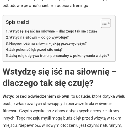
odbudowie pewności siebie i radości z treningu.
Spis treści
Wstydzę się iść na siłownię – dlaczego tak się czuję?
Wstyd na siłowni – co go wywołuje?
Niepewność na siłowni – jak ją przezwyciężyć?
Jak pokonać lęk przed siłownią?
Jaką rolę odgrywa trener personalny w pokonywaniu wstydu?
Wstydzę się iść na siłownię –
dlaczego tak się czuję?
Wstyd przed odwiedzeniem siłowni
to uczucie, które dotyka wielu
osób, zwłaszcza tych stawiających pierwsze kroki w świecie
fitnessu. Często wynika on z obaw dotyczących oceny ze strony
innych. Tego rodzaju myśli mogą budzić lęk przed wizytą w takim
miejscu. Niepewność w nowym otoczeniu jest czymś naturalnym,