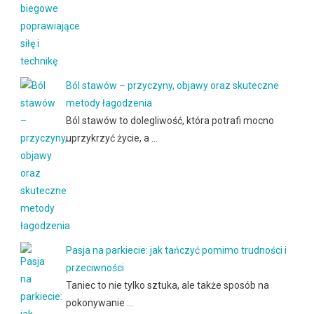
Ból stawów – przyczyny, objawy oraz skuteczne
metody łagodzenia
Ból stawów to dolegliwość, która potrafi mocno
uprzykrzyć życie, a …
Pasja na parkiecie: jak tańczyć pomimo trudności i
przeciwności
Taniec to nie tylko sztuka, ale także sposób na
pokonywanie …