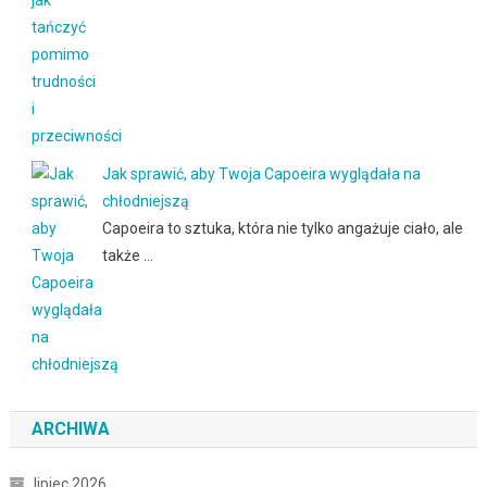
Jak sprawić, aby Twoja Capoeira wyglądała na
chłodniejszą
Capoeira to sztuka, która nie tylko angażuje ciało, ale
także …
ARCHIWA
lipiec 2026