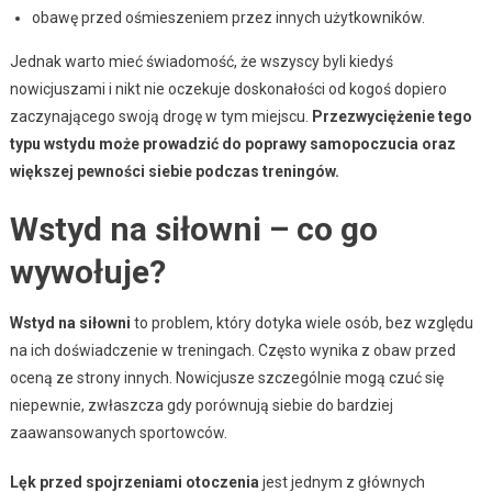
obawę przed ośmieszeniem przez innych użytkowników.
Jednak warto mieć świadomość, że wszyscy byli kiedyś
nowicjuszami i nikt nie oczekuje doskonałości od kogoś dopiero
zaczynającego swoją drogę w tym miejscu.
Przezwyciężenie tego
typu wstydu może prowadzić do poprawy samopoczucia oraz
większej pewności siebie podczas treningów.
Wstyd na siłowni – co go
wywołuje?
Wstyd na siłowni
to problem, który dotyka wiele osób, bez względu
na ich doświadczenie w treningach. Często wynika z obaw przed
oceną ze strony innych. Nowicjusze szczególnie mogą czuć się
niepewnie, zwłaszcza gdy porównują siebie do bardziej
zaawansowanych sportowców.
Lęk przed spojrzeniami otoczenia
jest jednym z głównych