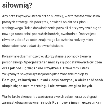
siłownią?
Aby przezwyciężyć strach przed siłownią, warto zastosować kilka
prostych strategii. Na początek, odwiedź obiekt bez planu
treningowego. Takie doświadczenie pozwoli ci przyzwyczaić się do
nowego otoczenia i poczuć się bardziej swobodnie. Dobrze jest
również zabrać ze sobą znajomego lub członka rodziny – ich
obecność może dodać ci pewności siebie.
Kolejnym krokiem może być skorzystanie z pomocy trenera
personalnego.
Specjalista ten nauczy cię podstawowych ćwiczeń
oraz jak obsługiwać różne urządzenia.
Dzięki temu stres
związany z nowymi sytuacjami będzie znacznie mniejszy.
Pamiętaj, że każdy na siłowni kiedyś zaczynał, a większość osób
skupia się na swoim treningu i nie zwraca uwagi na innych.
Warto także skoncentrować się na swoich celach oraz postępach
zamiast obawiać się ocen innych.
Rozmowy z innymi uczestnikami