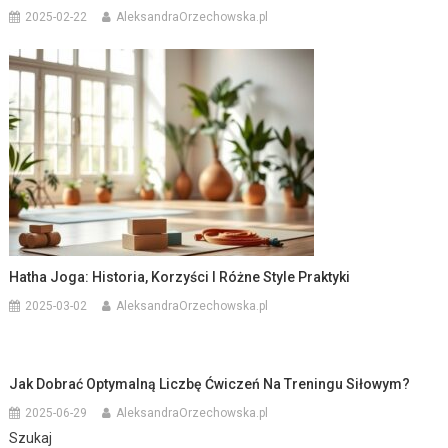
2025-02-22
AleksandraOrzechowska.pl
Hatha Joga: Historia, Korzyści I Różne Style Praktyki
2025-03-02
AleksandraOrzechowska.pl
Jak Dobrać Optymalną Liczbę Ćwiczeń Na Treningu Siłowym?
2025-06-29
AleksandraOrzechowska.pl
Szukaj