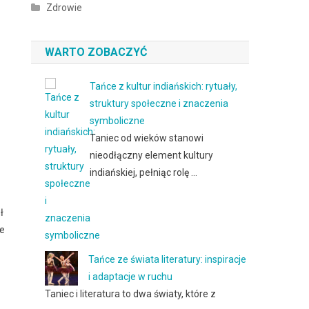
Zdrowie
WARTO ZOBACZYĆ
Tańce z kultur indiańskich: rytuały,
struktury społeczne i znaczenia
symboliczne
Taniec od wieków stanowi
nieodłączny element kultury
indiańskiej, pełniąc rolę …
ł
le
Tańce ze świata literatury: inspiracje
i adaptacje w ruchu
Taniec i literatura to dwa światy, które z