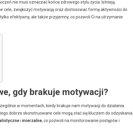
iczeń nie musi oznaczać końca zdrowego stylu życia. Istnieją
zne cele, zwiększyć motywację oraz dostosować formę aktywności do
 tylko efektywny, ale także przyjemny, co pozwoli Ci na utrzymanie
owe, gdy brakuje motywacji?
czególnie w momentach, kiedy brakuje nam motywacji do działania.
atego dobrze skonstruowane cele mogą stać się kluczem do odzyskania
alistyczne
i
mierzalne
, co pozwoli na monitorowanie postępów i