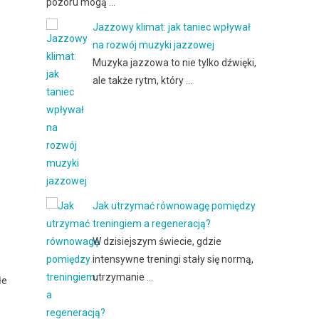
pozoru mogą …
Jazzowy klimat: jak taniec wpływał
na rozwój muzyki jazzowej
Muzyka jazzowa to nie tylko dźwięki,
ale także rytm, który …
Jak utrzymać równowagę pomiędzy
treningiem a regeneracją?
W dzisiejszym świecie, gdzie
intensywne treningi stały się normą,
utrzymanie …
łe