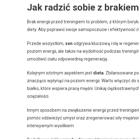
Jak radzić sobie z brakiem
Brak energii przed treningiem to problem, z którym boryk
diety. Aby poprawić swoje samopoczucie i efektywność ć
Przede wszystkim,
sen
odgrywa kluczową rolę w regener
poziom energii, ale także na wydolność podczas treningów.
umożliwić ciału odpowiednią regenerację.
Kolejnym istotnym aspektem jest
dieta
. Zbilansowane po
znacząco wpłynąć na poziom energii. Warto włączyć do s
białko, które wspiera pracę mięśni. Unikaj ciężkostraw
ociężałości.
Innym sposobem na zwiększenie energii przed treningie
pomóc odświeżyć umysł oraz zregenerować siły mięśniow
intensywnym wysiłkiem.