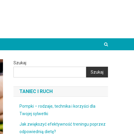
Szukaj
Szukaj
TANIEC I RUCH
Pompki – rodzaje, technika i korzyści dla
Twojej sylwetki
Jak zwiększyć efektywność treningu poprzez
odpowiednią dietę?