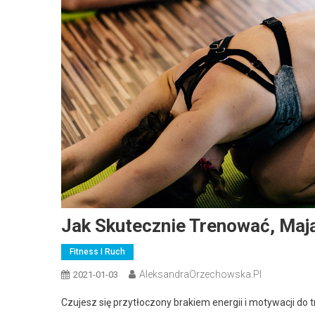
Jak Skutecznie Trenować, Mają
Fitness I Ruch
AleksandraOrzechowska.pl
2021-01-03
Czujesz się przytłoczony brakiem energii i motywacji do 