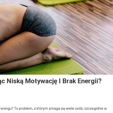
c Niską Motywację I Brak Energii?
treningu? To problem, z którym zmaga się wiele osób, szczególnie w