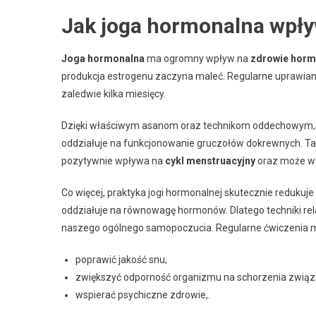
Jak joga hormonalna wpł
Joga hormonalna
ma ogromny wpływ na
zdrowie horm
produkcja estrogenu zaczyna maleć. Regularne uprawian
zaledwie kilka miesięcy.
Dzięki właściwym asanom oraz technikom oddechowym
oddziałuje na funkcjonowanie gruczołów dokrewnych. Taki
pozytywnie wpływa na
cykl menstruacyjny
oraz może ws
Co więcej, praktyka jogi hormonalnej skutecznie redukuje
oddziałuje na równowagę hormonów. Dlatego techniki rel
naszego ogólnego samopoczucia. Regularne ćwiczenia 
poprawić jakość snu,
zwiększyć odporność organizmu na schorzenia zwią
wspierać psychiczne zdrowie,.