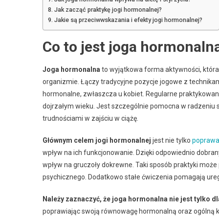
Jak zacząć praktykę jogi hormonalnej?
Jakie są przeciwwskazania i efekty jogi hormonalnej?
Co to jest joga hormonaln
Joga hormonalna
to wyjątkowa forma aktywności, która
organizmie. Łączy tradycyjne pozycje jogowe z technika
hormonalne, zwłaszcza u kobiet. Regularne praktykowanie
dojrzałym wieku. Jest szczególnie pomocna w radzeniu
trudnościami w zajściu w ciążę.
Głównym celem jogi hormonalnej
jest nie tylko
poprawa
wpływ na ich funkcjonowanie. Dzięki odpowiednio do
wpływ na gruczoły dokrewne. Taki sposób praktyki może
psychicznego. Dodatkowo stałe ćwiczenia pomagają ure
Należy zaznaczyć, że joga hormonalna nie jest tylko dl
poprawiając swoją równowagę hormonalną oraz ogólną k