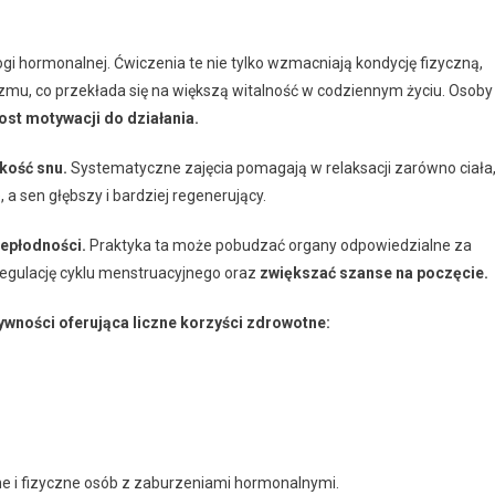
ogi hormonalnej. Ćwiczenia te nie tylko wzmacniają kondycję fizyczną,
nizmu, co przekłada się na większą witalność w codziennym życiu. Osoby
ost motywacji do działania.
kość snu.
Systematyczne zajęcia pomagają w relaksacji zarówno ciała
e, a sen głębszy i bardziej regenerujący.
iepłodności.
Praktyka ta może pobudzać organy odpowiedzialne za
egulację cyklu menstruacyjnego oraz
zwiększać szanse na poczęcie.
wności oferująca liczne korzyści zdrowotne:
e i fizyczne osób z zaburzeniami hormonalnymi.