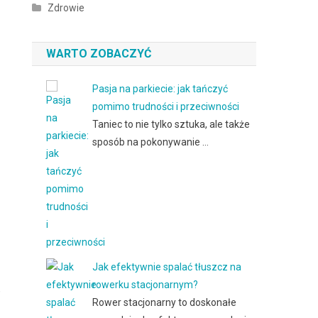
Zdrowie
WARTO ZOBACZYĆ
Pasja na parkiecie: jak tańczyć
pomimo trudności i przeciwności
Taniec to nie tylko sztuka, ale także
sposób na pokonywanie …
Jak efektywnie spalać tłuszcz na
rowerku stacjonarnym?
,
Rower stacjonarny to doskonałe