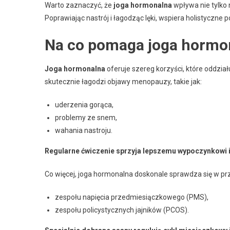
Warto zaznaczyć, że
joga hormonalna
wpływa nie tylko 
Poprawiając nastrój i łagodząc lęki, wspiera holistyczne 
Na co pomaga joga hormo
Joga hormonalna
oferuje szereg korzyści, które oddzi
skutecznie łagodzi objawy menopauzy, takie jak:
uderzenia gorąca,
problemy ze snem,
wahania nastroju.
Regularne ćwiczenie sprzyja lepszemu wypoczynkowi i re
Co więcej, joga hormonalna doskonale sprawdza się w pr
zespołu napięcia przedmiesiączkowego (PMS),
zespołu policystycznych jajników (PCOS).