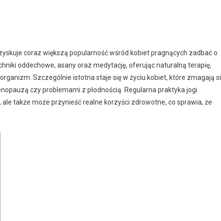
zyskuje coraz większą popularność wśród kobiet pragnących zadbać o
hniki oddechowe, asany oraz medytację, oferując naturalną terapię,
anizm. Szczególnie istotna staje się w życiu kobiet, które zmagają s
pauzą czy problemami z płodnością. Regularna praktyka jogi
ale także może przynieść realne korzyści zdrowotne, co sprawia, że