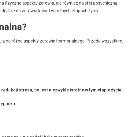
na fizyczne aspekty zdrowia, ale również na sferę psychiczną.
podejście do zdrowia kobiet w różnych etapach życia.
nalna?
ałują na różne aspekty zdrowia hormonalnego. Przede wszystkim,
dukcji stresu, co jest niezwykle istotne w tym etapie życia.
zypadku: