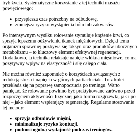
tryb życia. Systematyczne korzystanie z tej techniki masażu
powięziowego:
przyspiesza czas potrzebny na odbudowę,
zmniejsza ryzyko wystąpienia bólu lub zakwasów.
Po intensywnym wysiłku rolowanie stymuluje krążenie krwi, co
sprzyja lepszemu odżywieniu tkanek mięśniowych. Dzięki temu
organizm sprawniej pozbywa się toksyn oraz produktów ubocznych
metabolizmu – to kluczowy element efektywnej regeneracji.
Dodatkowo, ta technika relaksuje napięte włókna mięśniowe, co ma
pozytywny wpływ na elastyczność i siłę całego ciała.
Nie można również zapomnieć o korzyściach związanych z
redukcją stresu i napięcia w górnych partiach ciała. To z kolei
przekłada się na poprawę samopoczucia po treningu. Warto
pamiętać, że rolowanie powinno być praktykowane zarówno przed
rozpoczęciem aktywności fizycznej jako forma rozgrzewki, jak i po
niej – jako element wspierający regenerację. Regularne stosowanie
tej metody:
sprzyja odbudowie mięśni,
minimalizuje ryzyko kontuzji,
podnosi ogólną wydajność podczas treningów.