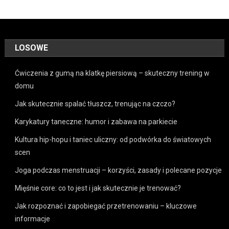
LOSOWE
Ćwiczenia z gumą na klatkę piersiową – skuteczny trening w
domu
Jak skutecznie spalać tłuszcz, trenując na czczo?
Karykatury taneczne: humor i zabawa na parkiecie
Kultura hip-hopu i taniec uliczny: od podwórka do światowych
scen
Joga podczas menstruacji – korzyści, zasady i polecane pozycje
Mięśnie core: co to jest i jak skutecznie je trenować?
Jak rozpoznać i zapobiegać przetrenowaniu – kluczowe
informacje