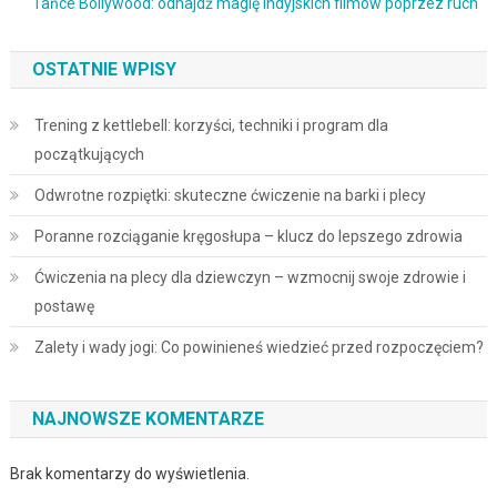
Tańce Bollywood: odnajdź magię indyjskich filmów poprzez ruch
OSTATNIE WPISY
Trening z kettlebell: korzyści, techniki i program dla
początkujących
Odwrotne rozpiętki: skuteczne ćwiczenie na barki i plecy
Poranne rozciąganie kręgosłupa – klucz do lepszego zdrowia
Ćwiczenia na plecy dla dziewczyn – wzmocnij swoje zdrowie i
postawę
Zalety i wady jogi: Co powinieneś wiedzieć przed rozpoczęciem?
NAJNOWSZE KOMENTARZE
Brak komentarzy do wyświetlenia.