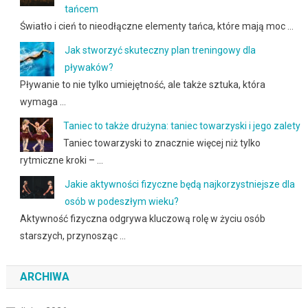
tańcem
Światło i cień to nieodłączne elementy tańca, które mają moc …
Jak stworzyć skuteczny plan treningowy dla
pływaków?
Pływanie to nie tylko umiejętność, ale także sztuka, która
wymaga …
Taniec to także drużyna: taniec towarzyski i jego zalety
Taniec towarzyski to znacznie więcej niż tylko
rytmiczne kroki – …
Jakie aktywności fizyczne będą najkorzystniejsze dla
osób w podeszłym wieku?
Aktywność fizyczna odgrywa kluczową rolę w życiu osób
starszych, przynosząc …
ARCHIWA