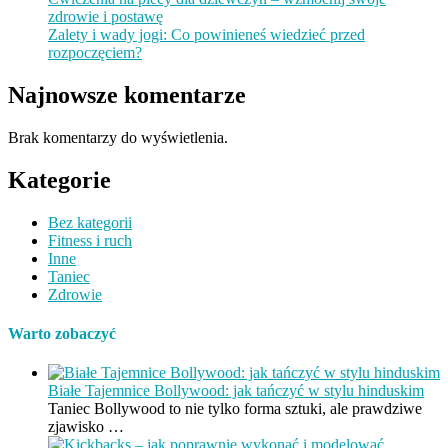
zdrowie i postawę
Zalety i wady jogi: Co powinieneś wiedzieć przed
rozpoczęciem?
Najnowsze komentarze
Brak komentarzy do wyświetlenia.
Kategorie
Bez kategorii
Fitness i ruch
Inne
Taniec
Zdrowie
Warto zobaczyć
Białe Tajemnice Bollywood: jak tańczyć w stylu hinduskim
Taniec Bollywood to nie tylko forma sztuki, ale prawdziwe
zjawisko …