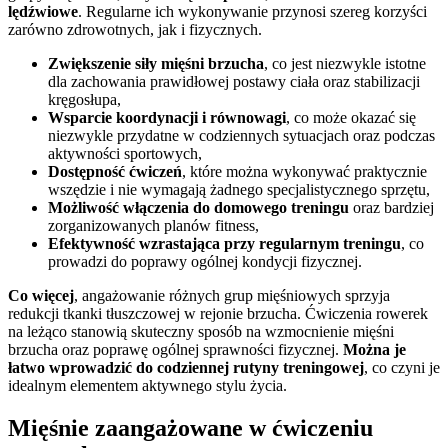
lędźwiowe
. Regularne ich wykonywanie przynosi szereg korzyści
zarówno zdrowotnych, jak i fizycznych.
Zwiększenie siły mięśni brzucha
, co jest niezwykle istotne
dla zachowania prawidłowej postawy ciała oraz stabilizacji
kręgosłupa,
Wsparcie koordynacji i równowagi
, co może okazać się
niezwykle przydatne w codziennych sytuacjach oraz podczas
aktywności sportowych,
Dostępność ćwiczeń
, które można wykonywać praktycznie
wszędzie i nie wymagają żadnego specjalistycznego sprzętu,
Możliwość włączenia do domowego treningu
oraz bardziej
zorganizowanych planów fitness,
Efektywność wzrastająca przy regularnym treningu
, co
prowadzi do poprawy ogólnej kondycji fizycznej.
Co więcej
, angażowanie różnych grup mięśniowych sprzyja
redukcji tkanki tłuszczowej w rejonie brzucha. Ćwiczenia rowerek
na leżąco stanowią skuteczny sposób na wzmocnienie mięśni
brzucha oraz poprawę ogólnej sprawności fizycznej.
Można je
łatwo wprowadzić do codziennej rutyny treningowej
, co czyni je
idealnym elementem aktywnego stylu życia.
Mięśnie zaangażowane w ćwiczeniu