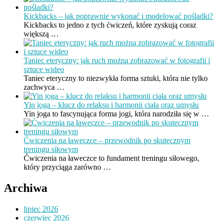
Kickbacks – jak poprawnie wykonać i modelować pośladki?
Kickbacks to jedno z tych ćwiczeń, które zyskują coraz
większą …
Taniec eteryczny: jak ruch można zobrazować w fotografii i
sztuce wideo
Taniec eteryczny to niezwykła forma sztuki, która nie tylko
zachwyca …
Yin joga – klucz do relaksu i harmonii ciała oraz umysłu
Yin joga to fascynująca forma jogi, która narodziła się w …
Ćwiczenia na ławeczce – przewodnik po skutecznym
treningu siłowym
Ćwiczenia na ławeczce to fundament treningu siłowego,
który przyciąga zarówno …
Archiwa
lipiec 2026
czerwiec 2026