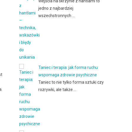
Wejścia na skrzynie z hantlami to
jedno z najbardziej
wszechstronnych …
Taniec i terapia: jak forma ruchu
st
wspomaga zdrowie psychiczne
Taniec to nie tylko forma sztuki czy
a.
rozrywki, ale także …