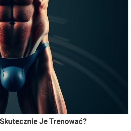
k Skutecznie Je Trenować?