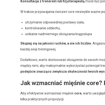
Konsultacja z trenerem lub fizjoterapeutą
może być pom
W trakcie przyswajania ćwiczeń core niezwykle ważne jes
utrzymanie odpowiedniej postawy ciała,
kontrolowanie oddechu,
unikanie nadmiernego obciążania kręgosłupa.
Skupiaj się na jakości ruchów, a nie ich liczbie.
Angażowa
każdej sesji treningowej.
Dodatkowo, warto dostosować obciążenie do swoich możl
między nimi, aby maksymalnie wykorzystać potencjał tre
podejście znacząco zwiększa skuteczność twoich wys
Jak wzmacniać mięśnie core? 
Aby efektywnie wzmacniać mięśnie
core
, warto uwzględ
kilka praktycznych propozycji: