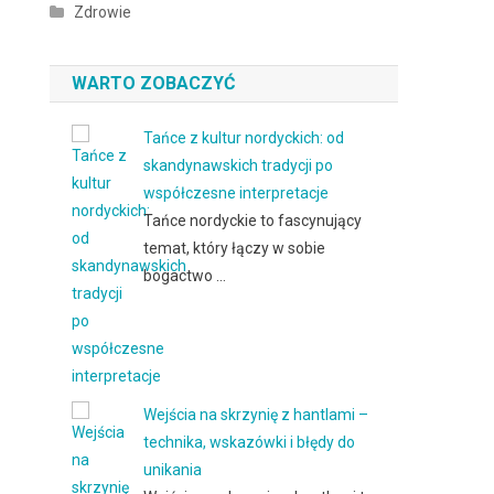
Zdrowie
WARTO ZOBACZYĆ
Tańce z kultur nordyckich: od
skandynawskich tradycji po
współczesne interpretacje
Tańce nordyckie to fascynujący
temat, który łączy w sobie
bogactwo …
Wejścia na skrzynię z hantlami –
technika, wskazówki i błędy do
unikania