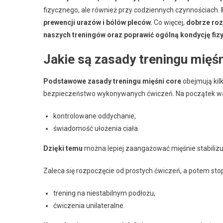
fizycznego, ale również przy codziennych czynnościach.
prewencji urazów i bólów pleców.
Co więcej,
dobrze roz
naszych treningów oraz poprawić ogólną kondycję fiz
Jakie są zasady treningu mięś
Podstawowe zasady treningu mięśni core
obejmują kil
bezpieczeństwo wykonywanych ćwiczeń. Na początek wa
kontrolowane oddychanie,
świadomość ułożenia ciała.
Dzięki temu
można lepiej zaangażować mięśnie stabilizu
Zaleca się rozpoczęcie od prostych ćwiczeń, a potem st
trening na niestabilnym podłożu,
ćwiczenia unilateralne.