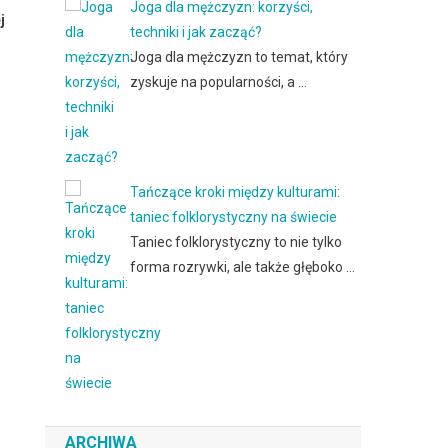
Joga dla mężczyzn: korzyści,
j
techniki i jak zacząć?
Joga dla mężczyzn to temat, który
zyskuje na popularności, a …
Tańczące kroki między kulturami:
taniec folklorystyczny na świecie
Taniec folklorystyczny to nie tylko
forma rozrywki, ale także głęboko …
ARCHIWA