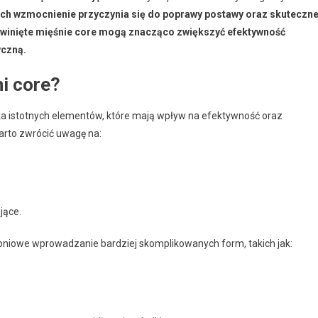
Ich wzmocnienie przyczynia się do poprawy postawy oraz skuteczne
winięte mięśnie core mogą znacząco zwiększyć efektywność
yczną.
ni core?
ka istotnych elementów, które mają wpływ na efektywność oraz
rto zwrócić uwagę na:
jące.
opniowe wprowadzanie bardziej skomplikowanych form, takich jak: