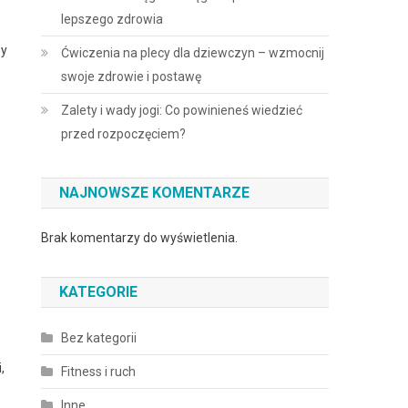
lepszego zdrowia
by
Ćwiczenia na plecy dla dziewczyn – wzmocnij
swoje zdrowie i postawę
Zalety i wady jogi: Co powinieneś wiedzieć
przed rozpoczęciem?
NAJNOWSZE KOMENTARZE
Brak komentarzy do wyświetlenia.
KATEGORIE
Bez kategorii
,
Fitness i ruch
Inne