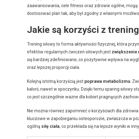
zaawansowania, cele fitness oraz zdrowie ogólne, mogą 
dostosować plan tak, aby był zgodny z własnymi możliwo
Jakie są korzyści z trenin
Trening siłowy to forma aktywności fizycznej, która przyn
efektów regularnych ćwiczeń siłowych jest
zwiększenie
się bardziej zdefiniowane, co pozytywnie wpływa na wygl
oraz lepszej proporcji ciała.
Kolejną istotną korzyścią jest
poprawa metabolizmu
. Zw
kalorii, nawet w spoczynku. Dzięki temu sparing siłowy 
co jest szczególnie ważne dla kobiet pragnących zachow
Nie można również zapomnieć o korzyściach dla zdrowia
kluczowe w zapobieganiu osteoporozie, zwłaszcza w późn
ogólną
siłę ciała
, co przekłada się na lepsze wyniki w i