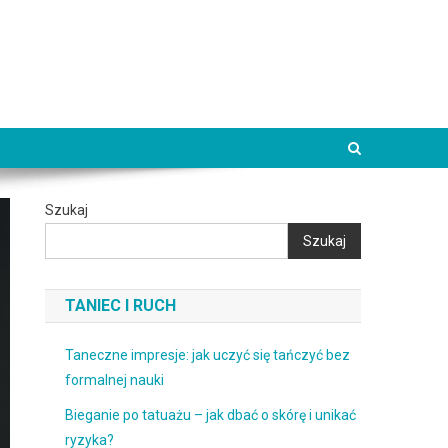
Szukaj
Szukaj
TANIEC I RUCH
Taneczne impresje: jak uczyć się tańczyć bez
formalnej nauki
Bieganie po tatuażu – jak dbać o skórę i unikać
ryzyka?