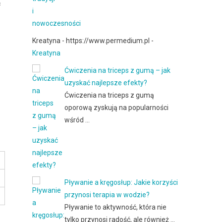
ć
Kreatyna - https://www.permedium.pl -
Kreatyna
Ćwiczenia na triceps z gumą – jak
uzyskać najlepsze efekty?
Ćwiczenia na triceps z gumą
oporową zyskują na popularności
wśród …
Pływanie a kręgosłup: Jakie korzyści
przynosi terapia w wodzie?
Pływanie to aktywność, która nie
tylko przynosi radość, ale również …