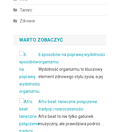
Taniec
Zdrowie
WARTO ZOBACZYĆ
6 sposobów na poprawę wydolności
organizmu
Wydolność organizmu to kluczowy
element zdrowego stylu życia, a jej
…
Afro beat: taneczne połączenie
tradycji i nowoczesności
Afro beat to nie tylko gatunek
muzyczny, ale prawdziwa podróż …