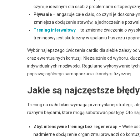
czyni je idealnym dla osób z problemami ortopedyczn
Pływanie
– angażuje całe ciało, co czyni je doskonał
zmniejsza obciążenie stawów, a jednocześnie pozwala
Trening interwałowy
– to zmienne ćwiczenia o wysok
treningowy jest skuteczny w spalaniu tłuszczu i popr
Wybór najlepszego ćwiczenia cardio dla siebie zależy od 
oraz ewentualnych kontuzji. Niezależnie od wyboru, kluc
indywidualnych możliwości. Regularne wykonywanie tych 
poprawę ogólnego samopoczucia i kondycji fizycznej.
Jakie są najczęstsze błędy
Trening na ciało bikini wymaga przemyślanej strategii, 
różnymi błędami, które mogą sabotować postępy. Oto naj
Zbyt intensywne treningi bez regeneracji
– Wiele osó
nadmierne obciążenie organizmu prowadzi do kontuzji