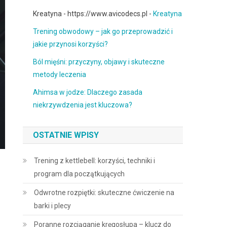
Kreatyna - https://www.avicodecs.pl -
Kreatyna
Trening obwodowy – jak go przeprowadzić i
jakie przynosi korzyści?
Ból mięśni: przyczyny, objawy i skuteczne
metody leczenia
Ahimsa w jodze: Dlaczego zasada
niekrzywdzenia jest kluczowa?
OSTATNIE WPISY
Trening z kettlebell: korzyści, techniki i
program dla początkujących
Odwrotne rozpiętki: skuteczne ćwiczenie na
barki i plecy
Poranne rozciąganie kręgosłupa – klucz do