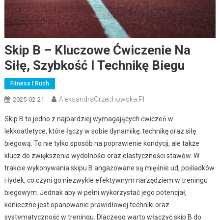
Skip B – Kluczowe Ćwiczenie Na
Siłę, Szybkość I Technikę Biegu
Fitness I Ruch
AleksandraOrzechowska.pl
2025-02-21
Skip B to jedno z najbardziej wymagających ćwiczeń w
lekkoatletyce, które łączy w sobie dynamikę, technikę oraz siłę
biegową. To nie tylko sposób na poprawienie kondycji, ale także
klucz do zwiększenia wydolności oraz elastyczności stawów. W
trakcie wykonywania skipu B angażowane są mięśnie ud, pośladków
i łydek, co czyni go niezwykle efektywnym narzędziem w treningu
biegowym. Jednak aby w pełni wykorzystać jego potencjał,
konieczne jest opanowanie prawidłowej techniki oraz
systematyczność w treningu. Dlaczego warto włączyć skip B do