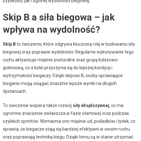
szybkości, jak i ogólnej wydolności biegowej.
Skip B a siła biegowa – jak
wpływa na wydolność?
Skip B
to ćwiczenie, które odgrywa kluczową rolę w budowaniu siły
biegowej oraz poprawie wydolności. Regularne wykonywanie tego
ruchu aktywizuje mięśnie posturalne oraz grupę kulszowo-
goleniową, co z kolei przyczynia się do lepszej kondycji i
wytrzymałości biegaczy. Dzięki skipowi B, osoby uprawiające
bieganie mogą osiągać znacznie lepsze wyniki na długich
dystansach.
To ćwiczenie wspiera także rozwój
siły eksplozywnej
, co ma
ogromne znaczenie zwłaszcza w fazie startowej oraz podczas
szybkich sprintów. Wzmacnia ono mięśnie ud, pośladków i łydek, co
sprawia, że biegacze stają się bardziej efektywni w swoim ruchu
oraz poprawiają technikę biegu. Dzięki temu są w stanie utrzymać