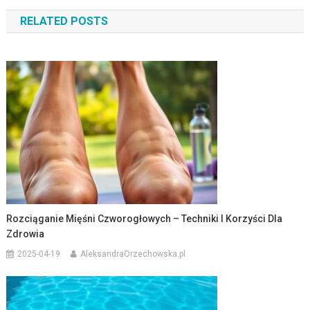
wpisu
RELATED POSTS
Rozciąganie Mięśni Czworogłowych – Techniki I Korzyści Dla
Zdrowia
2025-04-19
AleksandraOrzechowska.pl