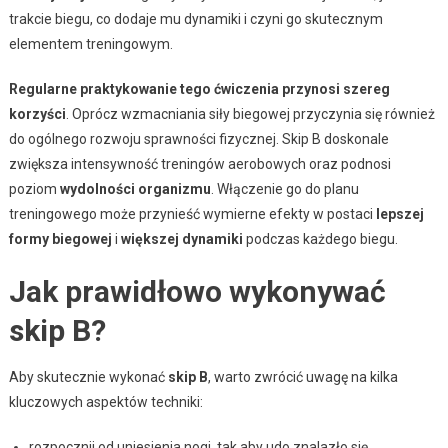
trakcie biegu, co dodaje mu dynamiki i czyni go skutecznym
elementem treningowym.
Regularne praktykowanie tego ćwiczenia przynosi szereg
korzyści
. Oprócz wzmacniania siły biegowej przyczynia się również
do ogólnego rozwoju sprawności fizycznej. Skip B doskonale
zwiększa intensywność treningów aerobowych oraz podnosi
poziom
wydolności organizmu
. Włączenie go do planu
treningowego może przynieść wymierne efekty w postaci
lepszej
formy biegowej
i
większej dynamiki
podczas każdego biegu.
Jak prawidłowo wykonywać
skip B?
Aby skutecznie wykonać
skip B
, warto zwrócić uwagę na kilka
kluczowych aspektów techniki:
rozpocznij od uniesienia nogi, tak aby udo znalazło się