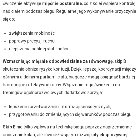
ćwiczenie aktywuje
mięśnie posturalne
, co z kolei wspiera kontrolę
nad ciałem podczas biegu. Regularne jego wykonywanie przyczynia
się do:
zwiększenia mobilności,
poprawy precyzji ruchu,
ulepszenia ogólnej stabilności.
Wzmacniając mięśnie odpowiedzialne za równowagę
, skip B
skutecznie obniża ryzyko kontuzji. Dzięki lepszej koordynacji między
górnymi a dolnymi partiami ciała, biegacze mogą osiągnąć bardziej
harmonijne i efektywne ruchy. Włączenie tego ćwiczenia do
treningów ogólnorozwojowych dodatkowo sprzyja:
lepszemu przetwarzaniu informacji sensorycznych,
przygotowaniu do zmieniających się warunków podczas biegu.
Skip B
nie tylko wpływa na technikę biegu poprzez naprzemienne
unoszenie kolan, ale również wspiera rozwój
siły eksplozywnej
.