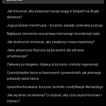
Jak trenować, aby polepszyć swoje osiągi w biegach na długie
dystanse?
Joga podczas menstruacji – korzyści, zasady i polecane pozycje
Najlepsze ćwiczenia na poprawę równowagi i koordynacji ciała
Jak skutecznie trenować, aby zwiększyć masę mięśniową?
Jakie aktywności fizyczne są korzystne dla zdrowia
umysłowego?
Zakwasy po bieganiu: objawy, przyczyny i metody regeneracji
Czarodziejskie tańce w baśniowych opowieściach: jak animacje
pokazały świat tańca
Upavistha Konasana: korzyści, techniki i modyfikacje dla każdego
Jak się ubrać na siłownię? Co wybrać, aby czuć się komfortowo i
stylowo?