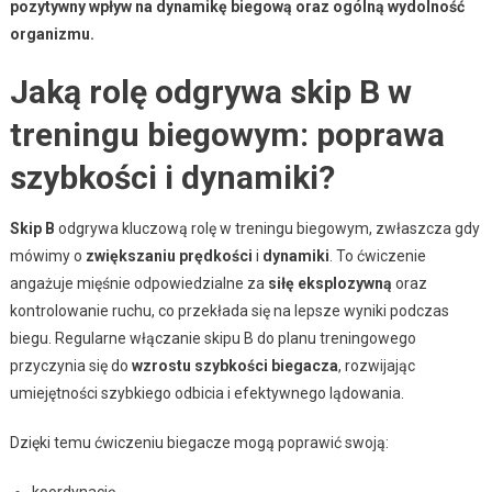
pozytywny wpływ na dynamikę biegową oraz ogólną wydolność
organizmu.
Jaką rolę odgrywa skip B w
treningu biegowym: poprawa
szybkości i dynamiki?
Skip B
odgrywa kluczową rolę w treningu biegowym, zwłaszcza gdy
mówimy o
zwiększaniu prędkości
i
dynamiki
. To ćwiczenie
angażuje mięśnie odpowiedzialne za
siłę eksplozywną
oraz
kontrolowanie ruchu, co przekłada się na lepsze wyniki podczas
biegu. Regularne włączanie skipu B do planu treningowego
przyczynia się do
wzrostu szybkości biegacza
, rozwijając
umiejętności szybkiego odbicia i efektywnego lądowania.
Dzięki temu ćwiczeniu biegacze mogą poprawić swoją:
koordynację,