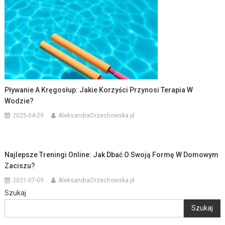
Pływanie A Kręgosłup: Jakie Korzyści Przynosi Terapia W
Wodzie?
2025-04-29
AleksandraOrzechowska.pl
Najlepsze Treningi Online: Jak Dbać O Swoją Formę W Domowym
Zaciszu?
2021-07-09
AleksandraOrzechowska.pl
Szukaj
Szukaj