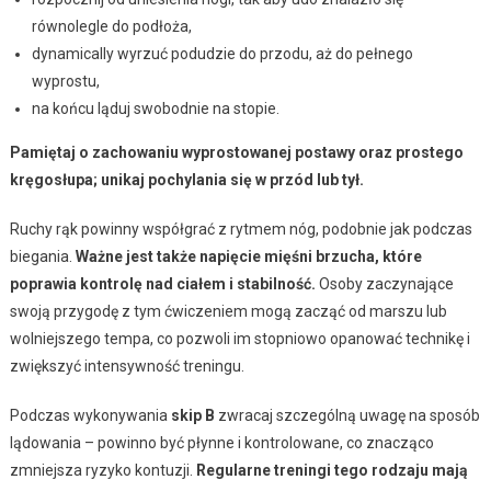
równolegle do podłoża,
dynamically wyrzuć podudzie do przodu, aż do pełnego
wyprostu,
na końcu ląduj swobodnie na stopie.
Pamiętaj o zachowaniu wyprostowanej postawy oraz prostego
kręgosłupa; unikaj pochylania się w przód lub tył.
Ruchy rąk powinny współgrać z rytmem nóg, podobnie jak podczas
biegania.
Ważne jest także napięcie mięśni brzucha, które
poprawia kontrolę nad ciałem i stabilność.
Osoby zaczynające
swoją przygodę z tym ćwiczeniem mogą zacząć od marszu lub
wolniejszego tempa, co pozwoli im stopniowo opanować technikę i
zwiększyć intensywność treningu.
Podczas wykonywania
skip B
zwracaj szczególną uwagę na sposób
lądowania – powinno być płynne i kontrolowane, co znacząco
zmniejsza ryzyko kontuzji.
Regularne treningi tego rodzaju mają