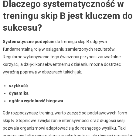
Dlaczego systematyczność w
treningu skip B jest kluczem do
sukcesu?
Systematyczne podejście
do treningu skip B odgrywa
fundamentalną rolę w osiąganiu zamierzonych rezultatów.
Regularne wykonywanie tego ćwiczenia przynosi zauważalne
korzyści, a dzięki konsekwentnemu działaniu można dostrzec
wyraźną poprawę w obszarach takich jak:
szybkość
,
dynamika
,
ogólna wydolność biegowa
.
Gdy rozpoczynasz trening, warto zacząć od podstawowych form
skip B. Stopniowe zwiększanie intensywności oraz długości sesji
pozwala organizmowi adaptować się do rosnącego wysiłku. Taki
progres nie tylko minimalizuje ryzyko kontuzji, ale również prowadzi