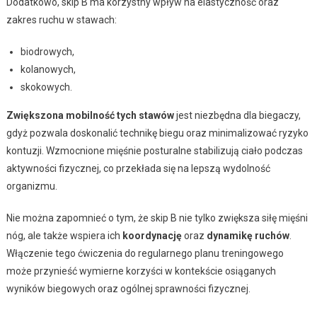
Dodatkowo, skip B ma korzystny wpływ na elastyczność oraz
zakres ruchu w stawach:
biodrowych,
kolanowych,
skokowych.
Zwiększona mobilność tych stawów
jest niezbędna dla biegaczy,
gdyż pozwala doskonalić technikę biegu oraz minimalizować ryzyko
kontuzji. Wzmocnione mięśnie posturalne stabilizują ciało podczas
aktywności fizycznej, co przekłada się na lepszą wydolność
organizmu.
Nie można zapomnieć o tym, że skip B nie tylko zwiększa siłę mięśni
nóg, ale także wspiera ich
koordynację
oraz
dynamikę ruchów
.
Włączenie tego ćwiczenia do regularnego planu treningowego
może przynieść wymierne korzyści w kontekście osiąganych
wyników biegowych oraz ogólnej sprawności fizycznej.