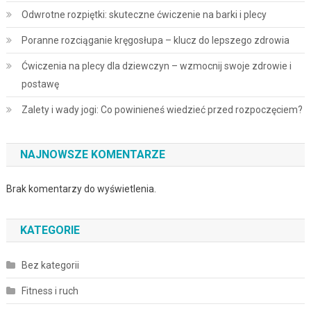
Odwrotne rozpiętki: skuteczne ćwiczenie na barki i plecy
Poranne rozciąganie kręgosłupa – klucz do lepszego zdrowia
Ćwiczenia na plecy dla dziewczyn – wzmocnij swoje zdrowie i
postawę
Zalety i wady jogi: Co powinieneś wiedzieć przed rozpoczęciem?
NAJNOWSZE KOMENTARZE
Brak komentarzy do wyświetlenia.
KATEGORIE
Bez kategorii
Fitness i ruch