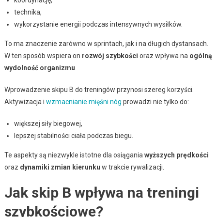
technika,
wykorzystanie energii podczas intensywnych wysiłków.
To ma znaczenie zarówno w sprintach, jak i na długich dystansach.
W ten sposób wspiera on
rozwój szybkości
oraz wpływa na
ogólną
wydolność organizmu
.
Wprowadzenie skipu B do treningów przynosi szereg korzyści.
Aktywizacja i
wzmacnianie mięśni nóg
prowadzi nie tylko do:
większej siły biegowej,
lepszej stabilności ciała podczas biegu.
Te aspekty są niezwykle istotne dla osiągania
wyższych prędkości
oraz
dynamiki zmian kierunku
w trakcie rywalizacji.
Jak skip B wpływa na treningi
szybkościowe?