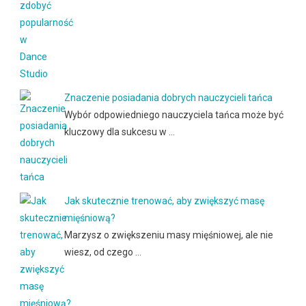
Znaczenie posiadania dobrych nauczycieli tańca
Wybór odpowiedniego nauczyciela tańca może być
kluczowy dla sukcesu w …
Jak skutecznie trenować, aby zwiększyć masę
mięśniową?
Marzysz o zwiększeniu masy mięśniowej, ale nie
wiesz, od czego …