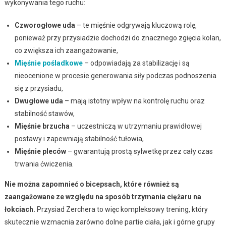
wykonywania tego ruchu:
Czworogłowe uda
– te mięśnie odgrywają kluczową rolę,
ponieważ przy przysiadzie dochodzi do znacznego zgięcia kolan,
co zwiększa ich zaangażowanie,
Mięśnie pośladkowe
– odpowiadają za stabilizację i są
nieocenione w procesie generowania siły podczas podnoszenia
się z przysiadu,
Dwugłowe uda
– mają istotny wpływ na kontrolę ruchu oraz
stabilność stawów,
Mięśnie brzucha
– uczestniczą w utrzymaniu prawidłowej
postawy i zapewniają stabilność tułowia,
Mięśnie pleców
– gwarantują prostą sylwetkę przez cały czas
trwania ćwiczenia.
Nie można zapomnieć o bicepsach, które również są
zaangażowane ze względu na sposób trzymania ciężaru na
łokciach.
Przysiad Zerchera to więc kompleksowy trening, który
skutecznie wzmacnia zarówno dolne partie ciała, jak i górne grupy