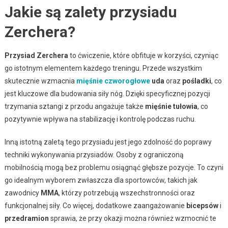
Jakie są zalety przysiadu
Zerchera?
Przysiad Zerchera
to ćwiczenie, które obfituje w korzyści, czyniąc
go istotnym elementem każdego treningu. Przede wszystkim
skutecznie wzmacnia
mięśnie czworogłowe
uda
oraz
pośladki
, co
jest kluczowe dla budowania siły nóg. Dzięki specyficznej pozycji
trzymania sztangi z przodu angażuje także
mięśnie tułowia
, co
pozytywnie wpływa na stabilizację i kontrolę podczas ruchu.
Inną istotną zaletą tego przysiadu jest jego zdolność do poprawy
techniki wykonywania przysiadów. Osoby z ograniczoną
mobilnością mogą bez problemu osiągnąć głębsze pozycje. To czyni
go idealnym wyborem zwłaszcza dla sportowców, takich jak
zawodnicy
MMA
, którzy potrzebują wszechstronności oraz
funkcjonalnej siły. Co więcej, dodatkowe zaangażowanie
bicepsów
i
przedramion
sprawia, że przy okazji można również wzmocnić te