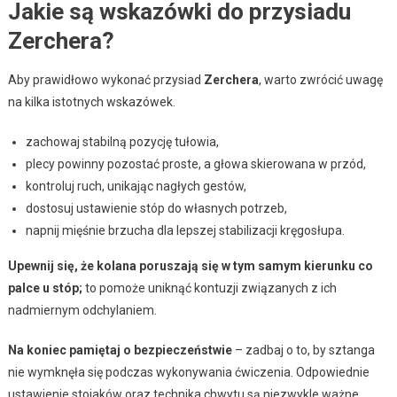
Jakie są wskazówki do przysiadu
Zerchera?
Aby prawidłowo wykonać przysiad
Zerchera
, warto zwrócić uwagę
na kilka istotnych wskazówek.
zachowaj stabilną pozycję tułowia,
plecy powinny pozostać proste, a głowa skierowana w przód,
kontroluj ruch, unikając nagłych gestów,
dostosuj ustawienie stóp do własnych potrzeb,
napnij mięśnie brzucha dla lepszej stabilizacji kręgosłupa.
Upewnij się, że kolana poruszają się w tym samym kierunku co
palce u stóp;
to pomoże uniknąć kontuzji związanych z ich
nadmiernym odchylaniem.
Na koniec pamiętaj o bezpieczeństwie
– zadbaj o to, by sztanga
nie wymknęła się podczas wykonywania ćwiczenia. Odpowiednie
ustawienie stojaków oraz technika chwytu są niezwykle ważne.