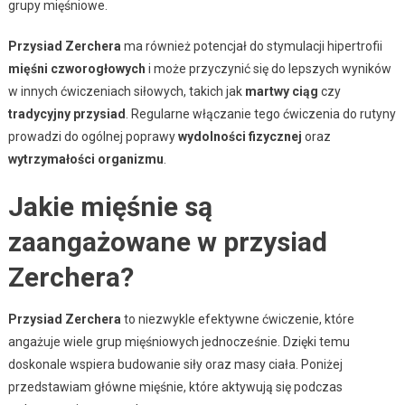
grupy mięśniowe.
Przysiad Zerchera
ma również potencjał do stymulacji hipertrofii
mięśni czworogłowych
i może przyczynić się do lepszych wyników
w innych ćwiczeniach siłowych, takich jak
martwy ciąg
czy
tradycyjny przysiad
. Regularne włączanie tego ćwiczenia do rutyny
prowadzi do ogólnej poprawy
wydolności fizycznej
oraz
wytrzymałości organizmu
.
Jakie mięśnie są
zaangażowane w przysiad
Zerchera?
Przysiad Zerchera
to niezwykle efektywne ćwiczenie, które
angażuje wiele grup mięśniowych jednocześnie. Dzięki temu
doskonale wspiera budowanie siły oraz masy ciała. Poniżej
przedstawiam główne mięśnie, które aktywują się podczas