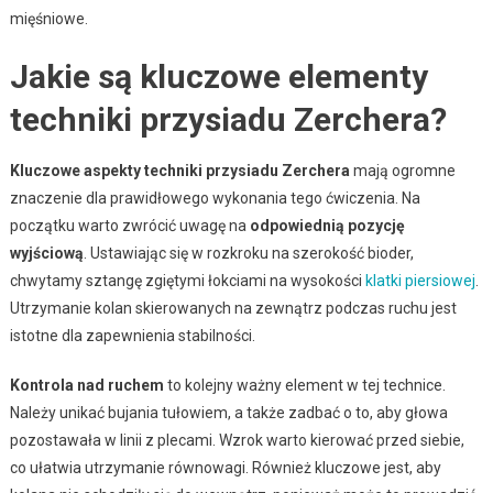
mięśniowe.
Jakie są kluczowe elementy
techniki przysiadu Zerchera?
Kluczowe aspekty techniki przysiadu Zerchera
mają ogromne
znaczenie dla prawidłowego wykonania tego ćwiczenia. Na
początku warto zwrócić uwagę na
odpowiednią pozycję
wyjściową
. Ustawiając się w rozkroku na szerokość bioder,
chwytamy sztangę zgiętymi łokciami na wysokości
klatki piersiowej
.
Utrzymanie kolan skierowanych na zewnątrz podczas ruchu jest
istotne dla zapewnienia stabilności.
Kontrola nad ruchem
to kolejny ważny element w tej technice.
Należy unikać bujania tułowiem, a także zadbać o to, aby głowa
pozostawała w linii z plecami. Wzrok warto kierować przed siebie,
co ułatwia utrzymanie równowagi. Również kluczowe jest, aby