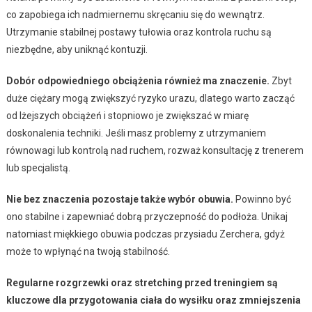
co zapobiega ich nadmiernemu skręcaniu się do wewnątrz.
Utrzymanie stabilnej postawy tułowia oraz kontrola ruchu są
niezbędne, aby uniknąć kontuzji.
Dobór odpowiedniego obciążenia również ma znaczenie.
Zbyt
duże ciężary mogą zwiększyć ryzyko urazu, dlatego warto zacząć
od lżejszych obciążeń i stopniowo je zwiększać w miarę
doskonalenia techniki. Jeśli masz problemy z utrzymaniem
równowagi lub kontrolą nad ruchem, rozważ konsultację z trenerem
lub specjalistą.
Nie bez znaczenia pozostaje także wybór obuwia.
Powinno być
ono stabilne i zapewniać dobrą przyczepność do podłoża. Unikaj
natomiast miękkiego obuwia podczas przysiadu Zerchera, gdyż
może to wpłynąć na twoją stabilność.
Regularne rozgrzewki oraz stretching przed treningiem są
kluczowe dla przygotowania ciała do wysiłku oraz zmniejszenia