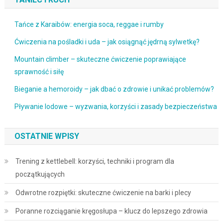
Tańce z Karaibów: energia soca, reggae i rumby
Ćwiczenia na pośladki i uda – jak osiągnąć jędrną sylwetkę?
Mountain climber – skuteczne ćwiczenie poprawiające
sprawność i siłę
Bieganie a hemoroidy – jak dbać o zdrowie i unikać problemów?
Pływanie lodowe – wyzwania, korzyści i zasady bezpieczeństwa
OSTATNIE WPISY
Trening z kettlebell: korzyści, techniki i program dla
początkujących
Odwrotne rozpiętki: skuteczne ćwiczenie na barki i plecy
Poranne rozciąganie kręgosłupa – klucz do lepszego zdrowia