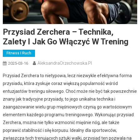
Przysiad Zerchera – Technika,
Zalety I Jak Go Włączyć W Trening
Fitness I Ruch
AleksandraOrzechowska.pl
2025-03-16
Przysiad Zerchera to nietypowa, lecz niezwykle efektywna forma
przysiadu, która zyskuje coraz większą popularność wśród
entuzjastów treningu siłowego. Choć może nie być tak powszechnie
znany jak tradycyjne przysiady, to jego unikalna technika i
zaangażowanie wielu grup mięśniowych czynią go wartościowym
elementem każdego programu treningowego. Wykonując przysiad
Zerchera, można nie tylko wzmocnić mięśnie nóg, ale także
poprawić stabilność i siłę korpusu. Idealny dla sportowców,
zwłaszcza tych trenujących sztuki walki, przysiad ten pozwala na