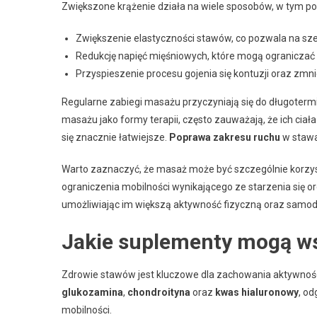
Zwiększone krążenie działa na wiele sposobów, w tym po
Zwiększenie elastyczności stawów, co pozwala na sze
Redukcję napięć mięśniowych, które mogą ograniczać
Przyspieszenie procesu gojenia się kontuzji oraz zmn
Regularne zabiegi masażu przyczyniają się do długoter
masażu jako formy terapii, często zauważają, że ich ciał
się znacznie łatwiejsze.
Poprawa zakresu ruchu
w stawa
Warto zaznaczyć, że masaż może być szczególnie korzys
ograniczenia mobilności wynikającego ze starzenia się 
umożliwiając im większą aktywność fizyczną oraz samod
Jakie suplementy mogą w
Zdrowie stawów jest kluczowe dla zachowania aktywności
glukozamina
,
chondroityna
oraz
kwas hialuronowy
, o
mobilności.