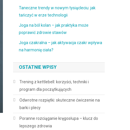
Taneczne trendy w nowym tysiącleciu: jak
tańczyć w erze technologii
Joga na ból kolan – jak praktyka może
poprawić zdrowie stawów
Joga czakralna – jak aktywacja czakr wpływa
na harmonię ciała?
OSTATNIE WPISY
Trening z kettlebell: korzyści, techniki i
program dla początkujących
Odwrotne rozpiętki: skuteczne ćwiczenie na
barki i plecy
Poranne rozciąganie kręgosłupa – klucz do
lepszego zdrowia