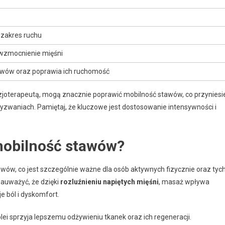
 zakres ruchu
 wzmocnienie mięśni
awów oraz poprawia ich ruchomość
fizjoterapeutą, mogą znacznie poprawić mobilność stawów, co przyniesi
zwaniach. Pamiętaj, że kluczowe jest dostosowanie intensywności i
mobilność stawów?
wów, co jest szczególnie ważne dla osób aktywnych fizycznie oraz tych
zauważyć, że dzięki
rozluźnieniu napiętych mięśni
, masaż wpływa
e ból i dyskomfort.
kolei sprzyja lepszemu odżywieniu tkanek oraz ich regeneracji.