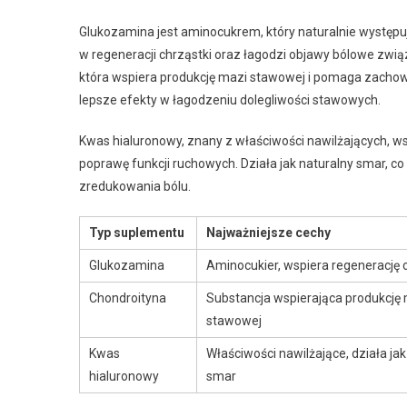
Glukozamina jest aminocukrem, który naturalnie występu
w regeneracji chrząstki oraz łagodzi objawy bólowe zwi
która wspiera produkcję mazi stawowej i pomaga zachow
lepsze efekty w łagodzeniu dolegliwości stawowych.
Kwas hialuronowy, znany z właściwości nawilżających, w
poprawę funkcji ruchowych. Działa jak naturalny smar, co
zredukowania bólu.
Typ suplementu
Najważniejsze cechy
Glukozamina
Aminocukier, wspiera regenerację 
Chondroityna
Substancja wspierająca produkcję
stawowej
Kwas
Właściwości nawilżające, działa jak
hialuronowy
smar