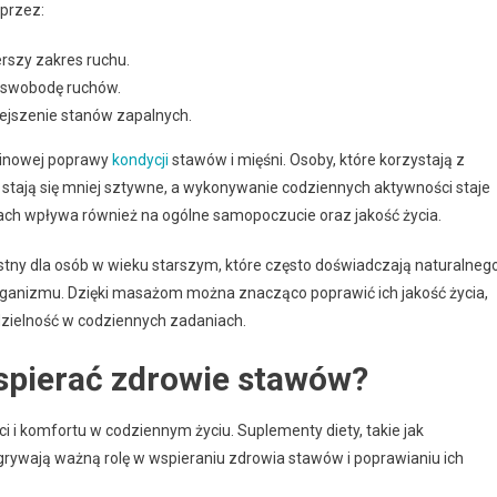
przez:
rszy zakres ruchu.
 swobodę ruchów.
iejszenie stanów zapalnych.
minowej poprawy
kondycji
stawów i mięśni. Osoby, które korzystają z
a stają się mniej sztywne, a wykonywanie codziennych aktywności staje
ch wpływa również na ogólne samopoczucie oraz jakość życia.
tny dla osób w wieku starszym, które często doświadczają naturalneg
organizmu. Dzięki masażom można znacząco poprawić ich jakość życia,
zielność w codziennych zadaniach.
spierać zdrowie stawów?
 i komfortu w codziennym życiu. Suplementy diety, takie jak
dgrywają ważną rolę w wspieraniu zdrowia stawów i poprawianiu ich