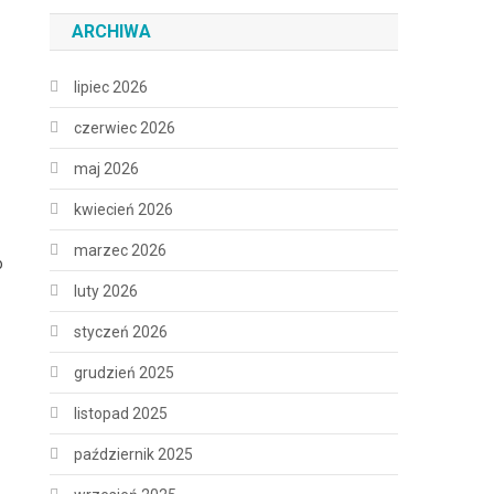
ARCHIWA
lipiec 2026
czerwiec 2026
maj 2026
kwiecień 2026
marzec 2026
o
luty 2026
styczeń 2026
grudzień 2025
listopad 2025
październik 2025