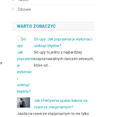
Zdrowie
WARTO ZOBACZYĆ
Sit-upy: Jak poprawnie je wykonać i
uniknąć błędów?
Sit-upy to jedno z najbardziej
rozpoznawalnych ćwiczeń siłowych,
ne
które od …
Jak efektywnie spalać kalorie na
rowerze stacjonarnym?
Jazda na rowerze stacjonarnym to nie tylko