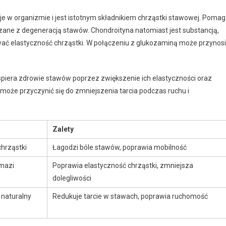
je w organizmie i jest istotnym składnikiem chrząstki stawowej. Poma
ązane z degeneracją stawów. Chondroityna natomiast jest substancją,
ać elastyczność chrząstki. W połączeniu z glukozaminą może przynos
spiera zdrowie stawów poprzez zwiększenie ich elastyczności oraz
 może przyczynić się do zmniejszenia tarcia podczas ruchu i
Zalety
chrząstki
Łagodzi bóle stawów, poprawia mobilność
 mazi
Poprawia elastyczność chrząstki, zmniejsza
dolegliwości
 naturalny
Redukuje tarcie w stawach, poprawia ruchomość