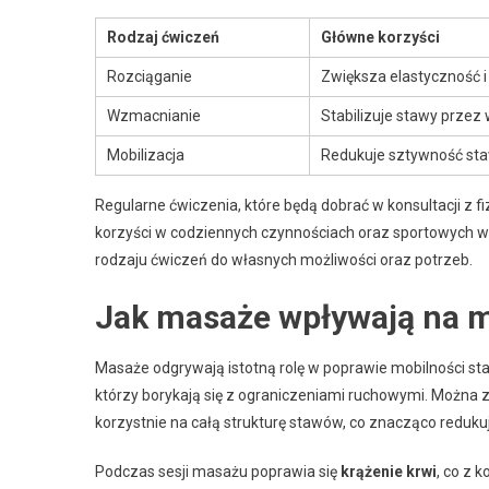
Rodzaj ćwiczeń
Główne korzyści
Rozciąganie
Zwiększa elastyczność i
Wzmacnianie
Stabilizuje stawy przez
Mobilizacja
Redukuje sztywność st
Regularne ćwiczenia, które będą dobrać w konsultacji z 
korzyści w codziennych czynnościach oraz sportowych wy
rodzaju ćwiczeń do własnych możliwości oraz potrzeb.
Jak masaże wpływają na 
Masaże odgrywają istotną rolę w poprawie mobilności sta
którzy borykają się z ograniczeniami ruchowymi. Można 
korzystnie na całą strukturę stawów, co znacząco redukuj
Podczas sesji masażu poprawia się
krążenie krwi
, co z 