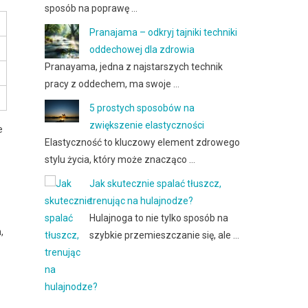
sposób na poprawę …
Pranajama – odkryj tajniki techniki
oddechowej dla zdrowia
Pranayama, jedna z najstarszych technik
pracy z oddechem, ma swoje …
5 prostych sposobów na
zwiększenie elastyczności
e
Elastyczność to kluczowy element zdrowego
stylu życia, który może znacząco …
Jak skutecznie spalać tłuszcz,
trenując na hulajnodze?
Hulajnoga to nie tylko sposób na
,
szybkie przemieszczanie się, ale …