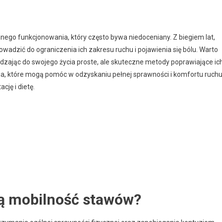
go funkcjonowania, który często bywa niedoceniany. Z biegiem lat,
wadzić do ograniczenia ich zakresu ruchu i pojawienia się bólu. Warto
ając do swojego życia proste, ale skuteczne metody poprawiające ic
a, które mogą pomóc w odzyskaniu pełnej sprawności i komfortu ruchu
ję i dietę.
ją mobilność stawów?