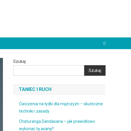
Szukaj
Szukaj
TANIEC I RUCH
Ćwiczenia na łydki dla mężczyzn – skuteczne
techniki i zasady
Chaturanga Dandasana – jak prawidłowo
wykonać tę asanę?