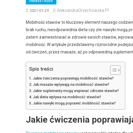
Fitness I Ruch
AleksandraOrzechowska.pl
2021-01-29
Mobilność stawów to kluczowy element naszego codzienne
brak ruchu, nieodpowiednia dieta czy złe nawyki mogą pro
zatem zainwestować w zdrowie swoich stawów, wprowadz
mobilność. W artykule przedstawimy różnorodne podejści
od ćwiczeń, przez masaże, aż po odpowiednią suplementac
Spis treści
Jakie ćwiczenia poprawiają mobilność stawów?
Jak masaże wpływają na mobilność stawów?
Jakie suplementy mogą wspierać zdrowie stawów?
Jak dieta wpływa na mobilność stawów?
Jakie nawyki mogą poprawić mobilność stawów?
Jakie ćwiczenia poprawia