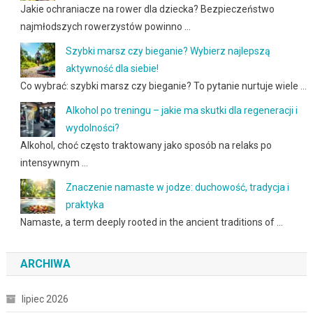
Jakie ochraniacze na rower dla dziecka? Bezpieczeństwo
najmłodszych rowerzystów powinno …
Szybki marsz czy bieganie? Wybierz najlepszą
aktywność dla siebie!
Co wybrać: szybki marsz czy bieganie? To pytanie nurtuje wiele …
Alkohol po treningu – jakie ma skutki dla regeneracji i
wydolności?
Alkohol, choć często traktowany jako sposób na relaks po
intensywnym …
Znaczenie namaste w jodze: duchowość, tradycja i
praktyka
Namaste, a term deeply rooted in the ancient traditions of …
ARCHIWA
lipiec 2026