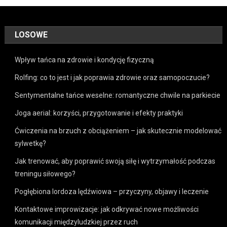
LOSOWE
Wpływ tańca na zdrowie i kondycję fizyczną
Rolfing: co to jest i jak poprawia zdrowie oraz samopoczucie?
Sentymentalne tańce weselne: romantyczne chwile na parkiecie
Joga aerial: korzyści, przygotowanie i efekty praktyki
Ćwiczenia na brzuch z obciążeniem – jak skutecznie modelować
sylwetkę?
Jak trenować, aby poprawić swoją siłę i wytrzymałość podczas
treningu siłowego?
Pogłębiona lordoza lędźwiowa – przyczyny, objawy i leczenie
Kontaktowe improwizacje: jak odkrywać nowe możliwości
komunikacji międzyludzkiej przez ruch