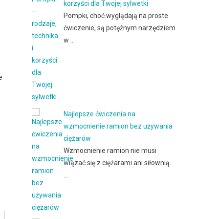
korzyści dla Twojej sylwetki
Pompki, choć wyglądają na proste
ćwiczenie, są potężnym narzędziem
w …
e
Najlepsze ćwiczenia na
wzmocnienie ramion bez używania
ciężarów
Wzmocnienie ramion nie musi
wiązać się z ciężarami ani siłownią.
…