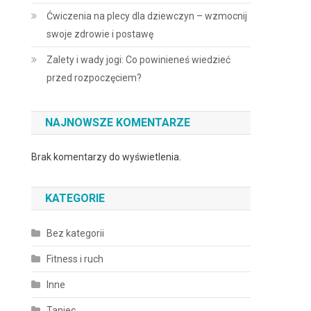
Ćwiczenia na plecy dla dziewczyn – wzmocnij
swoje zdrowie i postawę
Zalety i wady jogi: Co powinieneś wiedzieć
przed rozpoczęciem?
NAJNOWSZE KOMENTARZE
Brak komentarzy do wyświetlenia.
KATEGORIE
Bez kategorii
Fitness i ruch
Inne
Taniec