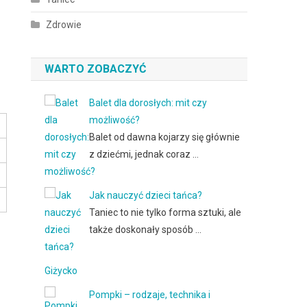
Zdrowie
WARTO ZOBACZYĆ
Balet dla dorosłych: mit czy
możliwość?
Balet od dawna kojarzy się głównie
z dziećmi, jednak coraz …
Jak nauczyć dzieci tańca?
Taniec to nie tylko forma sztuki, ale
także doskonały sposób …
Giżycko
Pompki – rodzaje, technika i