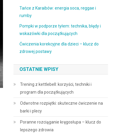
Tańce z Karaibów: energia soca, reggae i
rumby
Pompki w podporze tyłem: technika, błędy i
wskazówki dla początkujących
Ćwiczenia korekcyjne dla dzieci – klucz do
zdrowej postawy
OSTATNIE WPISY
Trening z kettlebell: korzyści, techniki i
program dla początkujących
Odwrotne rozpiętki: skuteczne ćwiczenie na
barki i plecy
Poranne rozciąganie kręgosłupa – klucz do
lepszego zdrowia