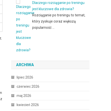
Dlaczego rozciąganie po treningu
jest kluczowe dla zdrowia?
Rozciąganie po treningu to temat,
który zyskuje coraz większą
popularność …
t.
ARCHIWA
lipiec 2026
czerwiec 2026
em
maj 2026
az
kwiecień 2026