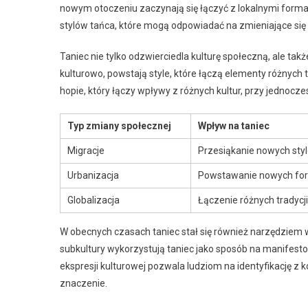
nowym otoczeniu zaczynają się łączyć z lokalnymi forma
stylów tańca, które mogą odpowiadać na zmieniające się 
Taniec nie tylko odzwierciedla kulturę społeczną, ale tak
kulturowo, powstają style, które łączą elementy różnych 
hopie, który łączy wpływy z różnych kultur, przy jednocz
Typ zmiany społecznej
Wpływ na taniec
Migracje
Przesiąkanie nowych styló
Urbanizacja
Powstawanie nowych form
Globalizacja
Łączenie różnych tradycj
W obecnych czasach taniec stał się również narzędziem w
subkultury wykorzystują taniec jako sposób na manifest
ekspresji kulturowej pozwala ludziom na identyfikację z 
znaczenie.