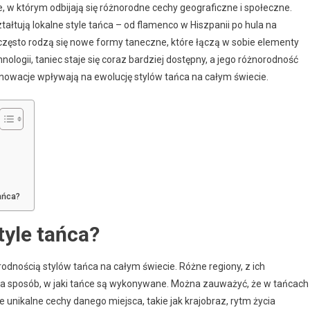
we, w którym odbijają się różnorodne cechy geograficzne i społeczne.
tałtują lokalne style tańca – od flamenco w Hiszpanii po hula na
, często rodzą się nowe formy taneczne, które łączą w sobie elementy
nologii, taniec staje się coraz bardziej dostępny, a jego różnorodność
 innowacje wpływają na ewolucję stylów tańca na całym świecie.
ańca?
tyle tańca?
dnością stylów tańca na całym świecie. Różne regiony, z ich
na sposób, w jaki tańce są wykonywane. Można zauważyć, że w tańcach
 unikalne cechy danego miejsca, takie jak krajobraz, rytm życia