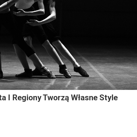
ta I Regiony Tworzą Własne Style