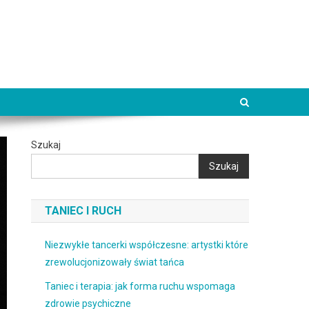
Szukaj
Szukaj
TANIEC I RUCH
Niezwykłe tancerki współczesne: artystki które
zrewolucjonizowały świat tańca
Taniec i terapia: jak forma ruchu wspomaga
zdrowie psychiczne