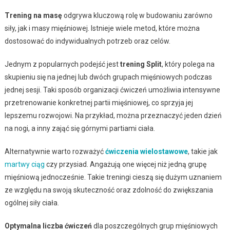
Trening na masę
odgrywa kluczową rolę w budowaniu zarówno
siły, jak i masy mięśniowej. Istnieje wiele metod, które można
dostosować do indywidualnych potrzeb oraz celów.
Jednym z popularnych podejść jest
trening Split
, który polega na
skupieniu się na jednej lub dwóch grupach mięśniowych podczas
jednej sesji. Taki sposób organizacji ćwiczeń umożliwia intensywne
przetrenowanie konkretnej partii mięśniowej, co sprzyja jej
lepszemu rozwojowi. Na przykład, można przeznaczyć jeden dzień
na nogi, a inny zająć się górnymi partiami ciała.
Alternatywnie warto rozważyć
ćwiczenia wielostawowe
, takie jak
martwy ciąg
czy przysiad. Angażują one więcej niż jedną grupę
mięśniową jednocześnie. Takie treningi cieszą się dużym uznaniem
ze względu na swoją skuteczność oraz zdolność do zwiększania
ogólnej siły ciała.
Optymalna liczba ćwiczeń
dla poszczególnych grup mięśniowych