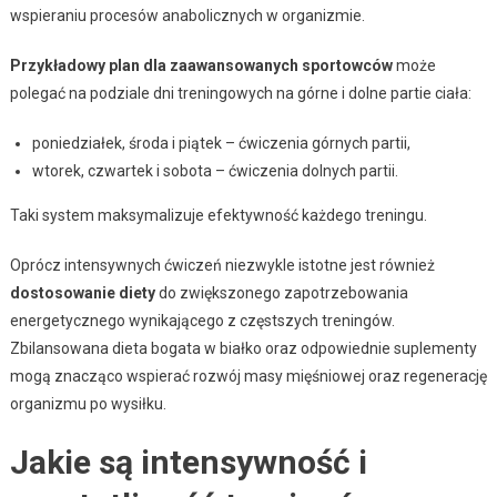
wspieraniu procesów anabolicznych w organizmie.
Przykładowy plan dla zaawansowanych sportowców
może
polegać na podziale dni treningowych na górne i dolne partie ciała:
poniedziałek, środa i piątek – ćwiczenia górnych partii,
wtorek, czwartek i sobota – ćwiczenia dolnych partii.
Taki system maksymalizuje efektywność każdego treningu.
Oprócz intensywnych ćwiczeń niezwykle istotne jest również
dostosowanie diety
do zwiększonego zapotrzebowania
energetycznego wynikającego z częstszych treningów.
Zbilansowana dieta bogata w białko oraz odpowiednie suplementy
mogą znacząco wspierać rozwój masy mięśniowej oraz regenerację
organizmu po wysiłku.
Jakie są intensywność i