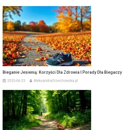
Bieganie Jesienią: Korzyści Dla Zdrowia I Porady Dla Biegaczy
2025-06-23
AleksandraOrzechowska.pl