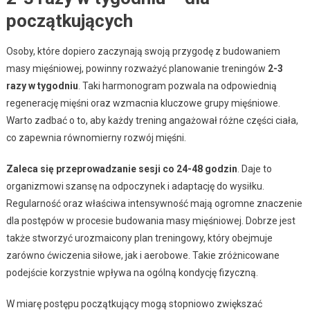
początkujących
Osoby, które dopiero zaczynają swoją przygodę z budowaniem
masy mięśniowej, powinny rozważyć planowanie treningów
2-3
razy w tygodniu
. Taki harmonogram pozwala na odpowiednią
regenerację mięśni oraz wzmacnia kluczowe grupy mięśniowe.
Warto zadbać o to, aby każdy trening angażował różne części ciała,
co zapewnia równomierny rozwój mięśni.
Zaleca się przeprowadzanie sesji co 24-48 godzin
. Daje to
organizmowi szansę na odpoczynek i adaptację do wysiłku.
Regularność oraz właściwa intensywność mają ogromne znaczenie
dla postępów w procesie budowania masy mięśniowej. Dobrze jest
także stworzyć urozmaicony plan treningowy, który obejmuje
zarówno ćwiczenia siłowe, jak i aerobowe. Takie zróżnicowane
podejście korzystnie wpływa na ogólną kondycję fizyczną.
W miarę postępu początkujący mogą stopniowo zwiększać