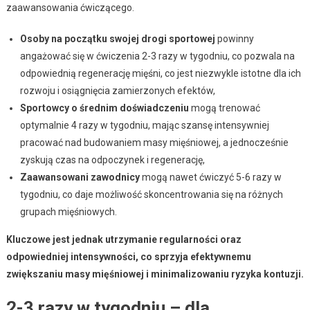
zaawansowania ćwiczącego.
Osoby na początku swojej drogi sportowej
powinny
angażować się w ćwiczenia 2-3 razy w tygodniu, co pozwala na
odpowiednią regenerację mięśni, co jest niezwykle istotne dla ich
rozwoju i osiągnięcia zamierzonych efektów,
Sportowcy o średnim doświadczeniu
mogą trenować
optymalnie 4 razy w tygodniu, mając szansę intensywniej
pracować nad budowaniem masy mięśniowej, a jednocześnie
zyskują czas na odpoczynek i regenerację,
Zaawansowani zawodnicy
mogą nawet ćwiczyć 5-6 razy w
tygodniu, co daje możliwość skoncentrowania się na różnych
grupach mięśniowych.
Kluczowe jest jednak utrzymanie regularności oraz
odpowiedniej intensywności, co sprzyja efektywnemu
zwiększaniu masy mięśniowej i minimalizowaniu ryzyka kontuzji.
2-3 razy w tygodniu – dla