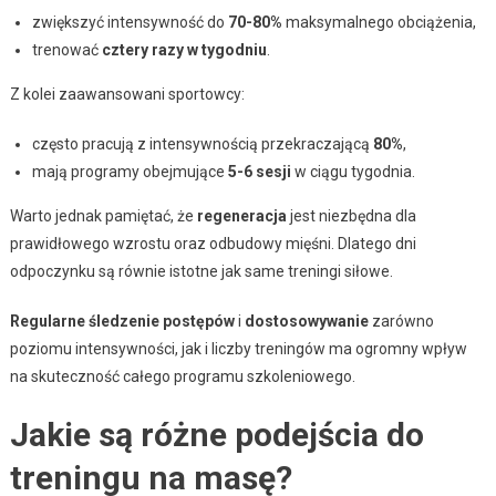
zwiększyć intensywność do
70-80%
maksymalnego obciążenia,
trenować
cztery razy w tygodniu
.
Z kolei zaawansowani sportowcy:
często pracują z intensywnością przekraczającą
80%
,
mają programy obejmujące
5-6 sesji
w ciągu tygodnia.
Warto jednak pamiętać, że
regeneracja
jest niezbędna dla
prawidłowego wzrostu oraz odbudowy mięśni. Dlatego dni
odpoczynku są równie istotne jak same treningi siłowe.
Regularne śledzenie postępów
i
dostosowywanie
zarówno
poziomu intensywności, jak i liczby treningów ma ogromny wpływ
na skuteczność całego programu szkoleniowego.
Jakie są różne podejścia do
treningu na masę?