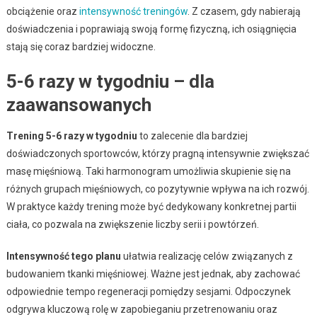
obciążenie oraz
intensywność treningów
. Z czasem, gdy nabierają
doświadczenia i poprawiają swoją formę fizyczną, ich osiągnięcia
stają się coraz bardziej widoczne.
5-6 razy w tygodniu – dla
zaawansowanych
Trening 5-6 razy w tygodniu
to zalecenie dla bardziej
doświadczonych sportowców, którzy pragną intensywnie zwiększać
masę mięśniową. Taki harmonogram umożliwia skupienie się na
różnych grupach mięśniowych, co pozytywnie wpływa na ich rozwój.
W praktyce każdy trening może być dedykowany konkretnej partii
ciała, co pozwala na zwiększenie liczby serii i powtórzeń.
Intensywność tego planu
ułatwia realizację celów związanych z
budowaniem tkanki mięśniowej. Ważne jest jednak, aby zachować
odpowiednie tempo regeneracji pomiędzy sesjami. Odpoczynek
odgrywa kluczową rolę w zapobieganiu przetrenowaniu oraz