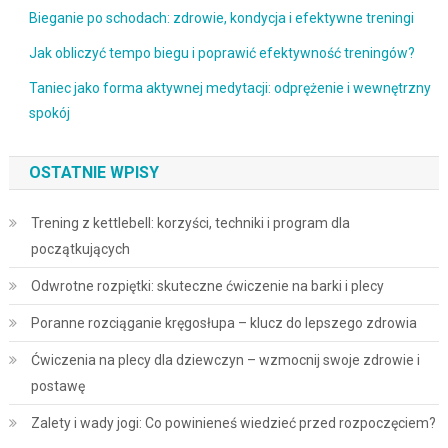
Bieganie po schodach: zdrowie, kondycja i efektywne treningi
Jak obliczyć tempo biegu i poprawić efektywność treningów?
Taniec jako forma aktywnej medytacji: odprężenie i wewnętrzny
spokój
OSTATNIE WPISY
Trening z kettlebell: korzyści, techniki i program dla
początkujących
Odwrotne rozpiętki: skuteczne ćwiczenie na barki i plecy
Poranne rozciąganie kręgosłupa – klucz do lepszego zdrowia
Ćwiczenia na plecy dla dziewczyn – wzmocnij swoje zdrowie i
postawę
Zalety i wady jogi: Co powinieneś wiedzieć przed rozpoczęciem?