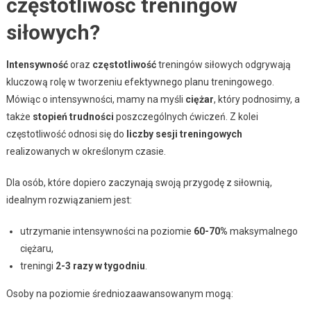
częstotliwość treningów
siłowych?
Intensywność
oraz
częstotliwość
treningów siłowych odgrywają
kluczową rolę w tworzeniu efektywnego planu treningowego.
Mówiąc o intensywności, mamy na myśli
ciężar
, który podnosimy, a
także
stopień trudności
poszczególnych ćwiczeń. Z kolei
częstotliwość odnosi się do
liczby sesji treningowych
realizowanych w określonym czasie.
Dla osób, które dopiero zaczynają swoją przygodę z siłownią,
idealnym rozwiązaniem jest:
utrzymanie intensywności na poziomie
60-70%
maksymalnego
ciężaru,
treningi
2-3 razy w tygodniu
.
Osoby na poziomie średniozaawansowanym mogą: