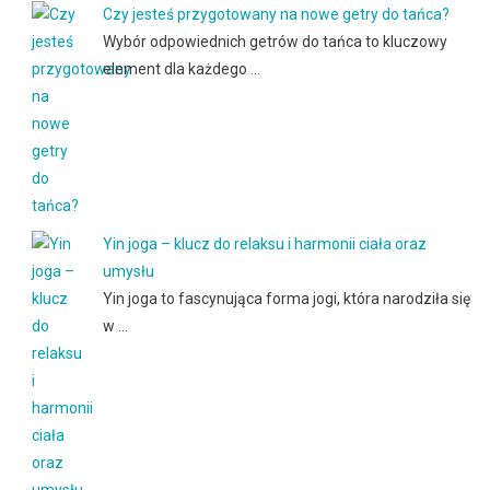
Czy jesteś przygotowany na nowe getry do tańca?
Wybór odpowiednich getrów do tańca to kluczowy
element dla każdego …
Yin joga – klucz do relaksu i harmonii ciała oraz
umysłu
Yin joga to fascynująca forma jogi, która narodziła się
w …