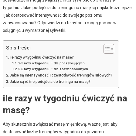
tygodniu. Jakie podejścia do treningu na masę są najskuteczniejsze
i jak dostosować intensywność do swojego poziomu
zaawansowania? Odpowiedzi na te pytania mogą pomóc w
osiągnięciu wymarzonej sylwetki.
Spis treści
ile razy w tygodniu ćwiczyć na masę?
2-3 razy w tygodniu – dla początkujących
5-6 razy w tygodniu – dla zaawansowanych
Jakie są intensywność i częstotliwość treningów siłowych?
Jakie są różne podejścia do treningu na masę?
ile razy w tygodniu ćwiczyć na
masę?
Aby skutecznie zwiększać masę mięśniową, ważne jest, aby
dostosować liczbę treningów w tygodniu do poziomu