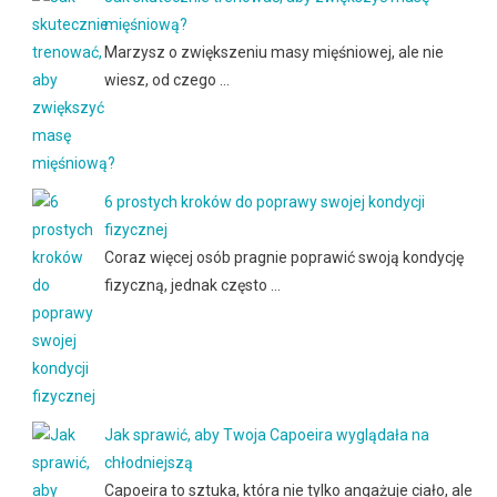
mięśniową?
Marzysz o zwiększeniu masy mięśniowej, ale nie
wiesz, od czego …
6 prostych kroków do poprawy swojej kondycji
fizycznej
Coraz więcej osób pragnie poprawić swoją kondycję
fizyczną, jednak często …
Jak sprawić, aby Twoja Capoeira wyglądała na
chłodniejszą
Capoeira to sztuka, która nie tylko angażuje ciało, ale