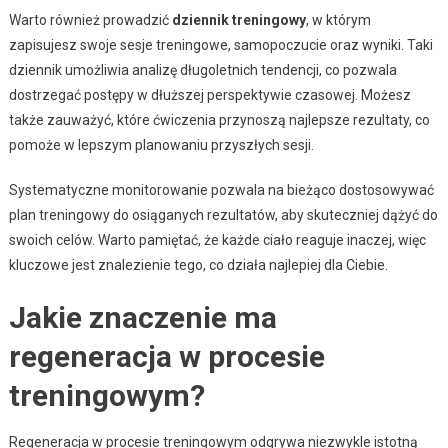
Warto również prowadzić
dziennik treningowy
, w którym
zapisujesz swoje sesje treningowe, samopoczucie oraz wyniki. Taki
dziennik umożliwia analizę długoletnich tendencji, co pozwala
dostrzegać postępy w dłuższej perspektywie czasowej. Możesz
także zauważyć, które ćwiczenia przynoszą najlepsze rezultaty, co
pomoże w lepszym planowaniu przyszłych sesji.
Systematyczne monitorowanie pozwala na bieżąco dostosowywać
plan treningowy do osiąganych rezultatów, aby skuteczniej dążyć do
swoich celów. Warto pamiętać, że każde ciało reaguje inaczej, więc
kluczowe jest znalezienie tego, co działa najlepiej dla Ciebie.
Jakie znaczenie ma
regeneracja w procesie
treningowym?
Regeneracja w procesie treningowym odgrywa niezwykle istotną