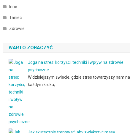
Inne
Taniec
Zdrowie
WARTO ZOBACZYĆ
Joga na stres: korzyści, techniki i wpływ na zdrowie
psychiczne
W dzisiejszym świecie, gdzie stres towarzyszy nam na
każdym kroku, …
Jak skutecznie trenować, aby zwiększyć masę