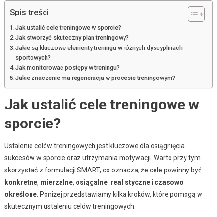
Spis treści
Jak ustalić cele treningowe w sporcie?
Jak stworzyć skuteczny plan treningowy?
Jakie są kluczowe elementy treningu w różnych dyscyplinach
sportowych?
Jak monitorować postępy w treningu?
Jakie znaczenie ma regeneracja w procesie treningowym?
Jak ustalić cele treningowe w
sporcie?
Ustalenie celów treningowych jest kluczowe dla osiągnięcia
sukcesów w sporcie oraz utrzymania motywacji. Warto przy tym
skorzystać z formulacji SMART, co oznacza, że cele powinny być
konkretne
,
mierzalne
,
osiągalne
,
realistyczne
i
czasowo
określone
. Poniżej przedstawiamy kilka kroków, które pomogą w
skutecznym ustaleniu celów treningowych.