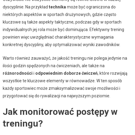
dyscyplinie. Na przykład
technika
może być ograniczona do
niektórych aspektów w sportach drużynowych, gdzie często
kluczowe są także aspekty taktyczne, podczas gdy w sportach
indywidualnych jej rola może być dominująca. Efektywny trening
powinien więc uwzględniać charakterystyczne wymagania
konkretnej dyscypliny, aby optymalizować wyniki zawodników.
Warto również zauważyć, że jakość treningu nie polega jedynie na
ilości godzin spędzonych na ćwiczeniach, ale także na
różnorodności
i
odpowiednim doborze ćwiczeń
, które rozwijają
wszystkie te kluczowe elementy w równowadze. W ten sposób
każdy sportowiec może zmaksymalizować swoje możliwości i
przygotować się do rywalizacji na najwyższym poziomie.
Jak monitorować postępy w
treningu?