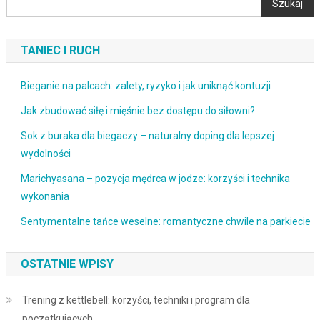
Szukaj
TANIEC I RUCH
Bieganie na palcach: zalety, ryzyko i jak uniknąć kontuzji
Jak zbudować siłę i mięśnie bez dostępu do siłowni?
Sok z buraka dla biegaczy – naturalny doping dla lepszej
wydolności
Marichyasana – pozycja mędrca w jodze: korzyści i technika
wykonania
Sentymentalne tańce weselne: romantyczne chwile na parkiecie
OSTATNIE WPISY
Trening z kettlebell: korzyści, techniki i program dla
początkujących