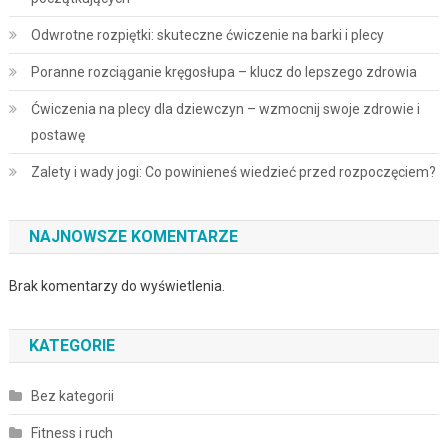
Odwrotne rozpiętki: skuteczne ćwiczenie na barki i plecy
Poranne rozciąganie kręgosłupa – klucz do lepszego zdrowia
Ćwiczenia na plecy dla dziewczyn – wzmocnij swoje zdrowie i
postawę
Zalety i wady jogi: Co powinieneś wiedzieć przed rozpoczęciem?
NAJNOWSZE KOMENTARZE
Brak komentarzy do wyświetlenia.
KATEGORIE
Bez kategorii
Fitness i ruch