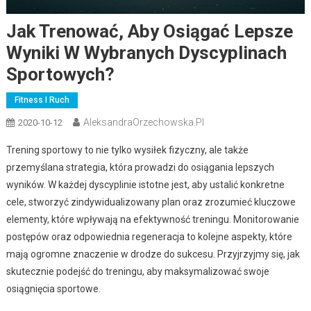
Jak Trenować, Aby Osiągać Lepsze
Wyniki W Wybranych Dyscyplinach
Sportowych?
Fitness I Ruch
AleksandraOrzechowska.pl
2020-10-12
Trening sportowy to nie tylko wysiłek fizyczny, ale także
przemyślana strategia, która prowadzi do osiągania lepszych
wyników. W każdej dyscyplinie istotne jest, aby ustalić konkretne
cele, stworzyć zindywidualizowany plan oraz zrozumieć kluczowe
elementy, które wpływają na efektywność treningu. Monitorowanie
postępów oraz odpowiednia regeneracja to kolejne aspekty, które
mają ogromne znaczenie w drodze do sukcesu. Przyjrzyjmy się, jak
skutecznie podejść do treningu, aby maksymalizować swoje
osiągnięcia sportowe.