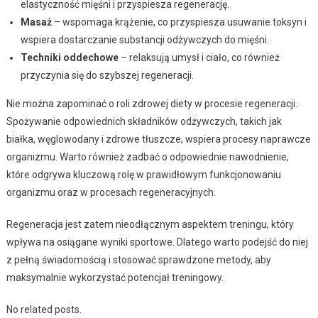
elastyczność mięśni i przyspiesza regenerację.
Masaż
– wspomaga krążenie, co przyspiesza usuwanie toksyn i
wspiera dostarczanie substancji odżywczych do mięśni.
Techniki oddechowe
– relaksują umysł i ciało, co również
przyczynia się do szybszej regeneracji.
Nie można zapominać o roli zdrowej diety w procesie regeneracji.
Spożywanie odpowiednich składników odżywczych, takich jak
białka, węglowodany i zdrowe tłuszcze, wspiera procesy naprawcze
organizmu. Warto również zadbać o odpowiednie nawodnienie,
które odgrywa kluczową rolę w prawidłowym funkcjonowaniu
organizmu oraz w procesach regeneracyjnych.
Regeneracja jest zatem nieodłącznym aspektem treningu, który
wpływa na osiągane wyniki sportowe. Dlatego warto podejść do niej
z pełną świadomością i stosować sprawdzone metody, aby
maksymalnie wykorzystać potencjał treningowy.
No related posts.