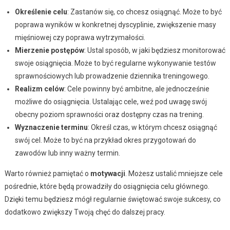
Określenie celu
: Zastanów się, co chcesz osiągnąć. Może to być
poprawa wyników w konkretnej dyscyplinie, zwiększenie masy
mięśniowej czy poprawa wytrzymałości.
Mierzenie postępów
: Ustal sposób, w jaki będziesz monitorować
swoje osiągnięcia. Może to być regularne wykonywanie testów
sprawnościowych lub prowadzenie dziennika treningowego.
Realizm celów
: Cele powinny być ambitne, ale jednocześnie
możliwe do osiągnięcia. Ustalając cele, weź pod uwagę swój
obecny poziom sprawności oraz dostępny czas na trening.
Wyznaczenie terminu
: Określ czas, w którym chcesz osiągnąć
swój cel. Może to być na przykład okres przygotowań do
zawodów lub inny ważny termin.
Warto również pamiętać o
motywacji
. Możesz ustalić mniejsze cele
pośrednie, które będą prowadziły do osiągnięcia celu głównego.
Dzięki temu będziesz mógł regularnie świętować swoje sukcesy, co
dodatkowo zwiększy Twoją chęć do dalszej pracy.