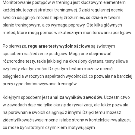
Monitorowanie postępów w treningu jest kluczowym elementem
każdej skutecznej strategii treningowej. Dzięki regularnej ocenie
swoich osiągnięć, możesz lepiej zrozumieć, co działa w twoim
planie treningowym, a co wymaga poprawy. Oto kilka głównych
metod, które mogą pomóc w skutecznym monitorowaniu postępów.
Po pierwsze,
regularne testy wydolnościowe
są świetnym
sposobem na śledzenie postępów. Mogą one obejmować
różnorodne testy, takie jak biegi na określony dystans, testy siłowe
czy testy elastyczności. Dzięki tym testom możesz ocenić
osięgniecia w różnych aspektach wydolności, co pozwala na bardziej
precyzyjne dostosowywanie treningów.
Kolejnym sposobem jest
analiza wyników zawodów
. Uczestnictwo
w zawodach daje nie tylko okazję do rywalizacji, ale także pozwala
na porównanie swoich osiągnięć z innymi. Dzięki temu możesz
zidentyfikować swoje mocne i słabe strony w kontekście rywalizacji,
co może być istotnym czynnikiem motywującym.