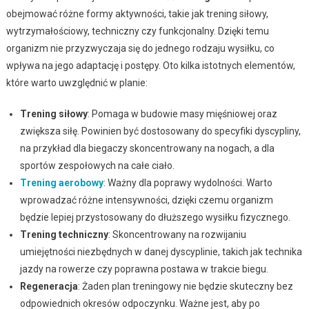
obejmować różne formy aktywności, takie jak trening siłowy,
wytrzymałościowy, techniczny czy funkcjonalny. Dzięki temu
organizm nie przyzwyczaja się do jednego rodzaju wysiłku, co
wpływa na jego adaptację i postępy. Oto kilka istotnych elementów,
które warto uwzględnić w planie:
Trening siłowy
: Pomaga w budowie masy mięśniowej oraz
zwiększa siłę. Powinien być dostosowany do specyfiki dyscypliny,
na przykład dla biegaczy skoncentrowany na nogach, a dla
sportów zespołowych na całe ciało.
Trening aerobowy
: Ważny dla poprawy wydolności. Warto
wprowadzać różne intensywności, dzięki czemu organizm
będzie lepiej przystosowany do dłuższego wysiłku fizycznego.
Trening techniczny
: Skoncentrowany na rozwijaniu
umiejętności niezbędnych w danej dyscyplinie, takich jak technika
jazdy na rowerze czy poprawna postawa w trakcie biegu.
Regeneracja
: Żaden plan treningowy nie będzie skuteczny bez
odpowiednich okresów odpoczynku. Ważne jest, aby po