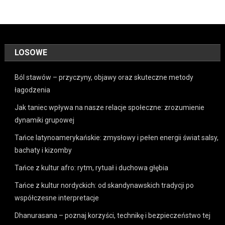
LOSOWE
Ból stawów – przyczyny, objawy oraz skuteczne metody
łagodzenia
Jak taniec wpływa na nasze relacje społeczne: zrozumienie
dynamiki grupowej
Tańce latynoamerykańskie: zmysłowy i pełen energii świat salsy,
bachaty i kizomby
Tańce z kultur afro: rytm, rytuał i duchowa głębia
Tańce z kultur nordyckich: od skandynawskich tradycji po
współczesne interpretacje
Dhanurasana – poznaj korzyści, technikę i bezpieczeństwo tej