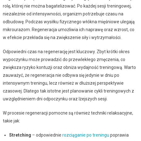
rolę, której nie można bagatelizować. Po każdej sesji treningowej,
niezależnie od intensywności, organizm potrzebuje czasu na
odbudowę. Podczas wysiłku fizycznego włókna mięśniowe ulegają
mikrourazom. Regeneracja umożliwia ich naprawę oraz wzrost, co
w efekcie przekłada się na zwiększenie siły i wytrzymałości.
Odpowiedni czas na regenerację jest kluczowy. Zbyt krótki okres
wypoczynku może prowadzić do przewlekłego zmęczenia, co
zwiększa ryzyko kontuzji oraz obniża wydajność treningową. Warto
zauważyć, że regeneracja nie odbywa się jedynie w dniu po
intensywnym treningu, lecz również w dłuższej perspektywie
czasowej. Dlatego tak istotne jest planowanie cykli treningowych z
uwzględnieniem dni odpoczynku oraz lżejszych sesji.
W procesie regeneracji pomocne są również techniki relaksacyjne,
takie jak:
Stretching
– odpowiednie
rozciąganie po treningu
poprawia