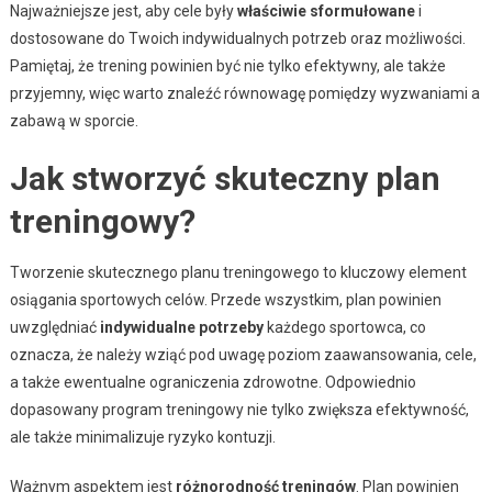
Najważniejsze jest, aby cele były
właściwie sformułowane
i
dostosowane do Twoich indywidualnych potrzeb oraz możliwości.
Pamiętaj, że trening powinien być nie tylko efektywny, ale także
przyjemny, więc warto znaleźć równowagę pomiędzy wyzwaniami a
zabawą w sporcie.
Jak stworzyć skuteczny plan
treningowy?
Tworzenie skutecznego planu treningowego to kluczowy element
osiągania sportowych celów. Przede wszystkim, plan powinien
uwzględniać
indywidualne potrzeby
każdego sportowca, co
oznacza, że należy wziąć pod uwagę poziom zaawansowania, cele,
a także ewentualne ograniczenia zdrowotne. Odpowiednio
dopasowany program treningowy nie tylko zwiększa efektywność,
ale także minimalizuje ryzyko kontuzji.
Ważnym aspektem jest
różnorodność treningów
. Plan powinien