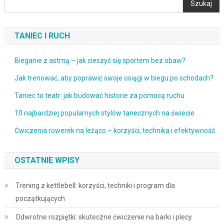
Szukaj
TANIEC I RUCH
Bieganie z astmą – jak cieszyć się sportem bez obaw?
Jak trenować, aby poprawić swoje osiągi w biegu po schodach?
Taniec to teatr: jak budować historie za pomocą ruchu
10 najbardziej popularnych stylów tanecznych na świecie
Ćwiczenia rowerek na leżąco – korzyści, technika i efektywność
OSTATNIE WPISY
Trening z kettlebell: korzyści, techniki i program dla
początkujących
Odwrotne rozpiętki: skuteczne ćwiczenie na barki i plecy