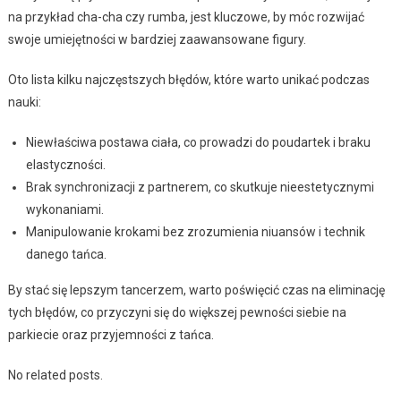
na przykład cha-cha czy rumba, jest kluczowe, by móc rozwijać
swoje umiejętności w bardziej zaawansowane figury.
Oto lista kilku najczęstszych błędów, które warto unikać podczas
nauki:
Niewłaściwa postawa ciała, co prowadzi do poudartek i braku
elastyczności.
Brak synchronizacji z partnerem, co skutkuje nieestetycznymi
wykonaniami.
Manipulowanie krokami bez zrozumienia niuansów i technik
danego tańca.
By stać się lepszym tancerzem, warto poświęcić czas na eliminację
tych błędów, co przyczyni się do większej pewności siebie na
parkiecie oraz przyjemności z tańca.
No related posts.