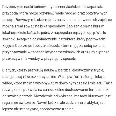
Rozpoczęcie nauki tańców latynoamerykańskich to wspaniała
przygoda, która może przynieść wiele radości oraz pozytywnych
emocji. Pierwszym krokiem jest znalezienie odpowiednich zajęć, co
można zrealizować na kilka sposobów. Zapisanie się na kurs w
lokalnej szkole tańca to jedna z najpopularniejszych opcji. Warto
zwrócić uwagę na doświadczenie instruktora, który poprowadzi
zajęcia. Dobrze jest poszukać osób, które mają za sobą solidne
przygotowanie w tańcach latynoamerykańskich oraz umiejętność
przekazywania wiedzy w przystępny sposób.
Dla tych, którzy preferują naukę w bardziej elastycznym trybie,
dostępne są również kursy online. Wiele platform oferuje lekcje
wideo, które można wykonywać w dowolnym czasie i miejscu. Takie
rozwiązanie pozwala na samodzielne dostosowanie tempa nauki
do swoich potrzeb. Niezależnie od wybranej metody, kluczowe jest
regularne ćwiczenie. Nawet krótka, ale codzienna praktyka jest
lepsza niż intensywne, sporadyczne treningi.