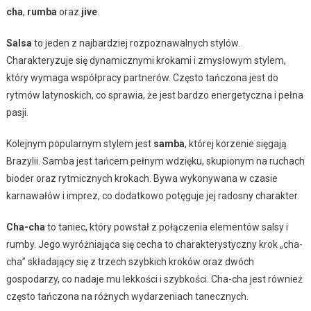
cha
,
rumba
oraz
jive
.
Salsa
to jeden z najbardziej rozpoznawalnych stylów.
Charakteryzuje się dynamicznymi krokami i zmysłowym stylem,
który wymaga współpracy partnerów. Często tańczona jest do
rytmów latynoskich, co sprawia, że jest bardzo energetyczna i pełna
pasji.
Kolejnym popularnym stylem jest
samba
, której korzenie sięgają
Brazylii. Samba jest tańcem pełnym wdzięku, skupionym na ruchach
bioder oraz rytmicznych krokach. Bywa wykonywana w czasie
karnawałów i imprez, co dodatkowo potęguje jej radosny charakter.
Cha-cha
to taniec, który powstał z połączenia elementów salsy i
rumby. Jego wyróżniająca się cecha to charakterystyczny krok „cha-
cha” składający się z trzech szybkich kroków oraz dwóch
gospodarzy, co nadaje mu lekkości i szybkości. Cha-cha jest również
często tańczona na różnych wydarzeniach tanecznych.