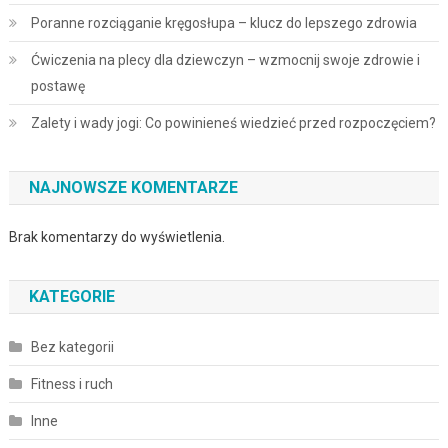
Poranne rozciąganie kręgosłupa – klucz do lepszego zdrowia
Ćwiczenia na plecy dla dziewczyn – wzmocnij swoje zdrowie i
postawę
Zalety i wady jogi: Co powinieneś wiedzieć przed rozpoczęciem?
NAJNOWSZE KOMENTARZE
Brak komentarzy do wyświetlenia.
KATEGORIE
Bez kategorii
Fitness i ruch
Inne