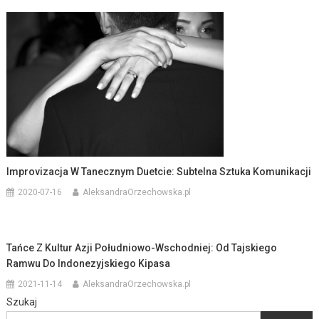
Improvizacja W Tanecznym Duetcie: Subtelna Sztuka Komunikacji
2020-07-16
AleksandraOrzechowska.pl
Tańce Z Kultur Azji Południowo-Wschodniej: Od Tajskiego
Ramwu Do Indonezyjskiego Kipasa
2021-11-14
AleksandraOrzechowska.pl
Szukaj