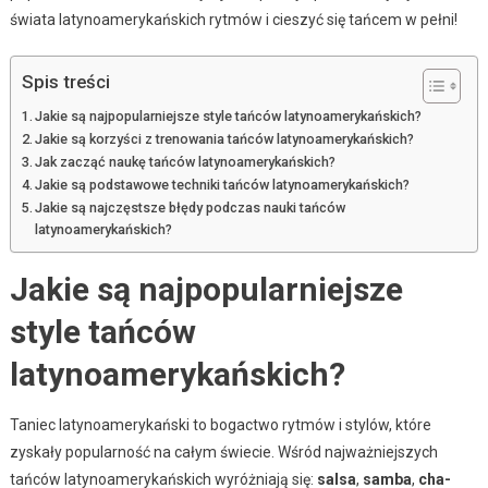
świata latynoamerykańskich rytmów i cieszyć się tańcem w pełni!
Spis treści
Jakie są najpopularniejsze style tańców latynoamerykańskich?
Jakie są korzyści z trenowania tańców latynoamerykańskich?
Jak zacząć naukę tańców latynoamerykańskich?
Jakie są podstawowe techniki tańców latynoamerykańskich?
Jakie są najczęstsze błędy podczas nauki tańców
latynoamerykańskich?
Jakie są najpopularniejsze
style tańców
latynoamerykańskich?
Taniec latynoamerykański to bogactwo rytmów i stylów, które
zyskały popularność na całym świecie. Wśród najważniejszych
tańców latynoamerykańskich wyróżniają się:
salsa
,
samba
,
cha-