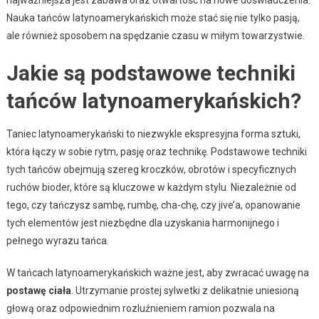
Nauka tańców latynoamerykańskich może stać się nie tylko pasją,
ale również sposobem na spędzanie czasu w miłym towarzystwie.
Jakie są podstawowe techniki
tańców latynoamerykańskich?
Taniec latynoamerykański to niezwykle ekspresyjna forma sztuki,
która łączy w sobie rytm, pasję oraz technikę. Podstawowe techniki
tych tańców obejmują szereg kroczków, obrotów i specyficznych
ruchów bioder, które są kluczowe w każdym stylu. Niezależnie od
tego, czy tańczysz sambę, rumbę, cha-chę, czy jive’a, opanowanie
tych elementów jest niezbędne dla uzyskania harmonijnego i
pełnego wyrazu tańca.
W tańcach latynoamerykańskich ważne jest, aby zwracać uwagę na
postawę ciała
. Utrzymanie prostej sylwetki z delikatnie uniesioną
głową oraz odpowiednim rozluźnieniem ramion pozwala na