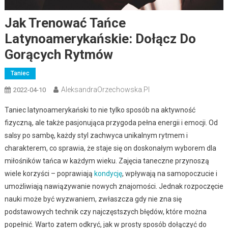
Jak Trenować Tańce
Latynoamerykańskie: Dołącz Do
Gorących Rytmów
Taniec
AleksandraOrzechowska.pl
2022-04-10
Taniec latynoamerykański to nie tylko sposób na aktywność
fizyczną, ale także pasjonująca przygoda pełna energii i emocji. Od
salsy po sambę, każdy styl zachwyca unikalnym rytmem i
charakterem, co sprawia, że staje się on doskonałym wyborem dla
miłośników tańca w każdym wieku. Zajęcia taneczne przynoszą
wiele korzyści – poprawiają
kondycję
, wpływają na samopoczucie i
umożliwiają nawiązywanie nowych znajomości. Jednak rozpoczęcie
nauki może być wyzwaniem, zwłaszcza gdy nie zna się
podstawowych technik czy najczęstszych błędów, które można
popełnić. Warto zatem odkryć, jak w prosty sposób dołączyć do