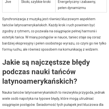
Jive
Skoki, szybkie kroki
Energetyczny i zabawny,
pełen dynamizmu
Synchronizacja z muzyką jest również kluczowym aspektem
tańców latynoamerykańskich. Każdy krok i ruch powinien być
zgodny z rytmem, co pozwala na osiągnięcie pełnej harmonii i
estetyki tańca. W miarę postępów w nauce, taniec staje się coraz
bardziej ekspresyjny i pełen osobistego wyrazu, co czyni go nie tylko
formą ruchu, ale również sposobem na komunikację z widzem.
Jakie są najczęstsze błędy
podczas nauki tańców
latynoamerykańskich?
Nauka tańców latynoamerykańskich to niezwykła przygoda, jednak
wiele osób napotyka na typowe błędy, które mogą utrudniać
osiągnięcie postępów. Świadomość tych pułapek jest kluczowa dla