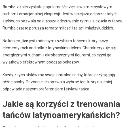
Rumba
z kolei zyskała popularność dzięki swoim zmysłowym
ruchom i emocjonalnej ekspresji. Jest wolniejsza od pozostałych
stylów, co pozwala na głębsze odczuwanie rytmu i uczucia w tańcu.
Rumba często porusza tematy miłości i relacji międzyludzkich.
Na koniec,
jive
jest radosnym i szybkim tańcem, który łączy
elementy rock and rolla z latynoskim stylem. Charakteryzuje się
energicznymi ruchami i akrobatycznymi figurami, co czyni go
wyjątkowo efektownym podczas pokazów.
Każdy z tych stylów ma swoje unikalne cechy, które przyciągają
różne osoby. Poznanie ich pozwala wybrać ten, który najlepiej
odpowiada naszym preferencjom i stylowi tańca.
Jakie są korzyści z trenowania
tańców latynoamerykańskich?