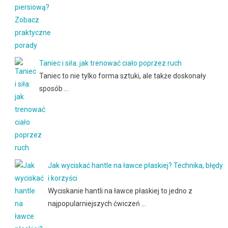
Taniec i siła: jak trenować ciało poprzez ruch
Taniec to nie tylko forma sztuki, ale także doskonały
sposób …
Jak wyciskać hantle na ławce płaskiej? Technika, błędy
i korzyści
Wyciskanie hantli na ławce płaskiej to jedno z
najpopularniejszych ćwiczeń …