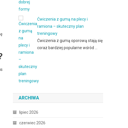
Ćwiczenia z gumą na plecy i
ramiona – skuteczny plan
treningowy
mę
Ćwiczenia z gumą oporową stają się
coraz bardziej popularne wśród …
?
us
ARCHIWA
lipiec 2026
czerwiec 2026