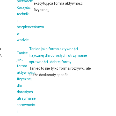
ekscytująca forma aktywności
fizycznej, …
z
Taniec jako forma aktywności
o,
fizycznej dla dorosłych: utrzymanie
sprawności i dobrej formy
Taniec to nie tylko forma rozrywki, ale
także doskonały sposób …