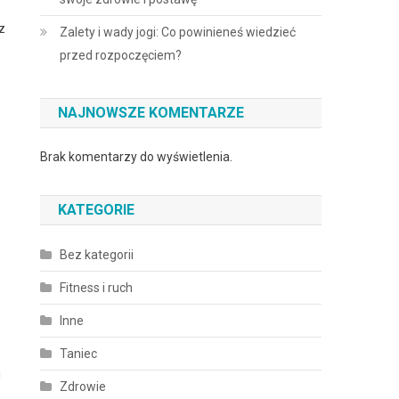
z
Zalety i wady jogi: Co powinieneś wiedzieć
przed rozpoczęciem?
NAJNOWSZE KOMENTARZE
Brak komentarzy do wyświetlenia.
KATEGORIE
Bez kategorii
Fitness i ruch
Inne
Taniec
i
Zdrowie