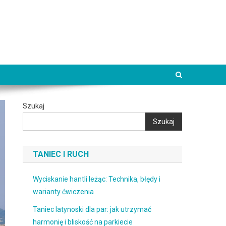
Szukaj
Szukaj
TANIEC I RUCH
Wyciskanie hantli leżąc: Technika, błędy i
warianty ćwiczenia
Taniec latynoski dla par: jak utrzymać
harmonię i bliskość na parkiecie