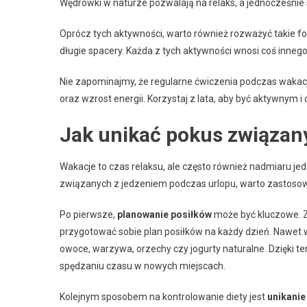
Wędrówki w naturze pozwalają na relaks, a jednocześnie 
Oprócz tych aktywności, warto również rozważyć takie f
długie spacery. Każda z tych aktywności wnosi coś innego
Nie zapominajmy, że regularne ćwiczenia podczas wakac
oraz wzrost energii. Korzystaj z lata, aby być aktywnym 
Jak unikać pokus związan
Wakacje to czas relaksu, ale często również nadmiaru je
związanych z jedzeniem podczas urlopu, warto zastosowa
Po pierwsze,
planowanie posiłków
może być kluczowe. 
przygotować sobie plan posiłków na każdy dzień. Nawet w 
owoce, warzywa, orzechy czy jogurty naturalne. Dzięki 
spędzaniu czasu w nowych miejscach.
Kolejnym sposobem na kontrolowanie diety jest
unikanie