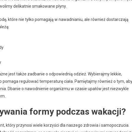
i wolimy delikatnie smakowane płyny.
ę, które nie tylko pomagają w nawadnianiu, ale również dostarczają
leżą:
dy
y
ne jest także zadbanie o odpowiednią odzież. Wybierajmy lekkie,
co pomaga regulować temperaturę ciała. Pamiętajmy również o tym, ab
nia. Dbanie o nawodnienie organizmu w czasie upałów jest niezwykle
em.
mywania formy podczas wakacji?
, który przynosi wiele korzyści dla naszego zdrowia i samopoczucia.