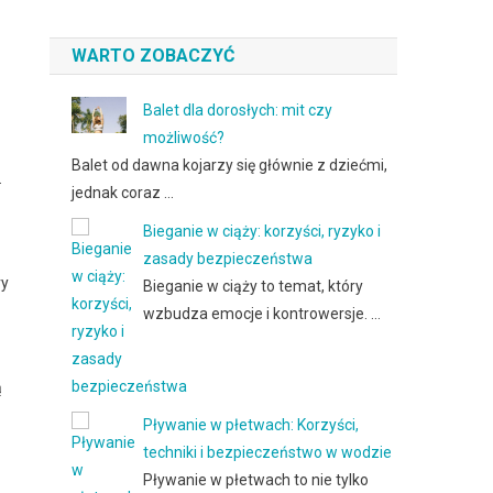
WARTO ZOBACZYĆ
Balet dla dorosłych: mit czy
możliwość?
Balet od dawna kojarzy się głównie z dziećmi,
.
jednak coraz …
Bieganie w ciąży: korzyści, ryzyko i
zasady bezpieczeństwa
ry
Bieganie w ciąży to temat, który
wzbudza emocje i kontrowersje. …
ą
Pływanie w płetwach: Korzyści,
techniki i bezpieczeństwo w wodzie
Pływanie w płetwach to nie tylko