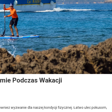
rmie Podczas Wakacji
ównież wyzwanie dla naszej kondycji fizycznej. Łatwo ulec pokusom,