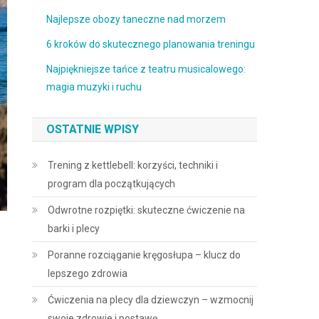
Najlepsze obozy taneczne nad morzem
6 kroków do skutecznego planowania treningu
Najpiękniejsze tańce z teatru musicalowego:
magia muzyki i ruchu
OSTATNIE WPISY
Trening z kettlebell: korzyści, techniki i
program dla początkujących
Odwrotne rozpiętki: skuteczne ćwiczenie na
barki i plecy
Poranne rozciąganie kręgosłupa – klucz do
lepszego zdrowia
Ćwiczenia na plecy dla dziewczyn – wzmocnij
swoje zdrowie i postawę