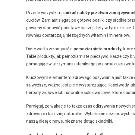
Przede wszystkim,
unikać należy przetworzonej żywnoś
cukrów. Zamiast sięgać po gotowe posiłki czy słodkie prz
powinny stanowić podstawę naszej diety w tym okresie. Owo
również dostarczają niezbędnych witamin i minerałów.
Dietę warto wzbogacić o
pełnoziarniste produkty
, które
Takie produkty, jak pełnoziarniste pieczywo, kasze czy 
pomagając w utrzymaniu stabilnego poziomu cukru we kr
Kluczowym elementem zdrowego odżywiania jest także 
są wyższe, ważne jest picie wystarczającej ilości wody,
herbaty ziołowe lub naturalne soki owocowe, które dos
Pamiętaj, że wakacje to także czas odkrywania nowych sm
zdrowsze i bardziej naturalne. Wybieranie sezonowych 
naszą dietę o nowe, nieznane dotąd składniki.