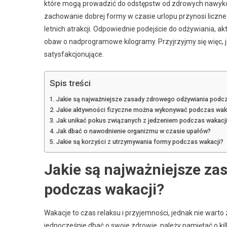
które mogą prowadzić do odstępstw od zdrowych nawyków
zachowanie dobrej formy w czasie urlopu przynosi liczne k
letnich atrakcji. Odpowiednie podejście do odżywiania, a
obaw o nadprogramowe kilogramy. Przyjrzyjmy się więc, ja
satysfakcjonujące.
Spis treści
Jakie są najważniejsze zasady zdrowego odżywiania podcz
Jakie aktywności fizyczne można wykonywać podczas wak
Jak unikać pokus związanych z jedzeniem podczas wakacj
Jak dbać o nawodnienie organizmu w czasie upałów?
Jakie są korzyści z utrzymywania formy podczas wakacji?
Jakie są najważniejsze z
podczas wakacji?
Wakacje to czas relaksu i przyjemności, jednak nie wart
jednocześnie dbać o swoje zdrowie, należy pamiętać o k