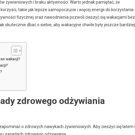
 żywieniowych i braku aktywności. Warto jednak pamiętać, że
orzyści, takie jak lepsze samopoczucie i więcej energii do korzystania 
ktywności fizycznej oraz nawodnienia pozwoli cieszyć się wakacjami bez
k skutecznie dbać o siebie, aby wakacyjne chwile były jeszcze bardziej
as wakacji?
acji?
i?
asady zdrowego odżywiania
o zapominać o zdrowych nawykach żywieniowych. Aby cieszyć się latem 
ilku zasadach zdrowego odżywiania.