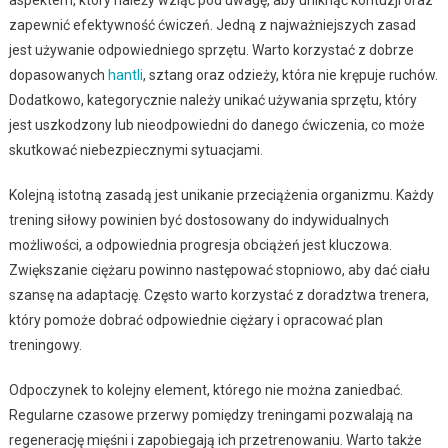
zapewnić efektywność ćwiczeń. Jedną z najważniejszych zasad
jest używanie odpowiedniego sprzętu. Warto korzystać z dobrze
dopasowanych
hantli
, sztang oraz odzieży, która nie krępuje ruchów.
Dodatkowo, kategorycznie należy unikać używania sprzętu, który
jest uszkodzony lub nieodpowiedni do danego ćwiczenia, co może
skutkować niebezpiecznymi sytuacjami.
Kolejną istotną zasadą jest unikanie przeciążenia organizmu. Każdy
trening siłowy powinien być dostosowany do indywidualnych
możliwości, a odpowiednia progresja obciążeń jest kluczowa.
Zwiększanie ciężaru powinno następować stopniowo, aby dać ciału
szansę na adaptację. Często warto korzystać z doradztwa trenera,
który pomoże dobrać odpowiednie ciężary i opracować plan
treningowy.
Odpoczynek to kolejny element, którego nie można zaniedbać.
Regularne czasowe przerwy pomiędzy treningami pozwalają na
regenerację mięśni i zapobiegają ich przetrenowaniu. Warto także