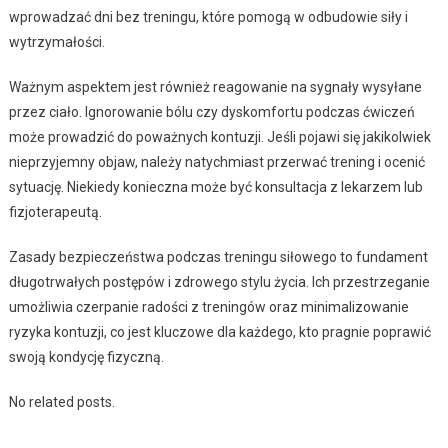
wprowadzać dni bez treningu, które pomogą w odbudowie siły i
wytrzymałości.
Ważnym aspektem jest również reagowanie na sygnały wysyłane
przez ciało. Ignorowanie bólu czy dyskomfortu podczas ćwiczeń
może prowadzić do poważnych kontuzji. Jeśli pojawi się jakikolwiek
nieprzyjemny objaw, należy natychmiast przerwać trening i ocenić
sytuację. Niekiedy konieczna może być konsultacja z lekarzem lub
fizjoterapeutą.
Zasady bezpieczeństwa podczas treningu siłowego to fundament
długotrwałych postępów i zdrowego stylu życia. Ich przestrzeganie
umożliwia czerpanie radości z treningów oraz minimalizowanie
ryzyka kontuzji, co jest kluczowe dla każdego, kto pragnie poprawić
swoją kondycję fizyczną.
No related posts.