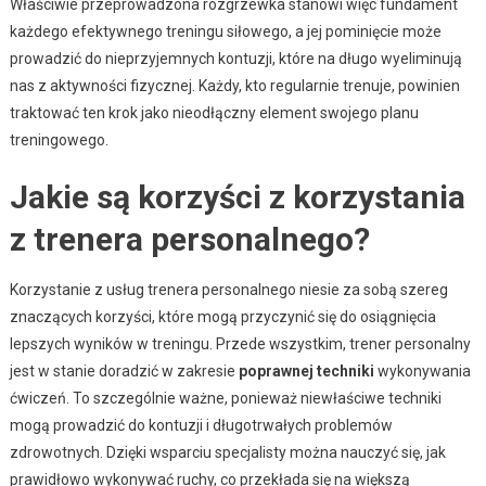
Właściwie przeprowadzona rozgrzewka stanowi więc fundament
każdego efektywnego treningu siłowego, a jej pominięcie może
prowadzić do nieprzyjemnych kontuzji, które na długo wyeliminują
nas z aktywności fizycznej. Każdy, kto regularnie trenuje, powinien
traktować ten krok jako nieodłączny element swojego planu
treningowego.
Jakie są korzyści z korzystania
z trenera personalnego?
Korzystanie z usług trenera personalnego niesie za sobą szereg
znaczących korzyści, które mogą przyczynić się do osiągnięcia
lepszych wyników w treningu. Przede wszystkim, trener personalny
jest w stanie doradzić w zakresie
poprawnej techniki
wykonywania
ćwiczeń. To szczególnie ważne, ponieważ niewłaściwe techniki
mogą prowadzić do kontuzji i długotrwałych problemów
zdrowotnych. Dzięki wsparciu specjalisty można nauczyć się, jak
prawidłowo wykonywać ruchy, co przekłada się na większą