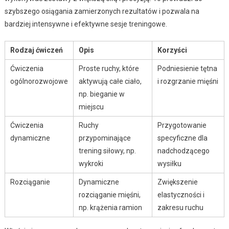
szybszego osiągania zamierzonych rezultatów i pozwala na
bardziej intensywne i efektywne sesje treningowe.
Rodzaj ćwiczeń
Opis
Korzyści
Ćwiczenia
Proste ruchy, które
Podniesienie tętna
ogólnorozwojowe
aktywują całe ciało,
i rozgrzanie mięśni
np. bieganie w
miejscu
Ćwiczenia
Ruchy
Przygotowanie
dynamiczne
przypominające
specyficzne dla
trening siłowy, np.
nadchodzącego
wykroki
wysiłku
Rozciąganie
Dynamiczne
Zwiększenie
rozciąganie mięśni,
elastyczności i
np. krążenia ramion
zakresu ruchu