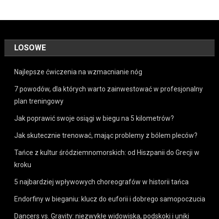
LOSOWE
Najlepsze ćwiczenia na wzmacnianie nóg
7 powodów, dla których warto zainwestować w profesjonalny
plan treningowy
Jak poprawić swoje osiągi w biegu na 5 kilometrów?
Jak skutecznie trenować, mając problemy z bólem pleców?
Tańce z kultur śródziemnomorskich: od Hiszpanii do Grecji w
kroku
5 najbardziej wpływowych choreografów w historii tańca
Endorfiny w bieganiu: klucz do euforii i dobrego samopoczucia
Dancers vs. Gravity: niezwykłe widowiska, podskoki i uniki