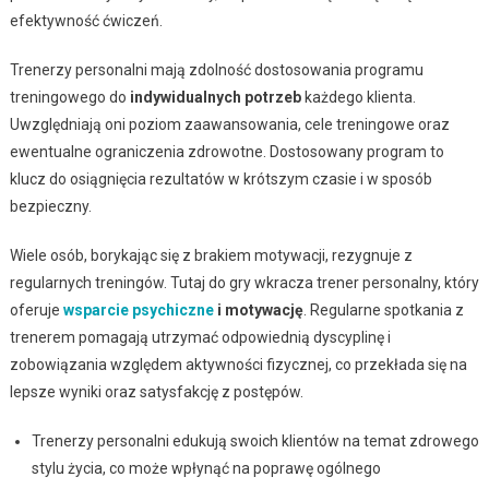
efektywność ćwiczeń.
Trenerzy personalni mają zdolność dostosowania programu
treningowego do
indywidualnych potrzeb
każdego klienta.
Uwzględniają oni poziom zaawansowania, cele treningowe oraz
ewentualne ograniczenia zdrowotne. Dostosowany program to
klucz do osiągnięcia rezultatów w krótszym czasie i w sposób
bezpieczny.
Wiele osób, borykając się z brakiem motywacji, rezygnuje z
regularnych treningów. Tutaj do gry wkracza trener personalny, który
oferuje
wsparcie psychiczne
i motywację
. Regularne spotkania z
trenerem pomagają utrzymać odpowiednią dyscyplinę i
zobowiązania względem aktywności fizycznej, co przekłada się na
lepsze wyniki oraz satysfakcję z postępów.
Trenerzy personalni edukują swoich klientów na temat zdrowego
stylu życia, co może wpłynąć na poprawę ogólnego