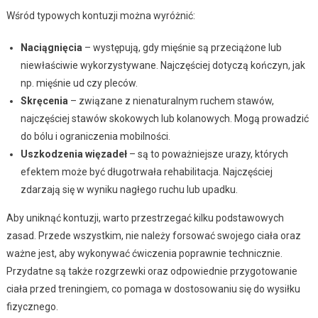
Wśród typowych kontuzji można wyróżnić:
Naciągnięcia
– występują, gdy mięśnie są przeciążone lub
niewłaściwie wykorzystywane. Najczęściej dotyczą kończyn, jak
np. mięśnie ud czy pleców.
Skręcenia
– związane z nienaturalnym ruchem stawów,
najczęściej stawów skokowych lub kolanowych. Mogą prowadzić
do bólu i ograniczenia mobilności.
Uszkodzenia więzadeł
– są to poważniejsze urazy, których
efektem może być długotrwała rehabilitacja. Najczęściej
zdarzają się w wyniku nagłego ruchu lub upadku.
Aby uniknąć kontuzji, warto przestrzegać kilku podstawowych
zasad. Przede wszystkim, nie należy forsować swojego ciała oraz
ważne jest, aby wykonywać ćwiczenia poprawnie technicznie.
Przydatne są także rozgrzewki oraz odpowiednie przygotowanie
ciała przed treningiem, co pomaga w dostosowaniu się do wysiłku
fizycznego.