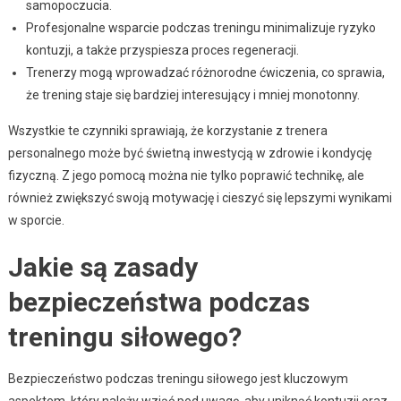
samopoczucia.
Profesjonalne wsparcie podczas treningu minimalizuje ryzyko
kontuzji, a także przyspiesza proces regeneracji.
Trenerzy mogą wprowadzać różnorodne ćwiczenia, co sprawia,
że trening staje się bardziej interesujący i mniej monotonny.
Wszystkie te czynniki sprawiają, że korzystanie z trenera
personalnego może być świetną inwestycją w zdrowie i kondycję
fizyczną. Z jego pomocą można nie tylko poprawić technikę, ale
również zwiększyć swoją motywację i cieszyć się lepszymi wynikami
w sporcie.
Jakie są zasady
bezpieczeństwa podczas
treningu siłowego?
Bezpieczeństwo podczas treningu siłowego jest kluczowym
aspektem, który należy wziąć pod uwagę, aby uniknąć kontuzji oraz