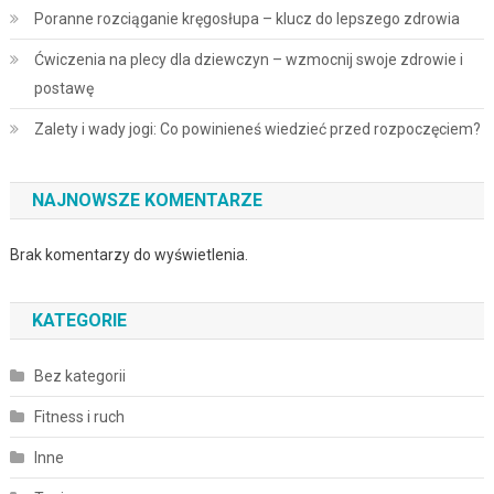
Poranne rozciąganie kręgosłupa – klucz do lepszego zdrowia
Ćwiczenia na plecy dla dziewczyn – wzmocnij swoje zdrowie i
postawę
Zalety i wady jogi: Co powinieneś wiedzieć przed rozpoczęciem?
NAJNOWSZE KOMENTARZE
Brak komentarzy do wyświetlenia.
KATEGORIE
Bez kategorii
Fitness i ruch
Inne