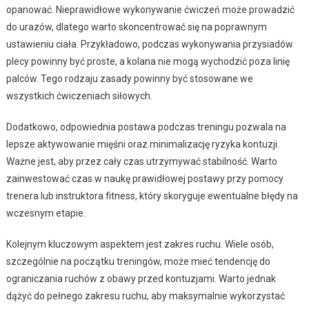
opanować. Nieprawidłowe wykonywanie ćwiczeń może prowadzić
do urazów, dlatego warto skoncentrować się na poprawnym
ustawieniu ciała. Przykładowo, podczas wykonywania przysiadów
plecy powinny być proste, a kolana nie mogą wychodzić poza linię
palców. Tego rodzaju zasady powinny być stosowane we
wszystkich ćwiczeniach siłowych.
Dodatkowo, odpowiednia postawa podczas treningu pozwala na
lepsze aktywowanie mięśni oraz minimalizację ryzyka kontuzji.
Ważne jest, aby przez cały czas utrzymywać stabilność. Warto
zainwestować czas w naukę prawidłowej postawy przy pomocy
trenera lub instruktora fitness, który skoryguje ewentualne błędy na
wczesnym etapie.
Kolejnym kluczowym aspektem jest zakres ruchu. Wiele osób,
szczególnie na początku treningów, może mieć tendencję do
ograniczania ruchów z obawy przed kontuzjami. Warto jednak
dążyć do pełnego zakresu ruchu, aby maksymalnie wykorzystać