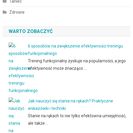
Taniec
Zdrowie
WARTO ZOBACZYĆ
6 sposobów na zwiększenie efektywności treningu
funkcjonalnego
Trening funkcjonalny zyskuje na popularności, a jego
efektywność może znacząco …
Jak nauczyć się stania na rękach? Praktyczne
wskazówki i techniki
Stanie na rękach to nie tylko efektowna umiejętność,
ale także …