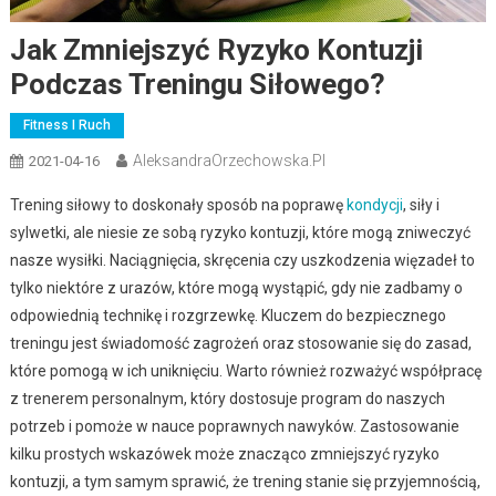
Jak Zmniejszyć Ryzyko Kontuzji
Podczas Treningu Siłowego?
Fitness I Ruch
AleksandraOrzechowska.pl
2021-04-16
Trening siłowy to doskonały sposób na poprawę
kondycji
, siły i
sylwetki, ale niesie ze sobą ryzyko kontuzji, które mogą zniweczyć
nasze wysiłki. Naciągnięcia, skręcenia czy uszkodzenia więzadeł to
tylko niektóre z urazów, które mogą wystąpić, gdy nie zadbamy o
odpowiednią technikę i rozgrzewkę. Kluczem do bezpiecznego
treningu jest świadomość zagrożeń oraz stosowanie się do zasad,
które pomogą w ich uniknięciu. Warto również rozważyć współpracę
z trenerem personalnym, który dostosuje program do naszych
potrzeb i pomoże w nauce poprawnych nawyków. Zastosowanie
kilku prostych wskazówek może znacząco zmniejszyć ryzyko
kontuzji, a tym samym sprawić, że trening stanie się przyjemnością,