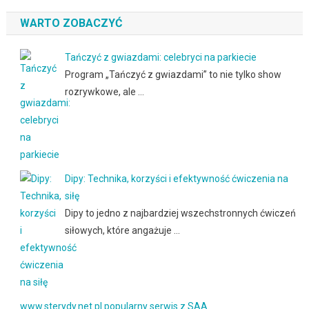
WARTO ZOBACZYĆ
Tańczyć z gwiazdami: celebryci na parkiecie
Program „Tańczyć z gwiazdami” to nie tylko show
rozrywkowe, ale …
Dipy: Technika, korzyści i efektywność ćwiczenia na
siłę
Dipy to jedno z najbardziej wszechstronnych ćwiczeń
siłowych, które angażuje …
www.sterydy.net.pl popularny serwis z SAA