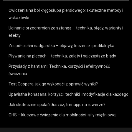
Ćwiczenia na ból kręgosłupa piersiowego: skuteczne metody i
wskazówki
Uginanie przedramion ze sztangą – technika, błędy, warianty i
efekty
Zespół cieśni nadgarstka – objawy, leczenie i profilaktyka
Pływanie na plecach – technika, zalety i najczęstsze błędy
Przysiady z hantlami: Technika, korzyści i efektywność
ćwiczenia
Test Coopera: jak go wykonać i poprawić wyniki?
Upavistha Konasana: korzyści, techniki i modyfikacje dla każdego
Jak skutecznie spalać tłuszcz, trenując na rowerze?
OHS – kluczowe ćwiczenie dla mobilności i siły mięśniowej