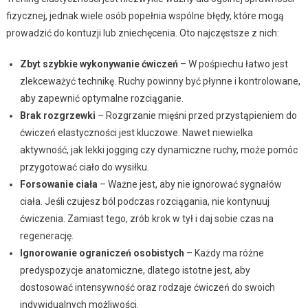
fizycznej, jednak wiele osób popełnia wspólne błędy, które mogą
prowadzić do kontuzji lub zniechęcenia. Oto najczęstsze z nich:
Zbyt szybkie wykonywanie ćwiczeń
– W pośpiechu łatwo jest
zlekceważyć technikę. Ruchy powinny być płynne i kontrolowane,
aby zapewnić optymalne rozciąganie.
Brak rozgrzewki
– Rozgrzanie mięśni przed przystąpieniem do
ćwiczeń elastyczności jest kluczowe. Nawet niewielka
aktywność, jak lekki jogging czy dynamiczne ruchy, może pomóc
przygotować ciało do wysiłku.
Forsowanie ciała
– Ważne jest, aby nie ignorować sygnałów
ciała. Jeśli czujesz ból podczas rozciągania, nie kontynuuj
ćwiczenia. Zamiast tego, zrób krok w tył i daj sobie czas na
regenerację.
Ignorowanie ograniczeń osobistych
– Każdy ma różne
predyspozycje anatomiczne, dlatego istotne jest, aby
dostosować intensywność oraz rodzaje ćwiczeń do swoich
indywidualnych możliwości.