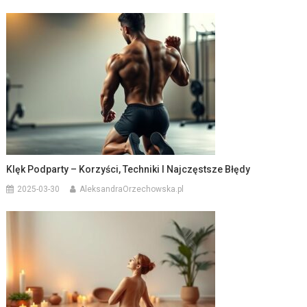
Klęk Podparty – Korzyści, Techniki I Najczęstsze Błędy
2025-03-30
AleksandraOrzechowska.pl