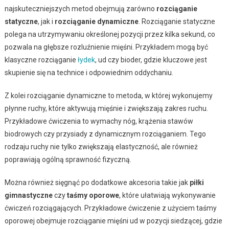
najskuteczniejszych metod obejmują zarówno
rozciąganie
statyczne
, jak i
rozciąganie dynamiczne
. Rozciąganie statyczne
polega na utrzymywaniu określonej pozycji przez kilka sekund, co
pozwala na głębsze rozluźnienie mięśni. Przykładem mogą być
klasyczne rozciąganie
łydek
, ud czy bioder, gdzie kluczowe jest
skupienie się na technice i odpowiednim oddychaniu.
Z kolei rozciąganie dynamiczne to metoda, w której wykonujemy
płynne ruchy, które aktywują mięśnie i zwiększają zakres ruchu.
Przykładowe ćwiczenia to wymachy nóg, krążenia stawów
biodrowych czy przysiady z dynamicznym rozciąganiem. Tego
rodzaju ruchy nie tylko zwiększają elastyczność, ale również
poprawiają ogólną sprawność fizyczną.
Można również sięgnąć po dodatkowe akcesoria takie jak
piłki
gimnastyczne
czy
taśmy oporowe
, które ułatwiają wykonywanie
ćwiczeń rozciągających. Przykładowe ćwiczenie z użyciem taśmy
oporowej obejmuje rozciąganie mięśni ud w pozycji siedzącej, gdzie