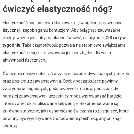
ćwiczyć elastyczność nóg?
Elastyczność nóg odgrywa kluczową rolę w ogólnej sprawności
fizycznej i zapobieganiu kontuzjom. Aby osiągnąć zauważalne
efekty, ważne jest, aby regularnie ćwiczyć, co najmniej
2-3 razy w
tygodniu
. Taka częstotliwość pozwala na stopniowe zwiększanie
elastyczności mięśni i stawów, co jest niezbędne dla wielu
aktywności fizycznych.
Ćwiczenia należy dobierać w zależności od indywidualnych potrzeb
oraz poziomu zaawansowania. Osoby początkujące powinny
zaczynać od łagodnych, podstawowych ruchów, podczas gdy
bardziej zaawansowani uczestnicy mogą wprowadzać bardziej
intensywne i skomplikowane sekwencje. Rekomendowane są
zarówno statyczne, jak i dynamiczne ćwiczenia rozciągające, które
powinny być wykonywane z odpowiednią techniką, aby uniknąć
kontuzji.