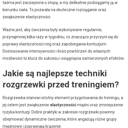
taśma jest zaczepiona o stopę, a my delikatnie podciągamy ją w
kierunku ciała. To pozwala na skuteczne rozciąganie oraz
zwiększenie elastyczności.
Ważne jest, aby ćwiczenia były wykonywane regularnie,
przynajmniej kilka razy w tygodniu, co znacząco przyczyni się do
poprawy elastyczności nóg oraz zapobiegania kontuzjom.
Dostosowanie intensywności i ilości powtórzeń do własnych
możliwości to klucz do sukcesu i osiągnięcia zamierzonych efektów.
Jakie są najlepsze techniki
rozgrzewki przed treningiem?
Rozgrzewka stanowi istotny element przygotowania do treningu, a
jej celem jest zwiększenie
elastyczności
mięśni oraz zmniejszenie
ryzyka kontuzji. Dobre praktyki w zakresie rozgrzewki powinny
obejmować dynamiczne ćwiczenia, które angażują różne grupy
mięśniowe i poprawiają krążenie.