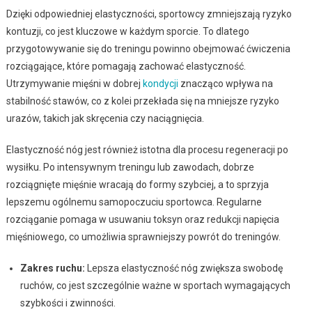
Dzięki odpowiedniej elastyczności, sportowcy zmniejszają ryzyko
kontuzji, co jest kluczowe w każdym sporcie. To dlatego
przygotowywanie się do treningu powinno obejmować ćwiczenia
rozciągające, które pomagają zachować elastyczność.
Utrzymywanie mięśni w dobrej
kondycji
znacząco wpływa na
stabilność stawów, co z kolei przekłada się na mniejsze ryzyko
urazów, takich jak skręcenia czy naciągnięcia.
Elastyczność nóg jest również istotna dla procesu regeneracji po
wysiłku. Po intensywnym treningu lub zawodach, dobrze
rozciągnięte mięśnie wracają do formy szybciej, a to sprzyja
lepszemu ogólnemu samopoczuciu sportowca. Regularne
rozciąganie pomaga w usuwaniu toksyn oraz redukcji napięcia
mięśniowego, co umożliwia sprawniejszy powrót do treningów.
Zakres ruchu:
Lepsza elastyczność nóg zwiększa swobodę
ruchów, co jest szczególnie ważne w sportach wymagających
szybkości i zwinności.