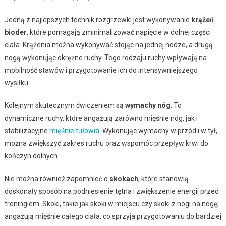
Jedną z najlepszych technik rozgrzewki jest wykonywanie
krążeń
bioder
, które pomagają zminimalizować napięcie w dolnej części
ciała. Krążenia można wykonywać stojąc na jednej nodze, a drugą
nogą wykonując okrężne ruchy. Tego rodzaju ruchy wpływają na
mobilność stawów i przygotowanie ich do intensywniejszego
wysiłku.
Kolejnym skutecznym ćwiczeniem są
wymachy nóg
. To
dynamiczne ruchy, które angażują zarówno mięśnie nóg, jak i
stabilizacyjne
mięśnie tułowia
. Wykonując wymachy w przód i w tył,
można zwiększyć zakres ruchu oraz wspomóc przepływ krwi do
kończyn dolnych.
Nie można również zapomnieć o
skokach
, które stanowią
doskonały sposób na podniesienie tętna i zwiększenie energii przed
treningiem. Skoki, takie jak skoki w miejscu czy skoki z nogi na nogę,
angażują mięśnie całego ciała, co sprzyja przygotowaniu do bardziej