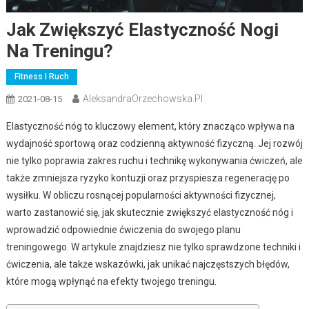
Jak Zwiększyć Elastyczność Nogi
Na Treningu?
Fitness I Ruch
AleksandraOrzechowska.pl
2021-08-15
Elastyczność nóg to kluczowy element, który znacząco wpływa na
wydajność sportową oraz codzienną aktywność fizyczną. Jej rozwój
nie tylko poprawia zakres ruchu i technikę wykonywania ćwiczeń, ale
także zmniejsza ryzyko kontuzji oraz przyspiesza regenerację po
wysiłku. W obliczu rosnącej popularności aktywności fizycznej,
warto zastanowić się, jak skutecznie zwiększyć elastyczność nóg i
wprowadzić odpowiednie ćwiczenia do swojego planu
treningowego. W artykule znajdziesz nie tylko sprawdzone techniki i
ćwiczenia, ale także wskazówki, jak unikać najczęstszych błędów,
które mogą wpłynąć na efekty twojego treningu.