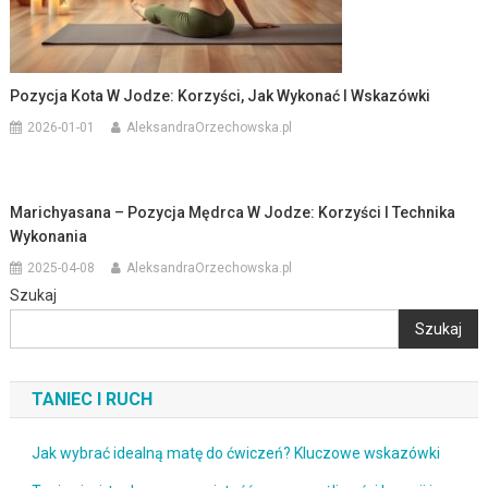
Pozycja Kota W Jodze: Korzyści, Jak Wykonać I Wskazówki
2026-01-01
AleksandraOrzechowska.pl
Marichyasana – Pozycja Mędrca W Jodze: Korzyści I Technika
Wykonania
2025-04-08
AleksandraOrzechowska.pl
Szukaj
Szukaj
TANIEC I RUCH
Jak wybrać idealną matę do ćwiczeń? Kluczowe wskazówki