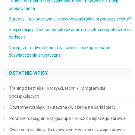
Taniec i wirtualna rzeczywistość: nowe możliwości kreacji i
odbioru tańca
Burpees – jak poprawnie je wykonywać i jakie przynoszą efekty?
Socjalizacja przez taniec: jak rozwijać umiejętności społeczne na
parkiecie
Najlepsze festiwale tańca na świecie: niezapomniane
doświadczenia artystyczne
OSTATNIE WPISY
Trening z kettlebell: korzyści, techniki i program dla
początkujących
Odwrotne rozpiętki: skuteczne ćwiczenie na barki i plecy
Poranne rozciąganie kręgosłupa – klucz do lepszego zdrowia
Ćwiczenia na plecy dla dziewczyn – wzmocnij swoje zdrowie i