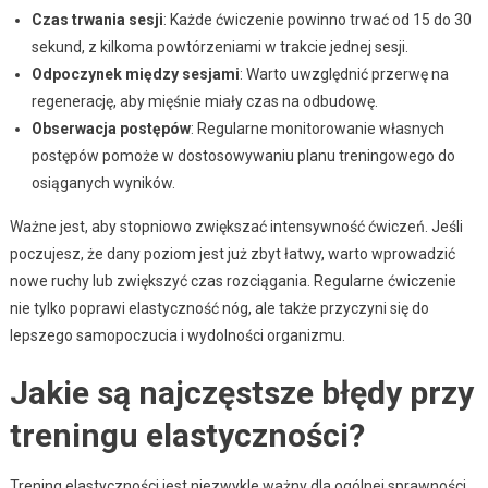
Czas trwania sesji
: Każde ćwiczenie powinno trwać od 15 do 30
sekund, z kilkoma powtórzeniami w trakcie jednej sesji.
Odpoczynek między sesjami
: Warto uwzględnić przerwę na
regenerację, aby mięśnie miały czas na odbudowę.
Obserwacja postępów
: Regularne monitorowanie własnych
postępów pomoże w dostosowywaniu planu treningowego do
osiąganych wyników.
Ważne jest, aby stopniowo zwiększać intensywność ćwiczeń. Jeśli
poczujesz, że dany poziom jest już zbyt łatwy, warto wprowadzić
nowe ruchy lub zwiększyć czas rozciągania. Regularne ćwiczenie
nie tylko poprawi elastyczność nóg, ale także przyczyni się do
lepszego samopoczucia i wydolności organizmu.
Jakie są najczęstsze błędy przy
treningu elastyczności?
Trening elastyczności jest niezwykle ważny dla ogólnej sprawności