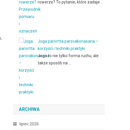
rowerze? To pytanie, które zadaje …
,
Joga parivrtta parsvakonasana –
korzyści i techniki praktyki
Joga to nie tylko forma ruchu, ale
także sposób na …
ARCHIWA
lipiec 2026