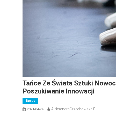
Tańce Ze Świata Sztuki Nowocz
Poszukiwanie Innowacji
Taniec
AleksandraOrzechowska.pl
2021-04-24