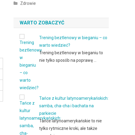
Zdrowie
WARTO ZOBACZYĆ
Trening beztlenowy w bieganiu – co
warto wiedzieć?
Trening beztlenowy w bieganiu to
nie tylko sposób na poprawę …
Tańce z kultur latynoamerykańskich:
samba, cha-cha i bachata na
parkiecie
Tańce latynoamerykańskie to nie
tylko rytmiczne kroki, ale także